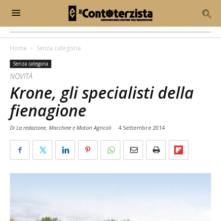
Home
Senza categoria
Senza categoria
NOVITÀ
Krone, gli specialisti della
fienagione
Di La redazione, Macchine e Motori Agricoli
-
4 Settembre 2014