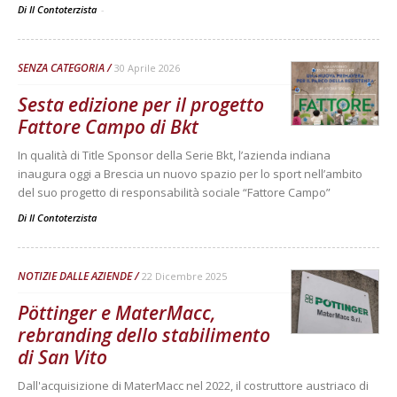
Di Il Contoterzista
-
SENZA CATEGORIA
30 Aprile 2026
Sesta edizione per il progetto
Fattore Campo di Bkt
In qualità di Title Sponsor della Serie Bkt, l’azienda indiana
inaugura oggi a Brescia un nuovo spazio per lo sport nell’ambito
del suo progetto di responsabilità sociale “Fattore Campo”
Di
Il Contoterzista
NOTIZIE DALLE AZIENDE
22 Dicembre 2025
Pöttinger e MaterMacc,
rebranding dello stabilimento
di San Vito
Dall'acquisizione di MaterMacc nel 2022, il costruttore austriaco di