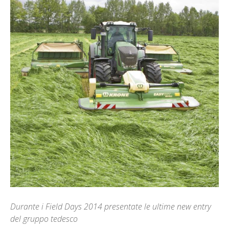
Durante i Field Days 2014 presentate le ultime new entry
del gruppo tedesco