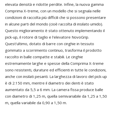
elevata densità e ridotte perdite. Infine, la nuova gamma
Comprima X-treme, con un modello che si segnala nelle
condizioni di raccolta più difficili che si possono presentare
in alcune parti del mondo (cioè raccolta di insilato umido).
Questo miglioramento è stato ottenuto implementando il
pick-up, il rotore di taglio e l'elevatore NovoGrip.
Quest'ultimo, dotato di barre con cinghie in tessuto
gommato a scorrimento continuo, trasforma il prodotto
raccolto in balle compatte e stabili. Le cinghie
estremamente larghe e spesse della Comprima X-treme
sono resistenti, durature ed efficienti in tutte le condizioni,
anche con insilati pesanti. La larghezza di lavoro del pick-up
è di 2.150 mm, mentre il diametro dei denti è stato
aumentato da 5,5 a 6 mm. La camera fissa produce balle
con diametro di 1,25 m, quella semivariabile da 1,25 a 1,50
m, quella variabile da 0,90 a 1,50 m.