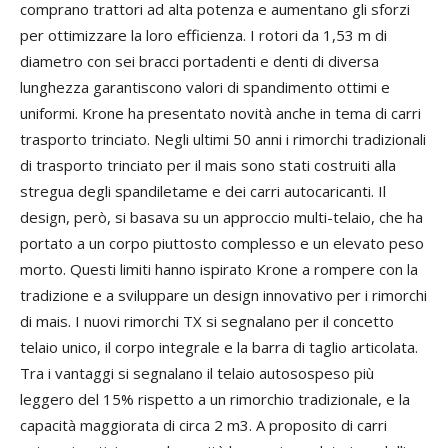
comprano trattori ad alta potenza e aumentano gli sforzi
per ottimizzare la loro efficienza. I rotori da 1,53 m di
diametro con sei bracci portadenti e denti di diversa
lunghezza garantiscono valori di spandimento ottimi e
uniformi. Krone ha presentato novità anche in tema di carri
trasporto trinciato. Negli ultimi 50 anni i rimorchi tradizionali
di trasporto trinciato per il mais sono stati costruiti alla
stregua degli spandiletame e dei carri autocaricanti. Il
design, però, si basava su un approccio multi-telaio, che ha
portato a un corpo piuttosto complesso e un elevato peso
morto. Questi limiti hanno ispirato Krone a rompere con la
tradizione e a sviluppare un design innovativo per i rimorchi
di mais. I nuovi rimorchi TX si segnalano per il concetto
telaio unico, il corpo integrale e la barra di taglio articolata.
Tra i vantaggi si segnalano il telaio autosospeso più
leggero del 15% rispetto a un rimorchio tradizionale, e la
capacità maggiorata di circa 2 m3. A proposito di carri