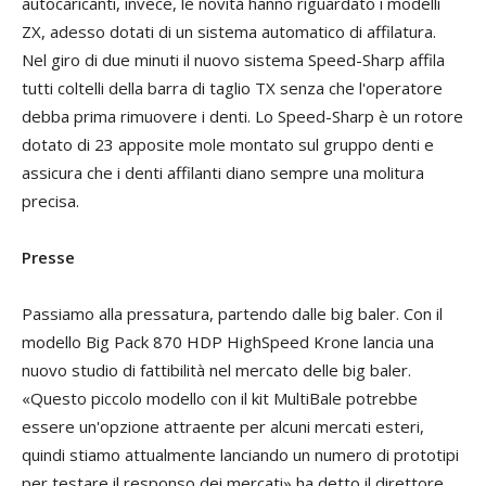
autocaricanti, invece, le novità hanno riguardato i modelli
ZX, adesso dotati di un sistema automatico di affilatura.
Nel giro di due minuti il nuovo sistema Speed-Sharp affila
tutti coltelli della barra di taglio TX senza che l'operatore
debba prima rimuovere i denti. Lo Speed-Sharp è un rotore
dotato di 23 apposite mole montato sul gruppo denti e
assicura che i denti affilanti diano sempre una molitura
precisa.
Presse
Passiamo alla pressatura, partendo dalle big baler. Con il
modello Big Pack 870 HDP HighSpeed Krone lancia una
nuovo studio di fattibilità nel mercato delle big baler.
«Questo piccolo modello con il kit MultiBale potrebbe
essere un'opzione attraente per alcuni mercati esteri,
quindi stiamo attualmente lanciando un numero di prototipi
per testare il responso dei mercati» ha detto il direttore