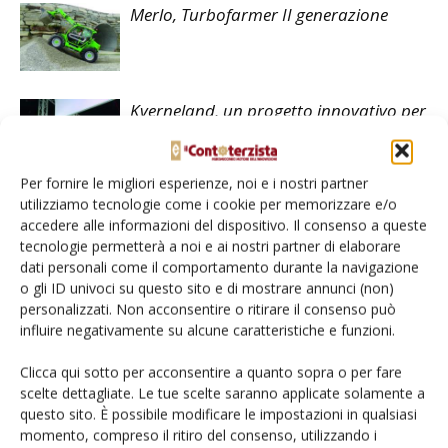
Merlo, Turbofarmer II generazione
Kverneland, un progetto innovativo per
le botti da diserbo portate
Per fornire le migliori esperienze, noi e i nostri partner
utilizziamo tecnologie come i cookie per memorizzare e/o
accedere alle informazioni del dispositivo. Il consenso a queste
tecnologie permetterà a noi e ai nostri partner di elaborare
dati personali come il comportamento durante la navigazione
LASCIA UN COMMENTO
o gli ID univoci su questo sito e di mostrare annunci (non)
personalizzati. Non acconsentire o ritirare il consenso può
influire negativamente su alcune caratteristiche e funzioni.
Clicca qui sotto per acconsentire a quanto sopra o per fare
scelte dettagliate. Le tue scelte saranno applicate solamente a
questo sito. È possibile modificare le impostazioni in qualsiasi
momento, compreso il ritiro del consenso, utilizzando i