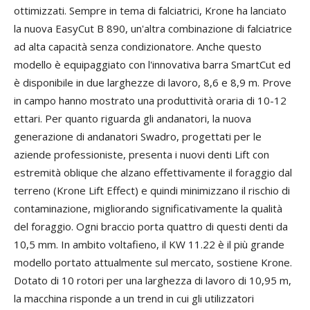
ottimizzati. Sempre in tema di falciatrici, Krone ha lanciato
la nuova EasyCut B 890, un'altra combinazione di falciatrice
ad alta capacità senza condizionatore. Anche questo
modello è equipaggiato con l'innovativa barra SmartCut ed
è disponibile in due larghezze di lavoro, 8,6 e 8,9 m. Prove
in campo hanno mostrato una produttività oraria di 10-12
ettari. Per quanto riguarda gli andanatori, la nuova
generazione di andanatori Swadro, progettati per le
aziende professioniste, presenta i nuovi denti Lift con
estremità oblique che alzano effettivamente il foraggio dal
terreno (Krone Lift Effect) e quindi minimizzano il rischio di
contaminazione, migliorando significativamente la qualità
del foraggio. Ogni braccio porta quattro di questi denti da
10,5 mm. In ambito voltafieno, il KW 11.22 è il più grande
modello portato attualmente sul mercato, sostiene Krone.
Dotato di 10 rotori per una larghezza di lavoro di 10,95 m,
la macchina risponde a un trend in cui gli utilizzatori