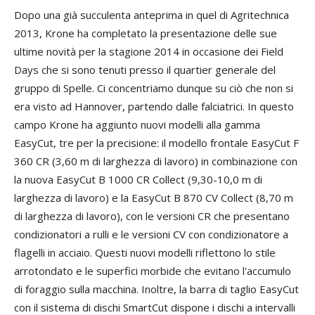
Dopo una già succulenta anteprima in quel di Agritechnica
2013, Krone ha completato la presentazione delle sue
ultime novità per la stagione 2014 in occasione dei Field
Days che si sono tenuti presso il quartier generale del
gruppo di Spelle. Ci concentriamo dunque su ciò che non si
era visto ad Hannover, partendo dalle falciatrici. In questo
campo Krone ha aggiunto nuovi modelli alla gamma
EasyCut, tre per la precisione: il modello frontale EasyCut F
360 CR (3,60 m di larghezza di lavoro) in combinazione con
la nuova EasyCut B 1000 CR Collect (9,30-10,0 m di
larghezza di lavoro) e la EasyCut B 870 CV Collect (8,70 m
di larghezza di lavoro), con le versioni CR che presentano
condizionatori a rulli e le versioni CV con condizionatore a
flagelli in acciaio. Questi nuovi modelli riflettono lo stile
arrotondato e le superfici morbide che evitano l'accumulo
di foraggio sulla macchina. Inoltre, la barra di taglio EasyCut
con il sistema di dischi SmartCut dispone i dischi a intervalli