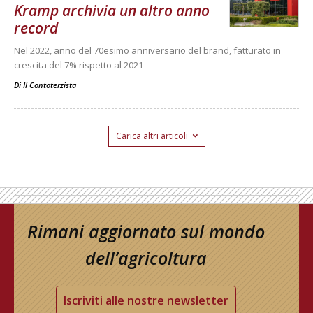
Kramp archivia un altro anno
record
Nel 2022, anno del 70esimo anniversario del brand, fatturato in
crescita del 7% rispetto al 2021
Di
Il Contoterzista
Carica altri articoli
Rimani aggiornato sul mondo
dell’agricoltura
Iscriviti alle nostre newsletter