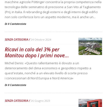
macchine agricole Pöttinger concentra la propria competenza nella
tecnologia delle seminatrici di precisione a San Vito al Tagliamento
(Pn), in Italia. Il rebranding degli esterni e degli interni degli edifici
non solo conferisce loro un aspetto moderno, ma è anche un...
Di
Il Contoterzista
SENZA CATEGORIA
24 Ottobre 2024
Ricavi in calo del 3% per
Manitou dopo i primi nove...
Michel Denis: «Questo rallentamento è dovuto a un
deterioramento del clima economico e geopolitico rispetto a
quest'estate, nonché a un elevato livello di scorte presso
i concessionari di Nord Europa e Nord America»
Di
Il Contoterzista
SENZA CATEGORIA
26 Giugno 2023