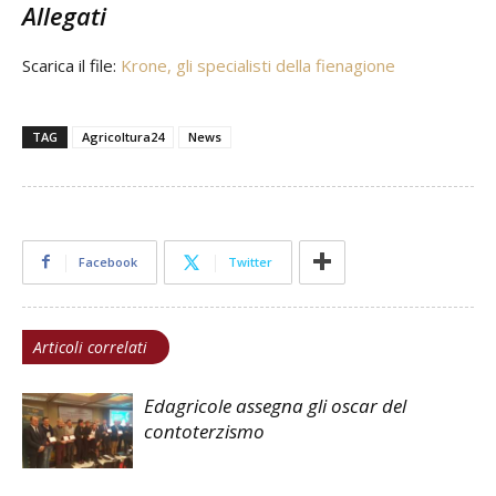
Allegati
Scarica il file:
Krone, gli specialisti della fienagione
TAG
Agricoltura24
News
Facebook
Twitter
Articoli correlati
Edagricole assegna gli oscar del
contoterzismo