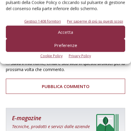
pulsanti della Cookie Policy o cliccando sul pulsante di gestione
del consenso nella parte inferiore dello schermo.
Gestisci 1408 fornitori
Per saperne di più su questi scopi
Accetta
Preferenze
Cookie Policy
Privacy Policy
Salva il mio nome, email e sito web in questo browser per la
prossima volta che commento.
E-magazine
Tecniche, prodotti e servizi dalle aziende