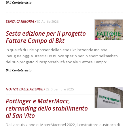
Di Il Contoterzista
-
SENZA CATEGORIA
30 Aprile 2026
Sesta edizione per il progetto
Fattore Campo di Bkt
In qualità di Title Sponsor della Serie Bkt, l’azienda indiana
inaugura oggi a Brescia un nuovo spazio per lo sport nell’ambito
del suo progetto di responsabilità sociale “Fattore Campo”
Di
Il Contoterzista
NOTIZIE DALLE AZIENDE
22 Dicembre 2025
Pöttinger e MaterMacc,
rebranding dello stabilimento
di San Vito
Dall'acquisizione di MaterMacc nel 2022, il costruttore austriaco di