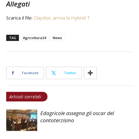
Allegati
Scarica il file:
Claydon, arriva la Hybrid T
TAG
Agricoltura24
News
Facebook
Twitter
Articoli correlati
Edagricole assegna gli oscar del
contoterzismo