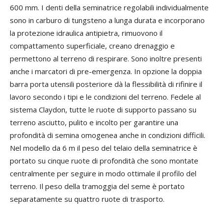
600 mm. I denti della seminatrice regolabili individualmente
sono in carburo di tungsteno a lunga durata e incorporano
la protezione idraulica antipietra, rimuovono il
compattamento superficiale, creano drenaggio e
permettono al terreno di respirare. Sono inoltre presenti
anche i marcatori di pre-emergenza. In opzione la doppia
barra porta utensili posteriore dà la flessibilità di rifinire il
lavoro secondo i tipi e le condizioni del terreno. Fedele al
sistema Claydon, tutte le ruote di supporto passano su
terreno asciutto, pulito e incolto per garantire una
profondità di semina omogenea anche in condizioni difficili.
Nel modello da 6 m il peso del telaio della seminatrice è
portato su cinque ruote di profondità che sono montate
centralmente per seguire in modo ottimale il profilo del
terreno. Il peso della tramoggia del seme è portato
separatamente su quattro ruote di trasporto.