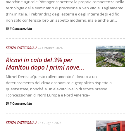
macchine agricole Pöttinger concentra la propria competenza nella
tecnologia delle seminatrici di precisione a San Vito al Tagliamento
(Pn), in Italia. Il rebranding degli esterni e degli interni degli edifici
non solo conferisce loro un aspetto moderno, ma è anche un...
Di
Il Contoterzista
SENZA CATEGORIA
24 Ottobre 2024
Ricavi in calo del 3% per
Manitou dopo i primi nove...
Michel Denis: «Questo rallentamento è dovuto a un
deterioramento del clima economico e geopolitico rispetto a
quest'estate, nonché a un elevato livello di scorte presso
i concessionari di Nord Europa e Nord America»
Di
Il Contoterzista
SENZA CATEGORIA
26 Giugno 2023