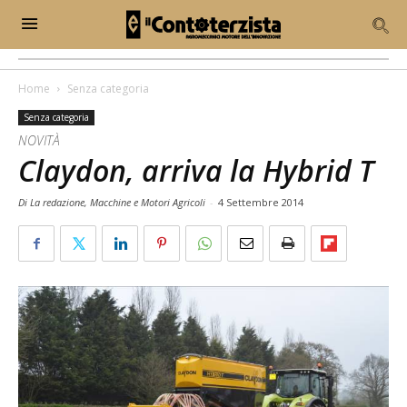
Home
Senza categoria
Senza categoria
NOVITÀ
Claydon, arriva la Hybrid T
Di La redazione, Macchine e Motori Agricoli
-
4 Settembre 2014