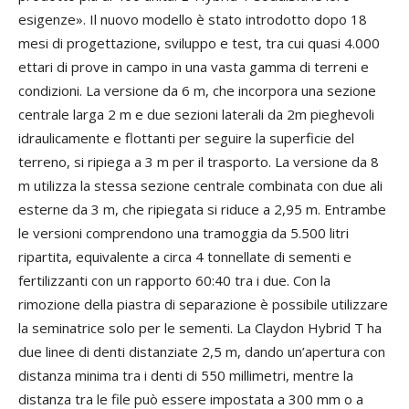
esigenze». Il nuovo modello è stato introdotto dopo 18
mesi di progettazione, sviluppo e test, tra cui quasi 4.000
ettari di prove in campo in una vasta gamma di terreni e
condizioni. La versione da 6 m, che incorpora una sezione
centrale larga 2 m e due sezioni laterali da 2m pieghevoli
idraulicamente e flottanti per seguire la superficie del
terreno, si ripiega a 3 m per il trasporto. La versione da 8
m utilizza la stessa sezione centrale combinata con due ali
esterne da 3 m, che ripiegata si riduce a 2,95 m. Entrambe
le versioni comprendono una tramoggia da 5.500 litri
ripartita, equivalente a circa 4 tonnellate di sementi e
fertilizzanti con un rapporto 60:40 tra i due. Con la
rimozione della piastra di separazione è possibile utilizzare
la seminatrice solo per le sementi. La Claydon Hybrid T ha
due linee di denti distanziate 2,5 m, dando un’apertura con
distanza minima tra i denti di 550 millimetri, mentre la
distanza tra le file può essere impostata a 300 mm o a