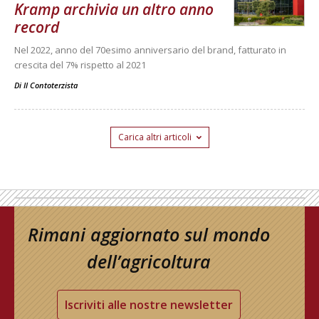
Kramp archivia un altro anno
record
Nel 2022, anno del 70esimo anniversario del brand, fatturato in
crescita del 7% rispetto al 2021
Di
Il Contoterzista
Carica altri articoli
Rimani aggiornato sul mondo
dell’agricoltura
Iscriviti alle nostre newsletter