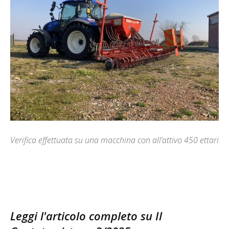
Verifica effettuata su una macchina con all’attivo 450 ettari
Leggi l'articolo completo su Il