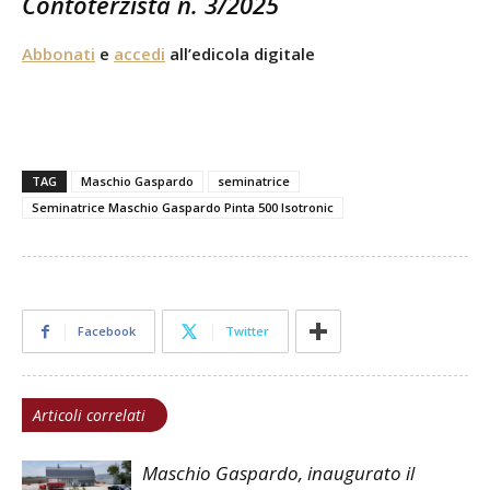
Contoterzista n. 3/2025
Abbonati
e
accedi
all’edicola digitale
TAG
Maschio Gaspardo
seminatrice
Seminatrice Maschio Gaspardo Pinta 500 Isotronic
Facebook
Twitter
Articoli correlati
Maschio Gaspardo, inaugurato il