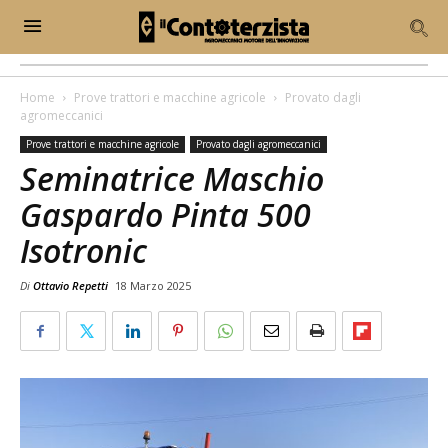
Home
Prove trattori e macchine agricole
Provato dagli
agromeccanici
Prove trattori e macchine agricole
Provato dagli agromeccanici
Seminatrice Maschio
Gaspardo Pinta 500
Isotronic
Di
Ottavio Repetti
18 Marzo 2025