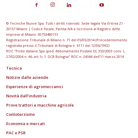
© Tecniche Nuove Spa. Tutti i diritti riservati. Sede legale Via Eritrea 21 -
20157 Milano | Codice fiscale, Partita IVA e Iscrizione al Registro delle
imprese di Milano: 00753480151
Registrazione Tribunale di Milano n. 71 del 05/03/2014 (Precedentemente
registrata presso il Tribunale di Bologna n. 6111 del 12/06/1992)
ROC "Poste italiane Spa sped. Abbonamento Postale DL 353/2003 conv. L.
27/02/2004 n. 46, art.1c.1: DCB Bologna" ROC n. 24344 dell'11 marzo 2014
Tecnica
Notizie dalle aziende
Esperienze di agromeccanici
Novità dall’industria
Prove trattori e macchine agricole
Contoterzismo
Economia e mercati
PAC e PSR