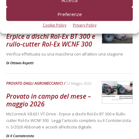
Accetta
Di Ottavio Repetti
-
Preferenze
PROVATO DAGLI AGROMECCANICI
25 Maggio 2026
Cookie Policy
Privacy Policy
Erpice a dischi Rol-Ex BT 300 e
rullo-cutter Rol-Ex WCNF 300
Verifica effettuata su una macchina con all’attivo una stagione
Di Ottavio Repetti
-
PROVATO DAGLI AGROMECCANICI
25 Maggio 2026
Provato in campo del mese –
maggio 2026
McCormick X8.631 VT-Drive - Erpice a dischi Rol-Ex BT 300 e Rullo-
cutter Rol-Ex WCNF 300 Leggi l'articolo completo su Il Contoterzista
n. 5/2026 Abbonati e accedi all’edicola digitale
Di Il Contoterzista
-