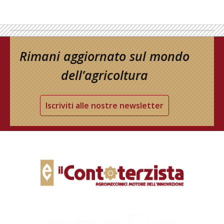
Rimani aggiornato sul mondo
dell’agricoltura
Iscriviti alle nostre newsletter