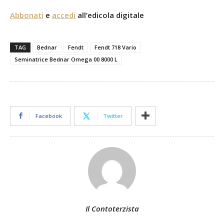
Abbonati
e
accedi
all’edicola digitale
TAG
Bednar
Fendt
Fendt 718 Vario
Seminatrice Bednar Omega 00 8000 L
Facebook
Twitter
Il Contoterzista