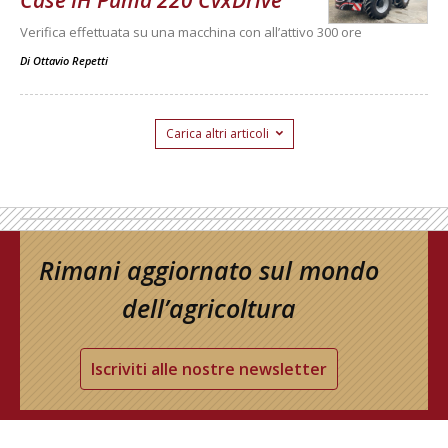
Verifica effettuata su una macchina con all’attivo 300 ore
Di
Ottavio Repetti
Carica altri articoli
Rimani aggiornato sul mondo
dell’agricoltura
Iscriviti alle nostre newsletter