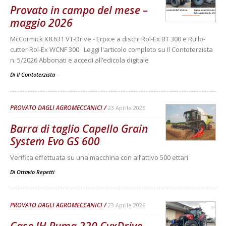
Provato in campo del mese –
maggio 2026
McCormick X8.631 VT-Drive - Erpice a dischi Rol-Ex BT 300 e Rullo-
cutter Rol-Ex WCNF 300 Leggi l'articolo completo su Il Contoterzista
n. 5/2026 Abbonati e accedi all’edicola digitale
Di Il Contoterzista
-
PROVATO DAGLI AGROMECCANICI
23 Aprile 2026
Barra di taglio Capello Grain
System Evo GS 600
Verifica effettuata su una macchina con all’attivo 500 ettari
Di
Ottavio Repetti
PROVATO DAGLI AGROMECCANICI
23 Aprile 2026
Case IH Puma 220 CvxDrive