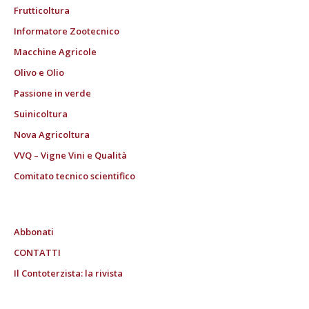
Frutticoltura
Informatore Zootecnico
Macchine Agricole
Olivo e Olio
Passione in verde
Suinicoltura
Nova Agricoltura
VVQ – Vigne Vini e Qualità
Comitato tecnico scientifico
Abbonati
CONTATTI
Il Contoterzista: la rivista