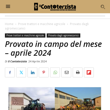
Home
Prove trattori e macchine agricole
Provato dagli
agromeccanici
Prove trattori e macchine agricole
Provato dagli agromeccanici
Provato in campo del mese
– aprile 2024
Di
Il Contoterzista
24 Aprile 2024