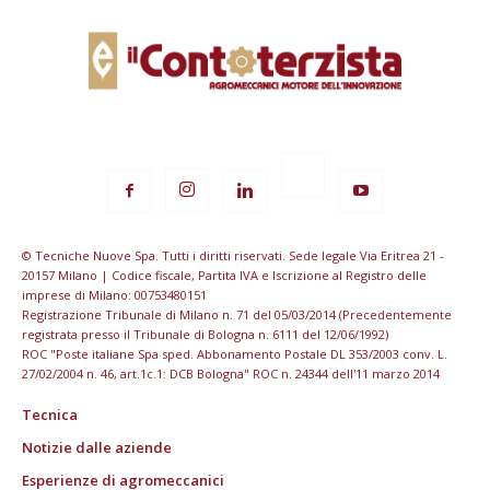
© Tecniche Nuove Spa. Tutti i diritti riservati. Sede legale Via Eritrea 21 -
20157 Milano | Codice fiscale, Partita IVA e Iscrizione al Registro delle
imprese di Milano: 00753480151
Registrazione Tribunale di Milano n. 71 del 05/03/2014 (Precedentemente
registrata presso il Tribunale di Bologna n. 6111 del 12/06/1992)
ROC "Poste italiane Spa sped. Abbonamento Postale DL 353/2003 conv. L.
27/02/2004 n. 46, art.1c.1: DCB Bologna" ROC n. 24344 dell'11 marzo 2014
Tecnica
Notizie dalle aziende
Esperienze di agromeccanici