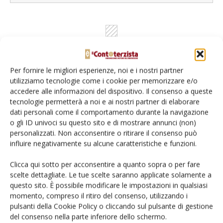
Per fornire le migliori esperienze, noi e i nostri partner
utilizziamo tecnologie come i cookie per memorizzare e/o
accedere alle informazioni del dispositivo. Il consenso a queste
tecnologie permetterà a noi e ai nostri partner di elaborare
dati personali come il comportamento durante la navigazione
Rimani aggiornato sul mondo
o gli ID univoci su questo sito e di mostrare annunci (non)
personalizzati. Non acconsentire o ritirare il consenso può
dell’agricoltura
influire negativamente su alcune caratteristiche e funzioni.
Clicca qui sotto per acconsentire a quanto sopra o per fare
Iscriviti alle nostre newsletter
scelte dettagliate. Le tue scelte saranno applicate solamente a
questo sito. È possibile modificare le impostazioni in qualsiasi
momento, compreso il ritiro del consenso, utilizzando i
pulsanti della Cookie Policy o cliccando sul pulsante di gestione
del consenso nella parte inferiore dello schermo.