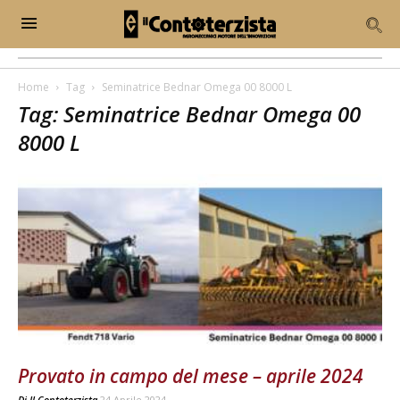
Home
Tag
Seminatrice Bednar Omega 00 8000 L
Tag: Seminatrice Bednar Omega 00
8000 L
Provato in campo del mese – aprile 2024
Di
Il Contoterzista
24 Aprile 2024