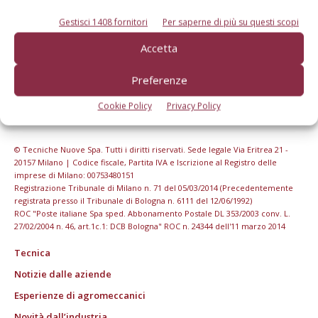
Gestisci 1408 fornitori
Per saperne di più su questi scopi
Accetta
Preferenze
Cookie Policy
Privacy Policy
© Tecniche Nuove Spa. Tutti i diritti riservati. Sede legale Via Eritrea 21 -
20157 Milano | Codice fiscale, Partita IVA e Iscrizione al Registro delle
imprese di Milano: 00753480151
Registrazione Tribunale di Milano n. 71 del 05/03/2014 (Precedentemente
registrata presso il Tribunale di Bologna n. 6111 del 12/06/1992)
ROC "Poste italiane Spa sped. Abbonamento Postale DL 353/2003 conv. L.
27/02/2004 n. 46, art.1c.1: DCB Bologna" ROC n. 24344 dell'11 marzo 2014
Tecnica
Notizie dalle aziende
Esperienze di agromeccanici
Novità dall’industria