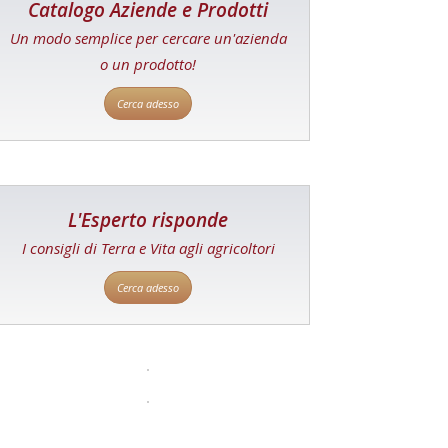
Catalogo Aziende e Prodotti
Un modo semplice per cercare un'azienda
o un prodotto!
Cerca adesso
L'Esperto risponde
I consigli di Terra e Vita agli agricoltori
Cerca adesso