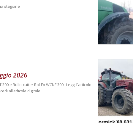
una stagione
ggio 2026
T 300 e Rullo-cutter Rol-Ex WCNF 300 Leggi l'articolo
cedi all’edicola digitale