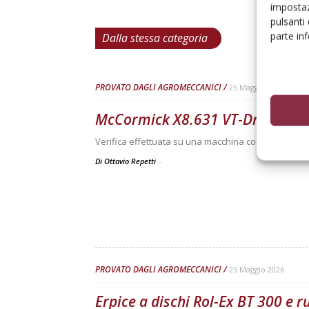
impostaz
pulsanti
parte in
Dalla stessa categoria
PROVATO DAGLI AGROMECCANICI
25 Maggio 2026
McCormick X8.631 VT-Drive
Verifica effettuata su una macchina con all’attivo 3
Di Ottavio Repetti
-
PROVATO DAGLI AGROMECCANICI
25 Maggio 2026
Erpice a dischi Rol-Ex BT 300 e 