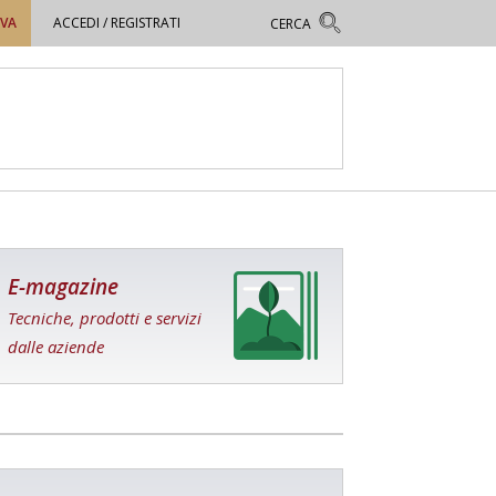
OVA
ACCEDI / REGISTRATI
E-magazine
Tecniche, prodotti e servizi
dalle aziende