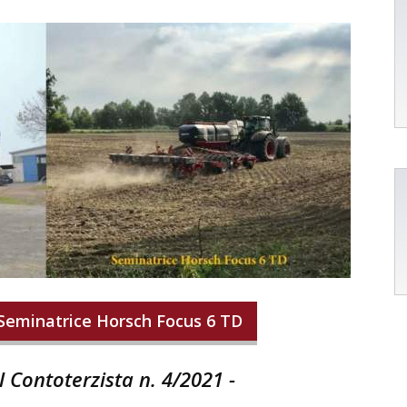
Seminatrice Horsch Focus 6 TD
 Il Contoterzista n. 4/2021
-