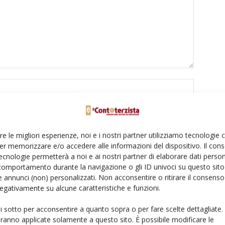
re le migliori esperienze, noi e i nostri partner utilizziamo tecnologie
er memorizzare e/o accedere alle informazioni del dispositivo. Il con
ecnologie permetterà a noi e ai nostri partner di elaborare dati person
comportamento durante la navigazione o gli ID univoci su questo sito 
to browser per la prossima volta che commento.
 annunci (non) personalizzati. Non acconsentire o ritirare il consens
 negativamente su alcune caratteristiche e funzioni.
ui sotto per acconsentire a quanto sopra o per fare scelte dettagliate.
aranno applicate solamente a questo sito. È possibile modificare le