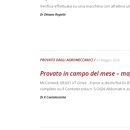
Verifica effettuata su una macchina con all’attivo 
Di Ottavio Repetti
-
PROVATO DAGLI AGROMECCANICI
25 Maggio 2026
Provato in campo del mese – ma
McCormick X8.631 VT-Drive - Erpice a dischi Rol-Ex B
completo su Il Contoterzista n. 5/2026 Abbonati e ac
Di Il Contoterzista
-