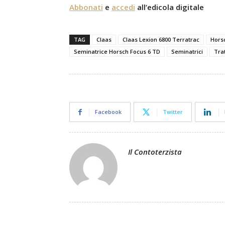
Abbonati
e
accedi
all’edicola digitale
TAG
Claas
Claas Lexion 6800 Terratrac
Hors
Seminatrice Horsch Focus 6 TD
Seminatrici
Trat
Facebook
Twitter
Il Contoterzista