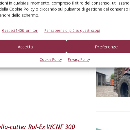
ioni in qualsiasi momento, compreso il ritiro del consenso, utilizzand
 della Cookie Policy o cliccando sul pulsante di gestione del consenso 
feriore dello schermo.
Gestisci 1408 fornitori
Per saperne di più su questi scopi
Accetta
Preferenze
00 ore
Cookie Policy
Privacy Policy
rullo-cutter Rol-Ex WCNF 300