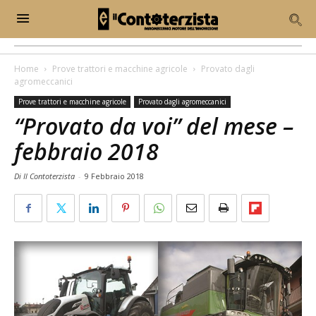
Home
Prove trattori e macchine agricole
Provato dagli
agromeccanici
Prove trattori e macchine agricole
Provato dagli agromeccanici
“Provato da voi” del mese –
febbraio 2018
Di Il Contoterzista
-
9 Febbraio 2018