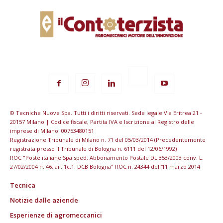
© Tecniche Nuove Spa. Tutti i diritti riservati. Sede legale Via Eritrea 21 -
20157 Milano | Codice fiscale, Partita IVA e Iscrizione al Registro delle
imprese di Milano: 00753480151
Registrazione Tribunale di Milano n. 71 del 05/03/2014 (Precedentemente
registrata presso il Tribunale di Bologna n. 6111 del 12/06/1992)
ROC "Poste italiane Spa sped. Abbonamento Postale DL 353/2003 conv. L.
27/02/2004 n. 46, art.1c.1: DCB Bologna" ROC n. 24344 dell'11 marzo 2014
Tecnica
Notizie dalle aziende
Esperienze di agromeccanici