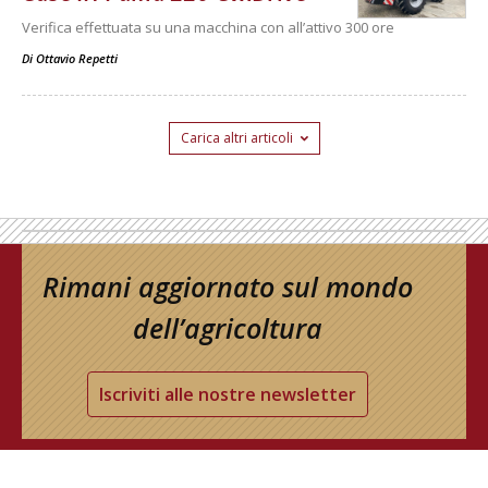
Verifica effettuata su una macchina con all’attivo 300 ore
Di
Ottavio Repetti
Carica altri articoli
Rimani aggiornato sul mondo
dell’agricoltura
Iscriviti alle nostre newsletter