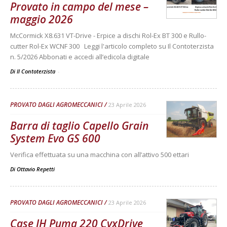
Provato in campo del mese –
maggio 2026
McCormick X8.631 VT-Drive - Erpice a dischi Rol-Ex BT 300 e Rullo-
cutter Rol-Ex WCNF 300 Leggi l'articolo completo su Il Contoterzista
n. 5/2026 Abbonati e accedi all’edicola digitale
Di Il Contoterzista
-
PROVATO DAGLI AGROMECCANICI
23 Aprile 2026
Barra di taglio Capello Grain
System Evo GS 600
Verifica effettuata su una macchina con all’attivo 500 ettari
Di
Ottavio Repetti
PROVATO DAGLI AGROMECCANICI
23 Aprile 2026
Case IH Puma 220 CvxDrive