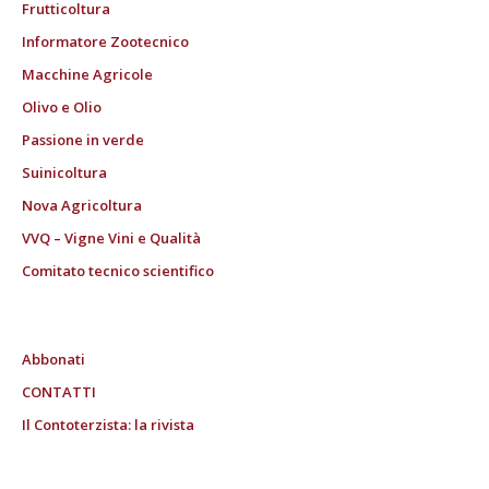
Frutticoltura
Informatore Zootecnico
Macchine Agricole
Olivo e Olio
Passione in verde
Suinicoltura
Nova Agricoltura
VVQ – Vigne Vini e Qualità
Comitato tecnico scientifico
Abbonati
CONTATTI
Il Contoterzista: la rivista