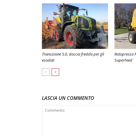
Transizione 5.0, doccia fredda per gli
Rotopressa N
esodati
SuperFeed
LASCIA UN COMMENTO