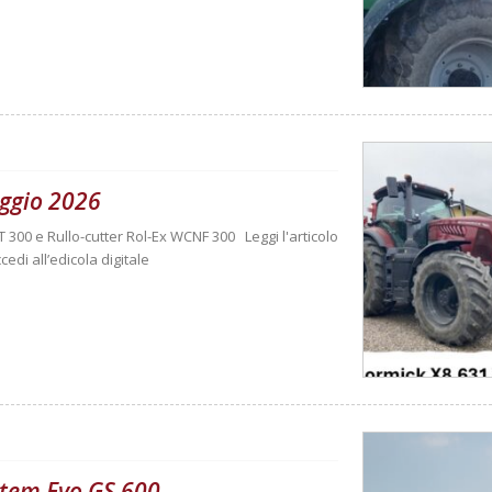
ggio 2026
T 300 e Rullo-cutter Rol-Ex WCNF 300 Leggi l'articolo
cedi all’edicola digitale
ystem Evo GS 600