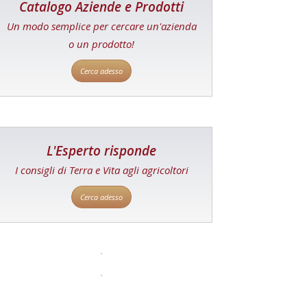
Catalogo Aziende e Prodotti
Un modo semplice per cercare un'azienda
o un prodotto!
Cerca adesso
L'Esperto risponde
I consigli di Terra e Vita agli agricoltori
Cerca adesso