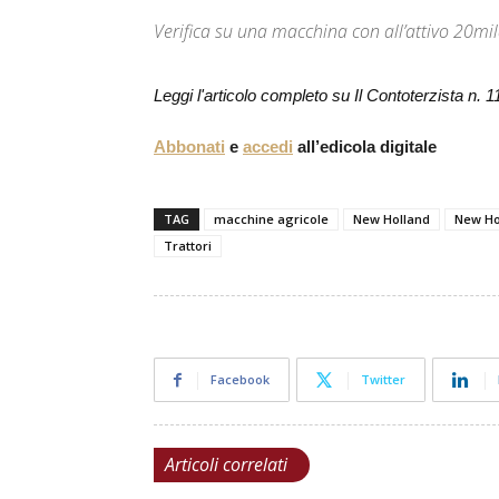
Verifica su una macchina con all’attivo 20mil
Leggi l'articolo completo su Il Contoterzista n. 
Abbonati
e
accedi
all’edicola digitale
TAG
macchine agricole
New Holland
New Ho
Trattori
Facebook
Twitter
Articoli correlati