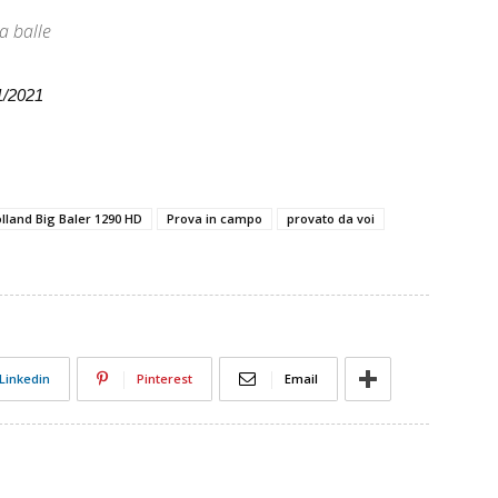
a balle
11/2021
lland Big Baler 1290 HD
Prova in campo
provato da voi
Linkedin
Pinterest
Email