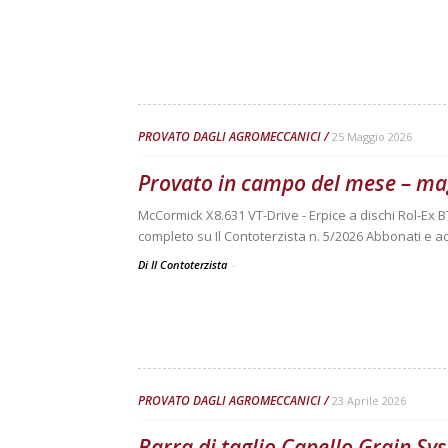
PROVATO DAGLI AGROMECCANICI
25 Maggio 2026
Provato in campo del mese – ma
McCormick X8.631 VT-Drive - Erpice a dischi Rol-Ex B
completo su Il Contoterzista n. 5/2026 Abbonati e ac
Di Il Contoterzista
-
PROVATO DAGLI AGROMECCANICI
23 Aprile 2026
Barra di taglio Capello Grain S