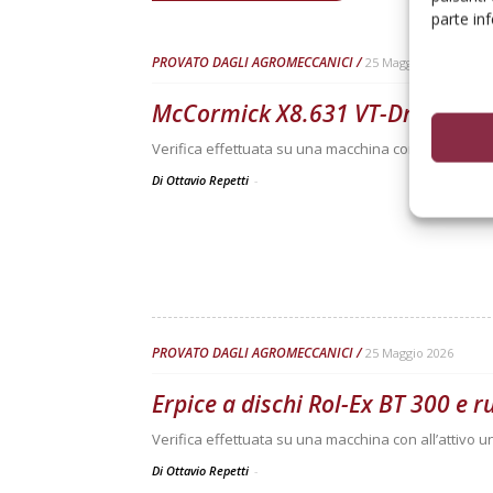
parte in
PROVATO DAGLI AGROMECCANICI
25 Maggio 2026
McCormick X8.631 VT-Drive
Verifica effettuata su una macchina con all’attivo 3
Di Ottavio Repetti
-
PROVATO DAGLI AGROMECCANICI
25 Maggio 2026
Erpice a dischi Rol-Ex BT 300 e 
Verifica effettuata su una macchina con all’attivo 
Di Ottavio Repetti
-