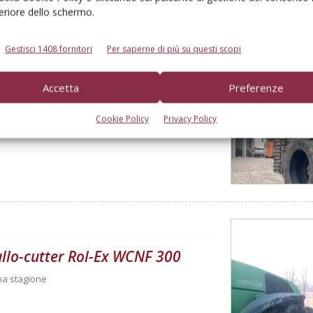
feriore dello schermo.
Gestisci 1408 fornitori
Per saperne di più su questi scopi
Accetta
Preferenze
00 ore
Cookie Policy
Privacy Policy
rullo-cutter Rol-Ex WCNF 300
una stagione