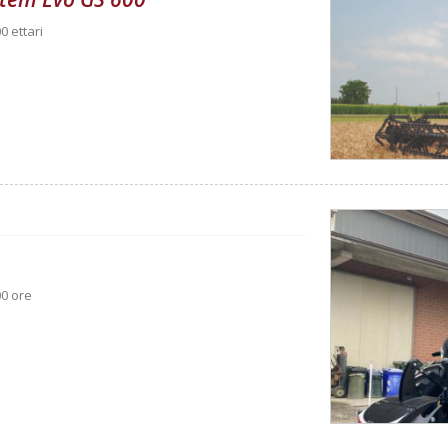
0 ettari
00 ore