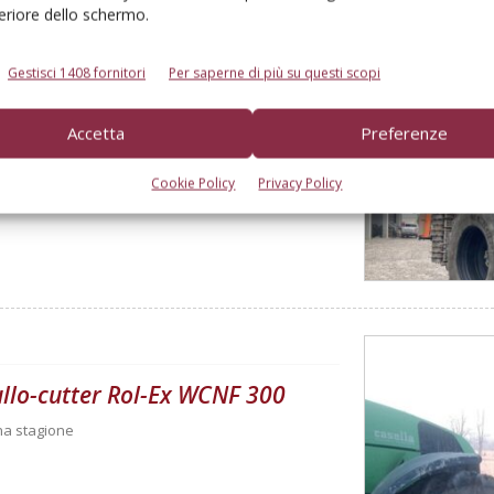
feriore dello schermo.
Gestisci 1408 fornitori
Per saperne di più su questi scopi
Accetta
Preferenze
00 ore
Cookie Policy
Privacy Policy
rullo-cutter Rol-Ex WCNF 300
una stagione