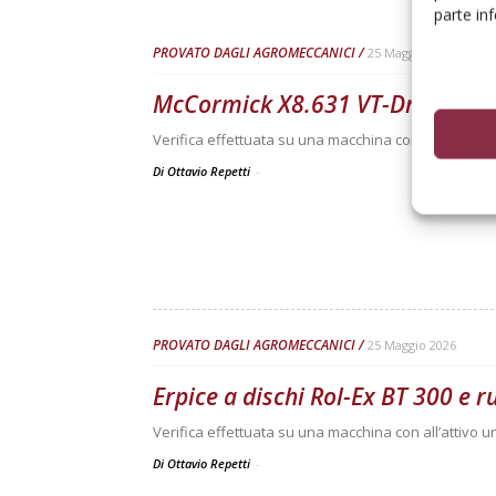
parte in
PROVATO DAGLI AGROMECCANICI
25 Maggio 2026
McCormick X8.631 VT-Drive
Verifica effettuata su una macchina con all’attivo 3
Di Ottavio Repetti
-
PROVATO DAGLI AGROMECCANICI
25 Maggio 2026
Erpice a dischi Rol-Ex BT 300 e 
Verifica effettuata su una macchina con all’attivo 
Di Ottavio Repetti
-