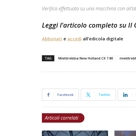
Verifica effettuata su una macchina con all’a
Leggi l'articolo completo su Il
Abbonati
e
accedi
all’edicola digitale
TAG
Mietitrebbia New Holland CX 7.80
mietitreb
Facebook
Twitter
Articoli correlati