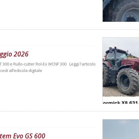
ggio 2026
T 300 e Rullo-cutter Rol-Ex WCNF 300 Leggi l'articolo
cedi all’edicola digitale
ystem Evo GS 600