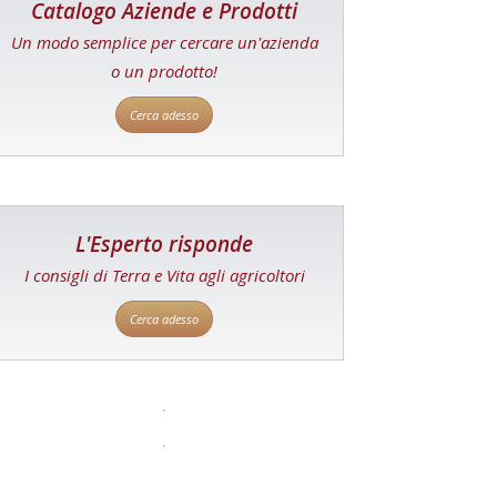
Catalogo Aziende e Prodotti
Un modo semplice per cercare un'azienda
o un prodotto!
Cerca adesso
L'Esperto risponde
I consigli di Terra e Vita agli agricoltori
Cerca adesso