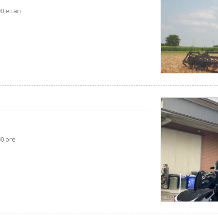
0 ettari
00 ore