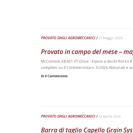
PROVATO DAGLI AGROMECCANICI
25 Maggio 2026
Provato in campo del mese – ma
McCormick X8.631 VT-Drive - Erpice a dischi Rol-Ex B
completo su Il Contoterzista n. 5/2026 Abbonati e ac
Di Il Contoterzista
-
PROVATO DAGLI AGROMECCANICI
23 Aprile 2026
Barra di taglio Capello Grain S