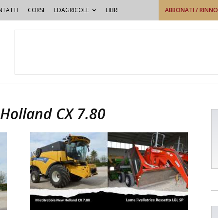
TATTI
CORSI
EDAGRICOLE
LIBRI
ABBONATI / RINN
 Holland CX 7.80