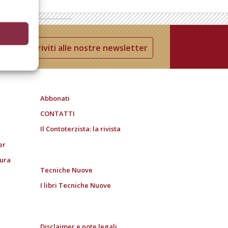
Iscriviti alle nostre newsletter
Abbonati
CONTATTI
Il Contoterzista: la rivista
er
tura
Tecniche Nuove
I libri Tecniche Nuove
Disclaimer e note legali