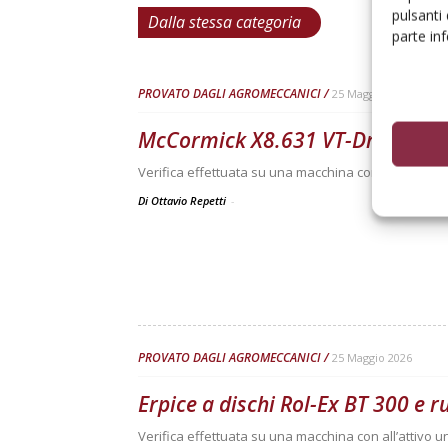
pulsanti
Dalla stessa categoria
parte in
PROVATO DAGLI AGROMECCANICI
25 Maggio 2026
McCormick X8.631 VT-Drive
Verifica effettuata su una macchina con all’attivo 3
Di Ottavio Repetti
-
PROVATO DAGLI AGROMECCANICI
25 Maggio 2026
Erpice a dischi Rol-Ex BT 300 e 
Verifica effettuata su una macchina con all’attivo 