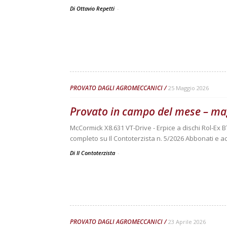
Di Ottavio Repetti
-
PROVATO DAGLI AGROMECCANICI
25 Maggio 2026
Provato in campo del mese – ma
McCormick X8.631 VT-Drive - Erpice a dischi Rol-Ex B
completo su Il Contoterzista n. 5/2026 Abbonati e ac
Di Il Contoterzista
-
PROVATO DAGLI AGROMECCANICI
23 Aprile 2026