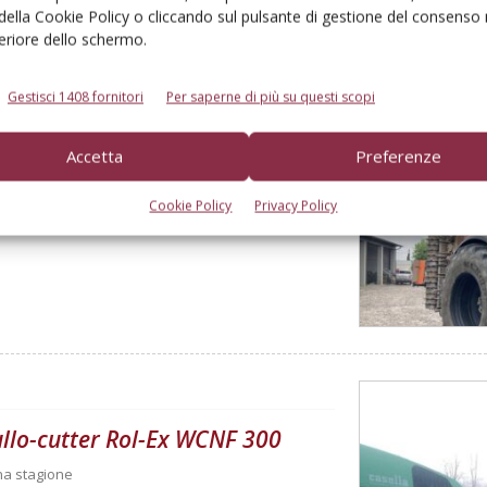
 della Cookie Policy o cliccando sul pulsante di gestione del consenso 
feriore dello schermo.
Gestisci 1408 fornitori
Per saperne di più su questi scopi
Accetta
Preferenze
00 ore
Cookie Policy
Privacy Policy
rullo-cutter Rol-Ex WCNF 300
una stagione