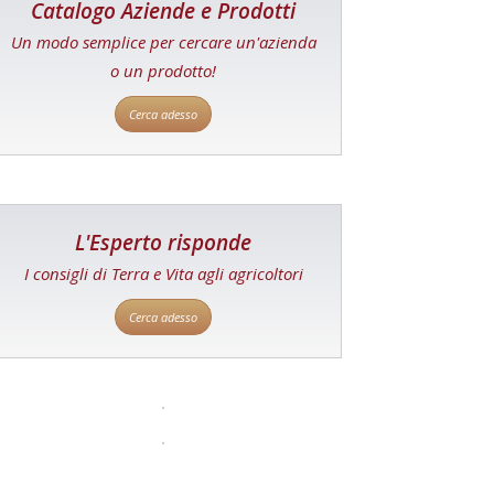
Catalogo Aziende e Prodotti
Un modo semplice per cercare un'azienda
o un prodotto!
Cerca adesso
L'Esperto risponde
I consigli di Terra e Vita agli agricoltori
Cerca adesso