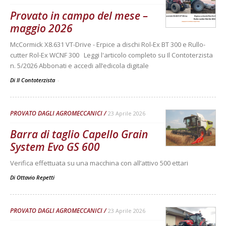
Provato in campo del mese –
maggio 2026
McCormick X8.631 VT-Drive - Erpice a dischi Rol-Ex BT 300 e Rullo-
cutter Rol-Ex WCNF 300 Leggi l'articolo completo su Il Contoterzista
n. 5/2026 Abbonati e accedi all’edicola digitale
Di Il Contoterzista
-
PROVATO DAGLI AGROMECCANICI
23 Aprile 2026
Barra di taglio Capello Grain
System Evo GS 600
Verifica effettuata su una macchina con all’attivo 500 ettari
Di
Ottavio Repetti
PROVATO DAGLI AGROMECCANICI
23 Aprile 2026