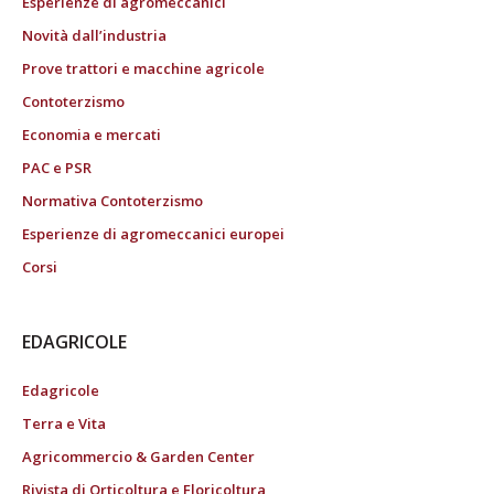
Esperienze di agromeccanici
Novità dall’industria
Prove trattori e macchine agricole
Contoterzismo
Economia e mercati
PAC e PSR
Normativa Contoterzismo
Esperienze di agromeccanici europei
Corsi
EDAGRICOLE
Edagricole
Terra e Vita
Agricommercio & Garden Center
Rivista di Orticoltura e Floricoltura