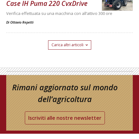
Case IH Puma 220 CvxDrive
Verifica effettuata su una macchina con all’attivo 300 ore
Di
Ottavio Repetti
Carica altri articoli
Rimani aggiornato sul mondo
dell’agricoltura
Iscriviti alle nostre newsletter