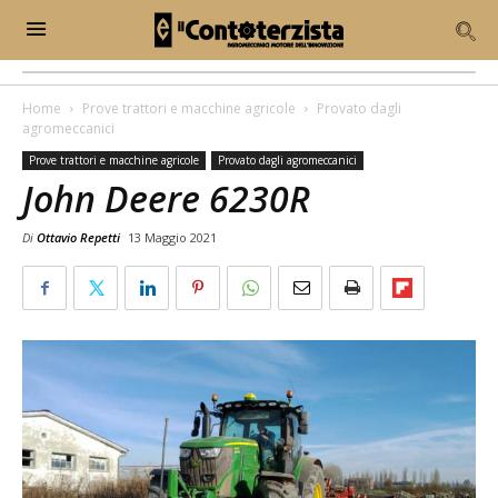
Home
Prove trattori e macchine agricole
Provato dagli
agromeccanici
Prove trattori e macchine agricole
Provato dagli agromeccanici
John Deere 6230R
Di
Ottavio Repetti
13 Maggio 2021