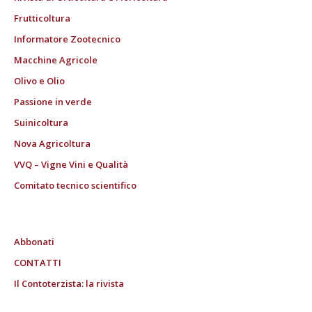
Frutticoltura
Informatore Zootecnico
Macchine Agricole
Olivo e Olio
Passione in verde
Suinicoltura
Nova Agricoltura
VVQ – Vigne Vini e Qualità
Comitato tecnico scientifico
Abbonati
CONTATTI
Il Contoterzista: la rivista