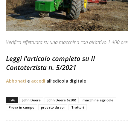
Verifica effettuata su una macchina con all’attivo 1.400 ore
Leggi l'articolo completo su Il
Contoterzista n. 5/2021
Abbonati
e
accedi
all’edicola digitale
TAG
John Deere
John Deere 6230R
macchine agricole
Prova in campo
provato da voi
Trattori