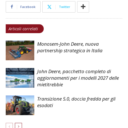
Facebook
Twitter
Articoli correlati
Monosem-John Deere, nuova
partnership strategica in Italia
John Deere, pacchetto completo di
aggiornamenti per i modelli 2027 delle
mietitrebbie
Transizione 5.0, doccia fredda per gli
esodati