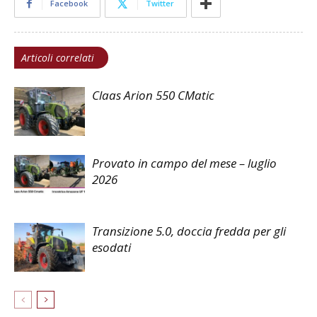
Facebook
Twitter
Articoli correlati
Claas Arion 550 CMatic
Provato in campo del mese – luglio
2026
Transizione 5.0, doccia fredda per gli
esodati