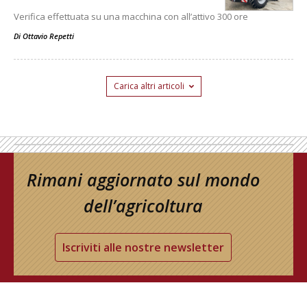
Verifica effettuata su una macchina con all’attivo 300 ore
Di
Ottavio Repetti
Carica altri articoli
Rimani aggiornato sul mondo
dell’agricoltura
Iscriviti alle nostre newsletter