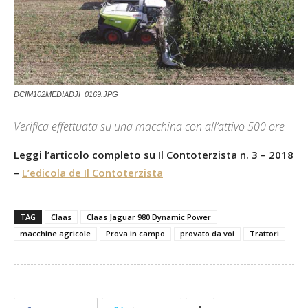
DCIM102MEDIADJI_0169.JPG
Verifica effettuata su una macchina con all’attivo 500 ore
Leggi l’articolo completo su Il Contoterzista n. 3 – 2018
–
L’edicola de Il Contoterzista
TAG
Claas
Claas Jaguar 980 Dynamic Power
macchine agricole
Prova in campo
provato da voi
Trattori