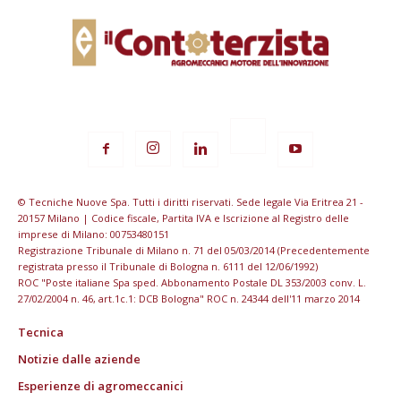
© Tecniche Nuove Spa. Tutti i diritti riservati. Sede legale Via Eritrea 21 -
20157 Milano | Codice fiscale, Partita IVA e Iscrizione al Registro delle
imprese di Milano: 00753480151
Registrazione Tribunale di Milano n. 71 del 05/03/2014 (Precedentemente
registrata presso il Tribunale di Bologna n. 6111 del 12/06/1992)
ROC "Poste italiane Spa sped. Abbonamento Postale DL 353/2003 conv. L.
27/02/2004 n. 46, art.1c.1: DCB Bologna" ROC n. 24344 dell'11 marzo 2014
Tecnica
Notizie dalle aziende
Esperienze di agromeccanici