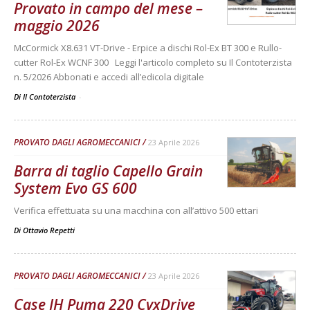
Provato in campo del mese –
maggio 2026
McCormick X8.631 VT-Drive - Erpice a dischi Rol-Ex BT 300 e Rullo-
cutter Rol-Ex WCNF 300 Leggi l'articolo completo su Il Contoterzista
n. 5/2026 Abbonati e accedi all’edicola digitale
Di Il Contoterzista
-
PROVATO DAGLI AGROMECCANICI
23 Aprile 2026
Barra di taglio Capello Grain
System Evo GS 600
Verifica effettuata su una macchina con all’attivo 500 ettari
Di
Ottavio Repetti
PROVATO DAGLI AGROMECCANICI
23 Aprile 2026
Case IH Puma 220 CvxDrive