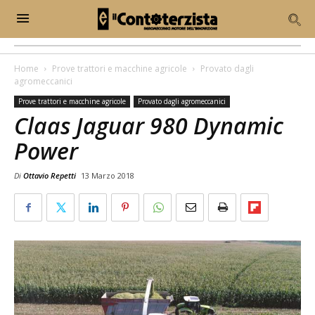
Home
Prove trattori e macchine agricole
Provato dagli
agromeccanici
Prove trattori e macchine agricole
Provato dagli agromeccanici
Claas Jaguar 980 Dynamic
Power
Di
Ottavio Repetti
13 Marzo 2018