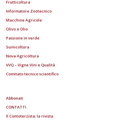
Frutticoltura
Informatore Zootecnico
Macchine Agricole
Olivo e Olio
Passione in verde
Suinicoltura
Nova Agricoltura
VVQ – Vigne Vini e Qualità
Comitato tecnico scientifico
Abbonati
CONTATTI
Il Contoterzista: la rivista