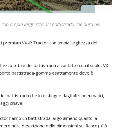
n ampia larghezza del battistrada che dura nel
i premium VX-R Tractor con ampia larghezza del
ghezza totale del battistrada a contatto con il suolo, VX-
 rapporto battistrada-gomma esattamente dove è
l battistrada che lo distingue dagli altri pneumatici,
aggi chiave:
actor hanno un battistrada largo almeno quanto la
ero nella descrizione delle dimensioni sul fianco). Ciò