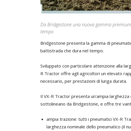
Da Bridgestone una nuova gamma premium co
tempo
Bridgestone presenta la gamma di pneumatic
battistrada che dura nel tempo.
Sviluppato con particolare attenzione alla lar
R Tractor offre agli agricoltori un elevato
necessario, per prestazioni di lunga durata.
Il VX-R Tractor presenta un'ampia larghezza de
sottolineano da Bridgestone, e offre tre vant
ampia trazione: tutti i pneumatici VX-R Tr
larghezza nominale dello pneumatico (il num