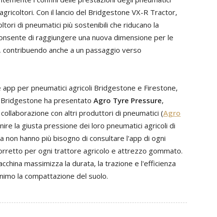
i agricoltori. Con il lancio del Bridgestone VX-R Tractor,
tori di pneumatici più sostenibili che riducano la
onsente di raggiungere una nuova dimensione per le
li, contribuendo anche a un passaggio verso
lle app per pneumatici agricoli Bridgestone e Firestone,
he Bridgestone ha presentato
Agro Tyre Pressure
,
collaborazione con altri produttori di pneumatici (
Agro
finire la giusta pressione dei loro pneumatici agricoli di
ra non hanno più bisogno di consultare l'app di ogni
corretto per ogni trattore agricolo e attrezzo gommato.
acchina massimizza la durata, la trazione e l'efficienza
inimo la compattazione del suolo.