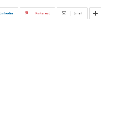
Linkedin
Pinterest
Email