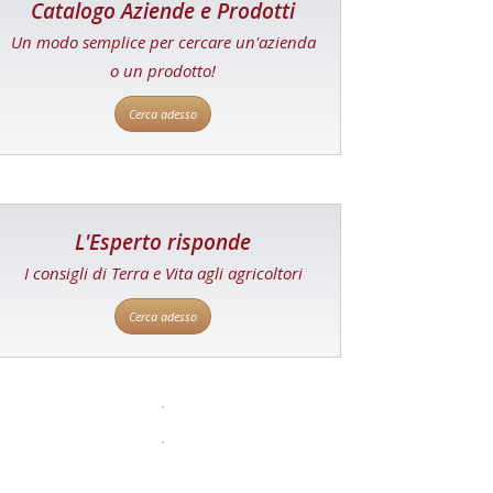
Catalogo Aziende e Prodotti
Un modo semplice per cercare un'azienda
o un prodotto!
Cerca adesso
L'Esperto risponde
I consigli di Terra e Vita agli agricoltori
Cerca adesso