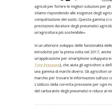
agricoli per fornire le migliori soluzioni per gl
stiamo rispondendo alle esigenze degli agricol
compattazione del suolo. Questa gamma ci c
prestazioni durature degli pneumatici agrico
un'agricoltura più sostenibile».
In un ulteriore sviluppo delle funzionalità de
introdotte per la prima volta nel 2017, anc
un'applicazione per smartphone sviluppata in 
Tyre Pressure
), che aiuta gli agricoltori a de
una gamma di marchi diversi. Gli agricoltori o
marchio per trovare le informazioni sull'uso 
L'utilizzo della corretta pressione per ogni m
del carburante degli pneumatici e riduce al m