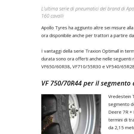
L'ultima serie di pneumatici del brand di Apol
160 cavalli
Apollo Tyres ha aggiunto altre sei misure a
ora disponibile anche per trattori a partire d
I vantaggi della serie Traxion Optimall in ter
durata sono ora offerti anche nelle seguen
VF650/60R38, VF710/55R30 e VF540/65R28
VF 750/70R44 per il segmento 
Vredestein T
segmento de
Deere 7R + 8
termini di t
da 2,15 met