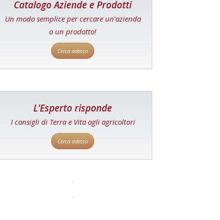
Catalogo Aziende e Prodotti
Un modo semplice per cercare un'azienda
o un prodotto!
Cerca adesso
L'Esperto risponde
I consigli di Terra e Vita agli agricoltori
Cerca adesso