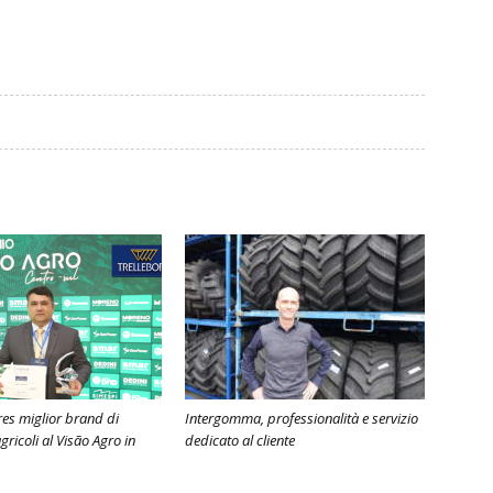
res miglior brand di
Intergomma, professionalità e servizio
ricoli al Visão Agro in
dedicato al cliente