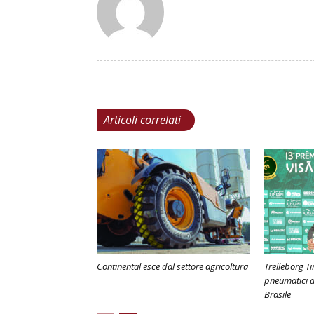
Articoli correlati
Continental esce dal settore agricoltura
Trelleborg Ti
pneumatici ag
Brasile