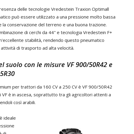
presenza delle tecnologie Vredestein Traxion Optimall
atico può essere utilizzato a una pressione molto bassa
e la conservazione del terreno e una buona trazione.
combinazione di cerchi da 44" e tecnologia Vredestein F+
n'eccellente stabilità, rendendo questo pneumatico
 attività di trasporto ad alta velocità.
el suolo con le misure VF 900/50R42 e
55R30
remium per trattori da 160 CV a 250 CV è VF 900/50R42
 è in ascesa, soprattutto tra gli agricoltori attenti a
doli così arabili.
è ideale
ressione
à di