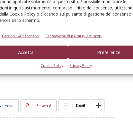
aranno applicate solamente a questo sito. È possibile modificare le
ioni in qualsiasi momento, compreso il ritiro del consenso, utilizzand
 della Cookie Policy o cliccando sul pulsante di gestione del consenso 
feriore dello schermo.
Gestisci 1408 fornitori
Per saperne di più su questi scopi
Accetta
Preferenze
Cookie Policy
Privacy Policy
Linkedin
Pinterest
Email