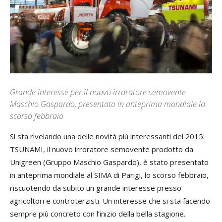
Grande interesse per il nuovo irroratore semovente
Maschio Gaspardo, presentato in anteprima mondiale lo
scorso febbraio
Si sta rivelando una delle novità più interessanti del 2015:
TSUNAMI, il nuovo irroratore semovente prodotto da
Unigreen (Gruppo Maschio Gaspardo), è stato presentato
in anteprima mondiale al SIMA di Parigi, lo scorso febbraio,
riscuotendo da subito un grande interesse presso
agricoltori e controterzisti. Un interesse che si sta facendo
sempre più concreto con l’inizio della bella stagione.