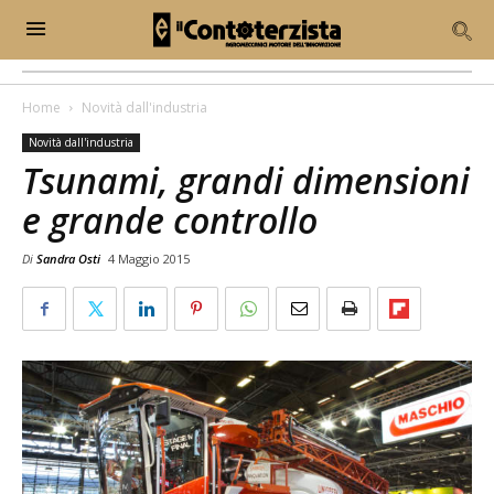
Home
Novità dall'industria
Novità dall'industria
Tsunami, grandi dimensioni
e grande controllo
Di
Sandra Osti
4 Maggio 2015