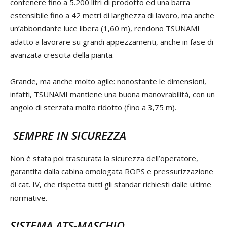
contenere fino a 5.200 litri di prodotto ed una barra
estensibile fino a 42 metri di larghezza di lavoro, ma anche
un’abbondante luce libera (1,60 m), rendono TSUNAMI
adatto a lavorare su grandi appezzamenti, anche in fase di
avanzata crescita della pianta.
Grande, ma anche molto agile: nonostante le dimensioni,
infatti, TSUNAMI mantiene una buona manovrabilità, con un
angolo di sterzata molto ridotto (fino a 3,75 m).
SEMPRE IN SICUREZZA
Non è stata poi trascurata la sicurezza dell’operatore,
garantita dalla cabina omologata ROPS e pressurizzazione
di cat. IV, che rispetta tutti gli standar richiesti dalle ultime
normative.
SISTEMA ATS-MASCHIO