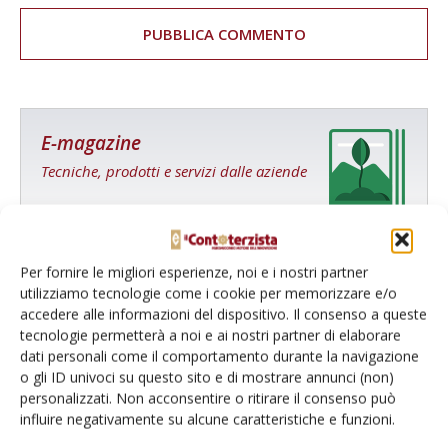
E-magazine
Tecniche, prodotti e servizi dalle aziende
Per fornire le migliori esperienze, noi e i nostri partner
utilizziamo tecnologie come i cookie per memorizzare e/o
accedere alle informazioni del dispositivo. Il consenso a queste
tecnologie permetterà a noi e ai nostri partner di elaborare
dati personali come il comportamento durante la navigazione
Catalogo Aziende e Prodotti
o gli ID univoci su questo sito e di mostrare annunci (non)
Un modo semplice per cercare un'azienda o un
personalizzati. Non acconsentire o ritirare il consenso può
prodotto!
influire negativamente su alcune caratteristiche e funzioni.