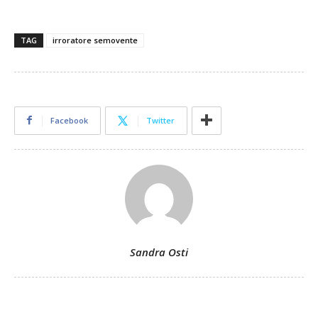
TAG
irroratore semovente
Facebook
Twitter
Sandra Osti