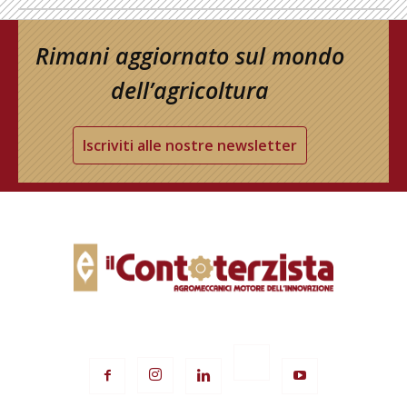
Rimani aggiornato sul mondo
dell’agricoltura
Iscriviti alle nostre newsletter