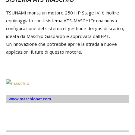
TSUNAMI monta un motore 250 HP Stage IV, è inoltre
equipaggiato con il sistema ATS-MASCHIO: una nuova
configurazione del sistema di gestione dei gas di scarico,
ideata da Maschio Gaspardo e approvata dall’FPT.
Un’innovazione che potrebbe aprire la strada a nuove
applicazioni future di questo motore.
www.maschionet.com