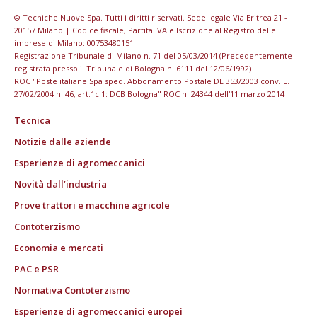
© Tecniche Nuove Spa. Tutti i diritti riservati. Sede legale Via Eritrea 21 -
20157 Milano | Codice fiscale, Partita IVA e Iscrizione al Registro delle
imprese di Milano: 00753480151
Registrazione Tribunale di Milano n. 71 del 05/03/2014 (Precedentemente
registrata presso il Tribunale di Bologna n. 6111 del 12/06/1992)
ROC "Poste italiane Spa sped. Abbonamento Postale DL 353/2003 conv. L.
27/02/2004 n. 46, art.1c.1: DCB Bologna" ROC n. 24344 dell'11 marzo 2014
Tecnica
Notizie dalle aziende
Esperienze di agromeccanici
Novità dall’industria
Prove trattori e macchine agricole
Contoterzismo
Economia e mercati
PAC e PSR
Normativa Contoterzismo
Esperienze di agromeccanici europei