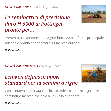
NOVITÀ DALL'INDUSTRIA
8 Luglio 2026
Le seminatrici di precisione
Puro H 3000 di Pöttinger
pronte per...
Presentata in anteprima ad Agritechnica 2025 in forma prototipale,
adesso è pronta per sbarcare sui mercati europei
Di
Il Contoterzista
NOVITÀ DALL'INDUSTRIA
30 Giugno 2026
Lemken definisce nuovi
standard per la semina a righe
Con la nuova Saphir XMR del brand tedesco la tecnologia delle
seminatrici meccaniche sale a un livello superiore
Di
Il Contoterzista