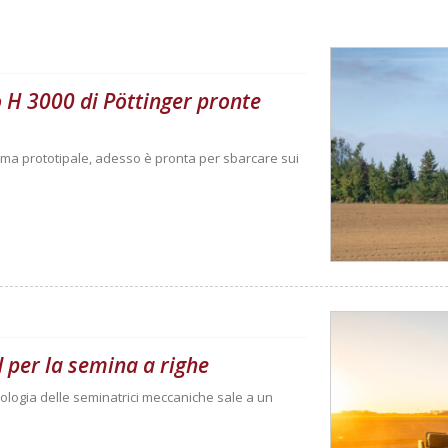
o H 3000 di Pöttinger pronte
rma prototipale, adesso è pronta per sbarcare sui
 per la semina a righe
ologia delle seminatrici meccaniche sale a un