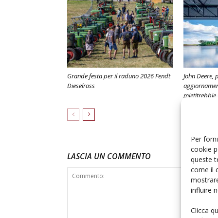
Grande festa per il raduno 2026 Fendt
John Deere, 
Dieselross
aggiornament
mietitrebbie
Per forni
cookie p
LASCIA UN COMMENTO
queste t
come il 
mostrare
influire
Clicca q