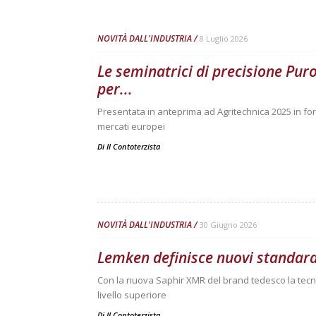
NOVITÀ DALL'INDUSTRIA
8 Luglio 2026
Le seminatrici di precisione Pur
per...
Presentata in anteprima ad Agritechnica 2025 in fo
mercati europei
Di
Il Contoterzista
NOVITÀ DALL'INDUSTRIA
30 Giugno 2026
Lemken definisce nuovi standard
Con la nuova Saphir XMR del brand tedesco la tecn
livello superiore
Di
Il Contoterzista