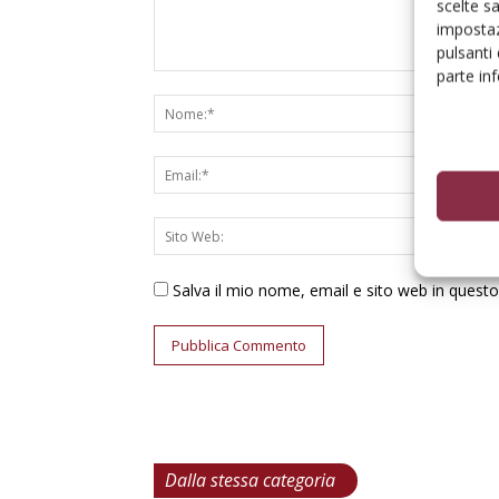
scelte s
impostaz
pulsanti
parte in
Salva il mio nome, email e sito web in ques
Dalla stessa categoria