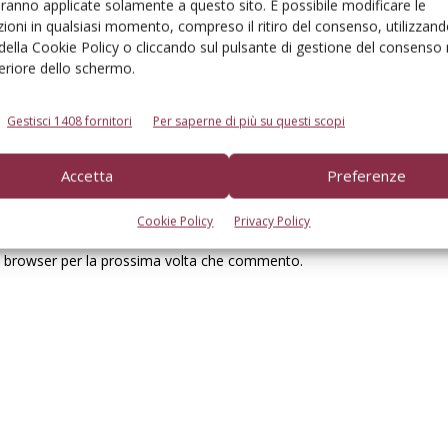
aranno applicate solamente a questo sito. È possibile modificare le
ioni in qualsiasi momento, compreso il ritiro del consenso, utilizzand
 della Cookie Policy o cliccando sul pulsante di gestione del consenso 
feriore dello schermo.
Gestisci 1408 fornitori
Per saperne di più su questi scopi
Accetta
Preferenze
Cookie Policy
Privacy Policy
to browser per la prossima volta che commento.