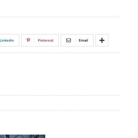
Linkedin
Pinterest
Email