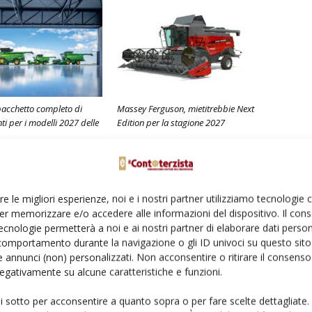
pacchetto completo di
Massey Ferguson, mietitrebbie Next
i per i modelli 2027 delle
Edition per la stagione 2027
re le migliori esperienze, noi e i nostri partner utilizziamo tecnologie
er memorizzare e/o accedere alle informazioni del dispositivo. Il con
ecnologie permetterà a noi e ai nostri partner di elaborare dati person
comportamento durante la navigazione o gli ID univoci su questo sito 
 annunci (non) personalizzati. Non acconsentire o ritirare il consens
 negativamente su alcune caratteristiche e funzioni.
ui sotto per acconsentire a quanto sopra o per fare scelte dettagliate.