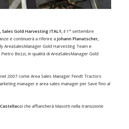
 Sales Gold Harvesting ITALY,
il 1° settembre
anze e continuerà a riferire a
Johann Planatscher,
Italy AreaSalesManager Gold Harvesting Team e
 Pietro Bezzi, in qualità di AreaSalesManager Gold
co nel 2007 come Area Sales Manager Fendt Tractors
arketing manager e area sales manager per Save fino al
Castellacci
che affiancherà Masotti nella transizione