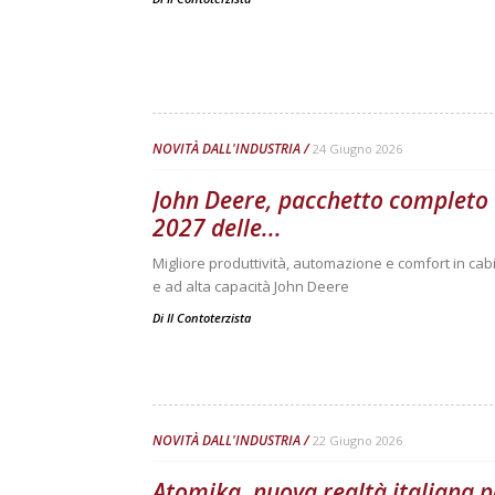
NOVITÀ DALL'INDUSTRIA
24 Giugno 2026
John Deere, pacchetto completo 
2027 delle...
Migliore produttività, automazione e comfort in cabi
e ad alta capacità John Deere
Di
Il Contoterzista
NOVITÀ DALL'INDUSTRIA
22 Giugno 2026
Atomika, nuova realtà italiana p