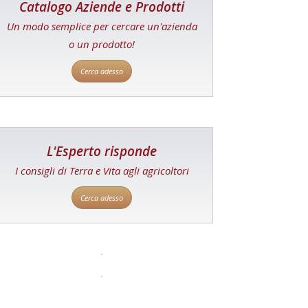
Catalogo Aziende e Prodotti
Un modo semplice per cercare un'azienda
o un prodotto!
Cerca adesso
L'Esperto risponde
I consigli di Terra e Vita agli agricoltori
Cerca adesso