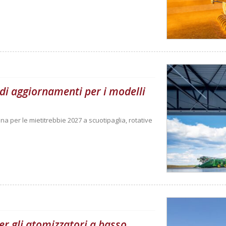
di aggiornamenti per i modelli
na per le mietitrebbie 2027 a scuotipaglia, rotative
er gli atomizzatori a basso