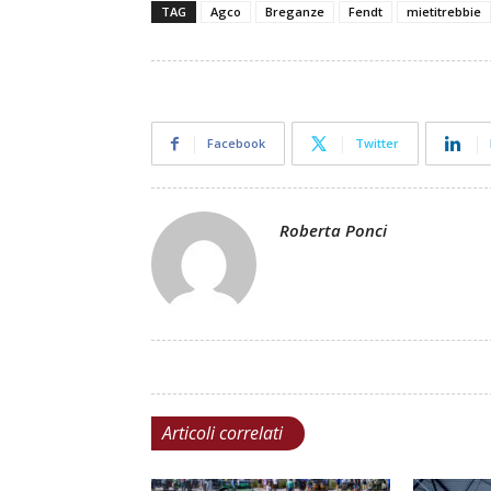
TAG
Agco
Breganze
Fendt
mietitrebbie
Facebook
Twitter
Roberta Ponci
Articoli correlati