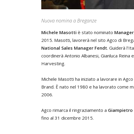
Nuova nomina a Breganze
Michele Masotti
è stato nominato
Manager,
2015. Masotti, lavorerà nel sito Agco di Breg
National Sales Manager Fendt
. Guiderà l’
coordinerà Antonio Albanesi, Gianluca Reina e
Harvesting.
Michele Masotti ha iniziato a lavorare in Ag
Brand. È nato nel 1980 e ha lavorato come m
2006.
Agco rimarca il ringraziamento a
Giampietro 
fino al 31 dicembre 2015.