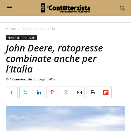
Home
Novità dall'industria
Novità dall'industria
John Deere, rotopresse
combinate anche per
l’Italia
Di
Il Contoterzista
23 Luglio 2019