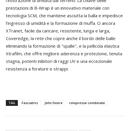
l’infiltrazione di umidità dal terreno. La chiave delle
prestazioni di B-Wrap è un innovativo materiale con
tecnologia SCM, che mantiene asciutta la balla e impedisce
l’ingresso di umidità e la formazione di muffa. O ancora
XTranet, facile da caricare, resistente, lunga e larga,
Coveredge, la rete che copre anche il bordo delle balle
eliminando la formazione di "spalle", e la pellicola elastica
Xtrafilm, che offre migliore aderenza e protezione, tenuta
stagna, potenti inibitori di raggi UV e una eccezionale
resistenza a forature e strappi.
TAG
Fasciatrici
John Deere
rotopresse combinate