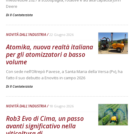
Deere
Di
Il Contoterzista
NOVITÀ DALL'INDUSTRIA
22 Giugno 2026
Atomika, nuova realtà italiana
per gli atomizzatori a basso
volume
Con sede nell’Oltrepò Pavese, a Santa Maria della Versa (Pv), ha
fatto il suo debutto a Enovitis in campo 2026
Di
Il Contoterzista
NOVITÀ DALL'INDUSTRIA
18 Giugno 2026
Rob3 Evo di Cima, un passo
avanti significativo nella
viticoltura di...