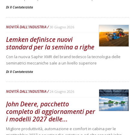
Di
Il Contoterzista
NOVITÀ DALL'INDUSTRIA
30 Giugno 2026
Lemken definisce nuovi
standard per la semina a righe
Con la nuova Saphir XMR del brand tedesco la tecnologia delle
seminatrici meccaniche sale a un livello superiore
Di
Il Contoterzista
NOVITÀ DALL'INDUSTRIA
24 Giugno 2026
John Deere, pacchetto
completo di aggiornamenti per
i modelli 2027 delle...
Migliore produttività, automazione e comfort in cabina per le
mietitrebbie 2027 a scuotipaglia, rotative e ad alta capacità John