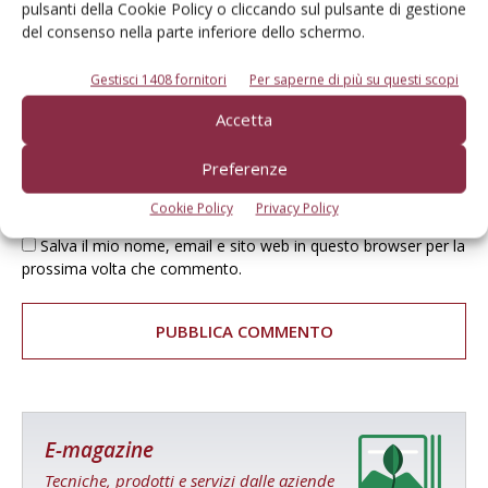
pulsanti della Cookie Policy o cliccando sul pulsante di gestione
del consenso nella parte inferiore dello schermo.
Gestisci 1408 fornitori
Per saperne di più su questi scopi
Accetta
Preferenze
Cookie Policy
Privacy Policy
Salva il mio nome, email e sito web in questo browser per la
prossima volta che commento.
E-magazine
Tecniche, prodotti e servizi dalle aziende