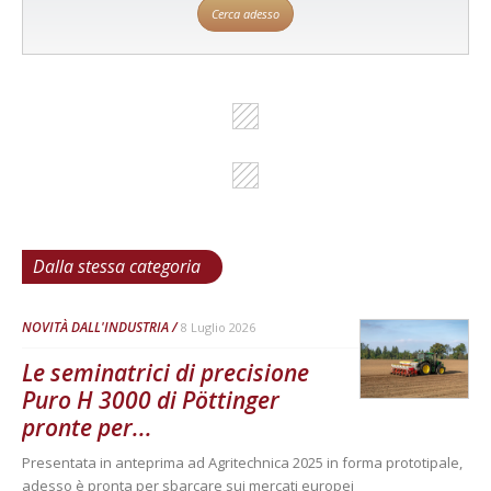
Cerca adesso
Dalla stessa categoria
NOVITÀ DALL'INDUSTRIA
8 Luglio 2026
Le seminatrici di precisione
Puro H 3000 di Pöttinger
pronte per...
Presentata in anteprima ad Agritechnica 2025 in forma prototipale,
adesso è pronta per sbarcare sui mercati europei