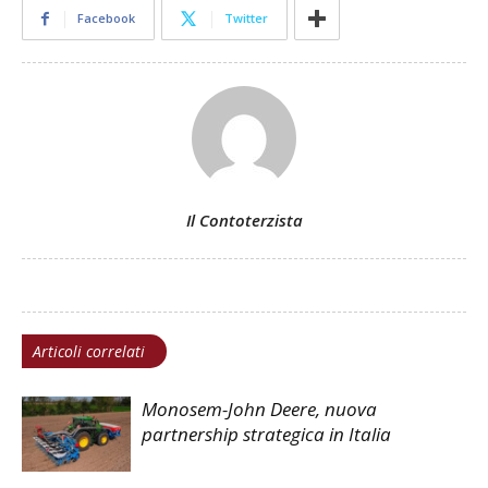
Facebook
Twitter
Il Contoterzista
Articoli correlati
Monosem-John Deere, nuova
partnership strategica in Italia