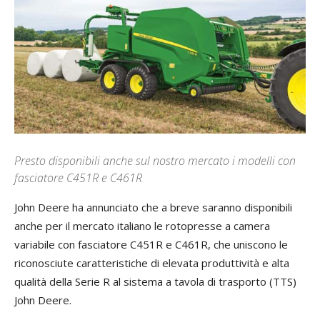
Presto disponibili anche sul nostro mercato i modelli con
fasciatore C451R e C461R
John Deere ha annunciato che a breve saranno disponibili
anche per il mercato italiano le rotopresse a camera
variabile con fasciatore C451R e C461R, che uniscono le
riconosciute caratteristiche di elevata produttività e alta
qualità della Serie R al sistema a tavola di trasporto (TTS)
John Deere.