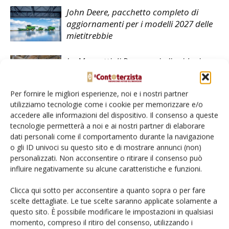
John Deere, pacchetto completo di
aggiornamenti per i modelli 2027 delle
mietitrebbie
La Mazzotti di Ravenna in liquidazione
Per fornire le migliori esperienze, noi e i nostri partner
utilizziamo tecnologie come i cookie per memorizzare e/o
accedere alle informazioni del dispositivo. Il consenso a queste
tecnologie permetterà a noi e ai nostri partner di elaborare
dati personali come il comportamento durante la navigazione
LASCIA UN COMMENTO
o gli ID univoci su questo sito e di mostrare annunci (non)
personalizzati. Non acconsentire o ritirare il consenso può
influire negativamente su alcune caratteristiche e funzioni.
Clicca qui sotto per acconsentire a quanto sopra o per fare
scelte dettagliate. Le tue scelte saranno applicate solamente a
questo sito. È possibile modificare le impostazioni in qualsiasi
momento, compreso il ritiro del consenso, utilizzando i