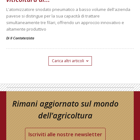
L'atomizzatore snodato pneumatico a basso volume dell'azienda
pavese si distingue per la sua capacità di trattare
simultaneamente tre filari, offrendo un approccio innovativo e
altamente produttivo
Di
Il Contoterzista
Carica altri articoli
Rimani aggiornato sul mondo
dell’agricoltura
Iscriviti alle nostre newsletter