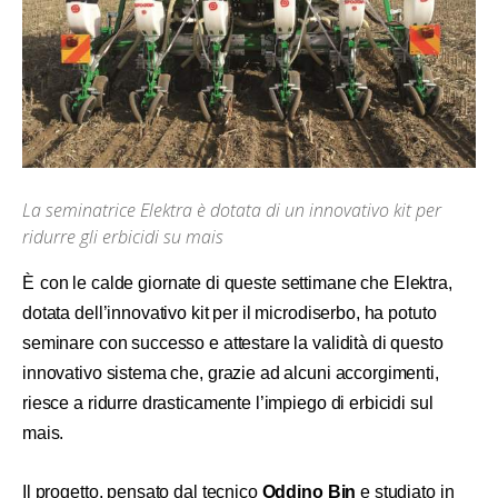
La seminatrice Elektra è dotata di un innovativo kit per
ridurre gli erbicidi su mais
È
con le calde giornate di queste settimane che Elektra,
dotata dell’innovativo kit per il microdiserbo, ha potuto
seminare con successo e attestare la validità di questo
innovativo sistema che, grazie ad alcuni accorgimenti,
riesce a ridurre drasticamente l’impiego di erbicidi sul
mais.
Il progetto, pensato dal tecnico
Oddino Bin
e studiato in