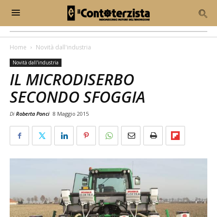
Home
Novità dall'industria
Novità dall'industria
IL MICRODISERBO
SECONDO SFOGGIA
Di
Roberta Ponci
8 Maggio 2015