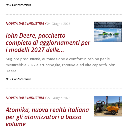
Di
Il Contoterzista
NOVITÀ DALL'INDUSTRIA
24 Giugno 2026
John Deere, pacchetto
completo di aggiornamenti per
i modelli 2027 delle...
Migliore produttività, automazione e comfort in cabina per le
mietitrebbie 2027 a scuotipaglia, rotative e ad alta capacità John
Deere
Di
Il Contoterzista
NOVITÀ DALL'INDUSTRIA
22 Giugno 2026
Atomika, nuova realtà italiana
per gli atomizzatori a basso
volume