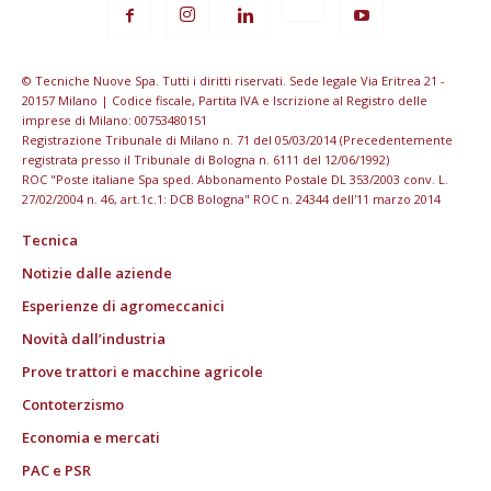
© Tecniche Nuove Spa. Tutti i diritti riservati. Sede legale Via Eritrea 21 -
20157 Milano | Codice fiscale, Partita IVA e Iscrizione al Registro delle
imprese di Milano: 00753480151
Registrazione Tribunale di Milano n. 71 del 05/03/2014 (Precedentemente
registrata presso il Tribunale di Bologna n. 6111 del 12/06/1992)
ROC "Poste italiane Spa sped. Abbonamento Postale DL 353/2003 conv. L.
27/02/2004 n. 46, art.1c.1: DCB Bologna" ROC n. 24344 dell'11 marzo 2014
Tecnica
Notizie dalle aziende
Esperienze di agromeccanici
Novità dall’industria
Prove trattori e macchine agricole
Contoterzismo
Economia e mercati
PAC e PSR