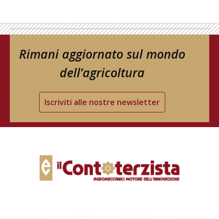
Rimani aggiornato sul mondo
dell’agricoltura
Iscriviti alle nostre newsletter