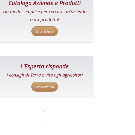
Catalogo Aziende e Prodotti
Un modo semplice per cercare un'azienda
o un prodotto!
Cerca adesso
L'Esperto risponde
I consigli di Terra e Vita agli agricoltori
Cerca adesso