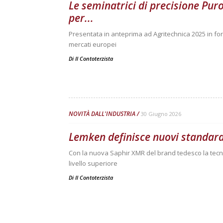
Le seminatrici di precisione Pur
per...
Presentata in anteprima ad Agritechnica 2025 in fo
mercati europei
Di
Il Contoterzista
NOVITÀ DALL'INDUSTRIA
30 Giugno 2026
Lemken definisce nuovi standard
Con la nuova Saphir XMR del brand tedesco la tecn
livello superiore
Di
Il Contoterzista