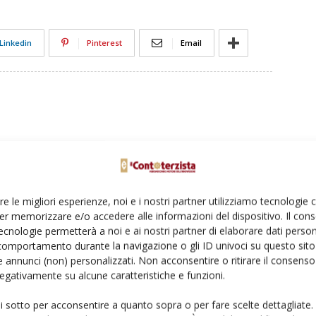
Linkedin
Pinterest
Email
re le migliori esperienze, noi e i nostri partner utilizziamo tecnologie
er memorizzare e/o accedere alle informazioni del dispositivo. Il con
ecnologie permetterà a noi e ai nostri partner di elaborare dati person
comportamento durante la navigazione o gli ID univoci su questo sito 
 annunci (non) personalizzati. Non acconsentire o ritirare il consens
 negativamente su alcune caratteristiche e funzioni.
ui sotto per acconsentire a quanto sopra o per fare scelte dettagliate.