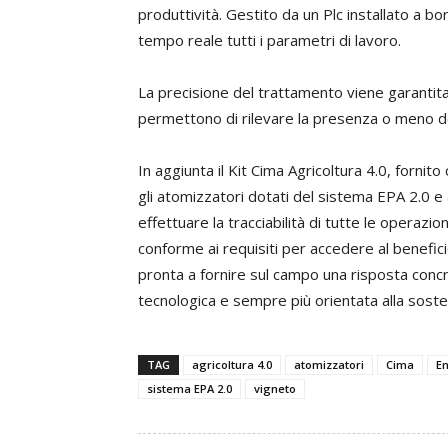
produttività. Gestito da un Plc installato a bo
tempo reale tutti i parametri di lavoro.
La precisione del trattamento viene garantita
permettono di rilevare la presenza o meno d
In aggiunta il Kit Cima Agricoltura 4.0, fornit
gli atomizzatori dotati del sistema EPA 2.0
effettuare la tracciabilità di tutte le operaz
conforme ai requisiti per accedere al benefic
pronta a fornire sul campo una risposta concr
tecnologica e sempre più orientata alla sosten
TAG
agricoltura 4.0
atomizzatori
Cima
En
sistema EPA 2.0
vigneto