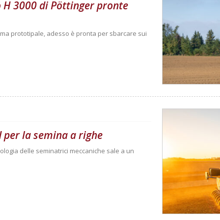
o H 3000 di Pöttinger pronte
rma prototipale, adesso è pronta per sbarcare sui
 per la semina a righe
ologia delle seminatrici meccaniche sale a un