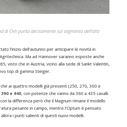
d di Cnh punta decisamente sul segmento dell’alta
ato l’inizio dell’autunno per anticipare le novità in
Agritechnica. Ma ad Hannover saranno esposte anche
 visto che in Austria, vicino alla sede di Sankt Valentin,
uovo top di gamma Steiger.
 che ai quattro modelli già presenti (250, 270, 300 e
 390 e 440
, con potenze che vanno da 360 a 435 cavalli.
con la differenza però che il Magnum rimane il modello
e aratura pesante in campo, mentre l’Optum è pensato
lora i punti salienti di questi nuovi modelli.