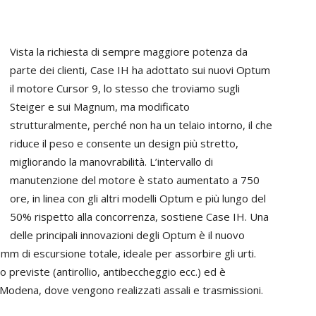
Vista la richiesta di sempre maggiore potenza da
parte dei clienti, Case IH ha adottato sui nuovi Optum
il motore Cursor 9, lo stesso che troviamo sugli
Steiger e sui Magnum, ma modificato
strutturalmente, perché non ha un telaio intorno, il che
riduce il peso e consente un design più stretto,
migliorando la manovrabilità. L’intervallo di
manutenzione del motore è stato aumentato a 750
ore, in linea con gli altri modelli Optum e più lungo del
50% rispetto alla concorrenza, sostiene Case IH. Una
delle principali innovazioni degli Optum è il nuovo
m di escursione totale, ideale per assorbire gli urti.
lo previste (antirollio, antibeccheggio ecc.) ed è
 Modena, dove vengono realizzati assali e trasmissioni.