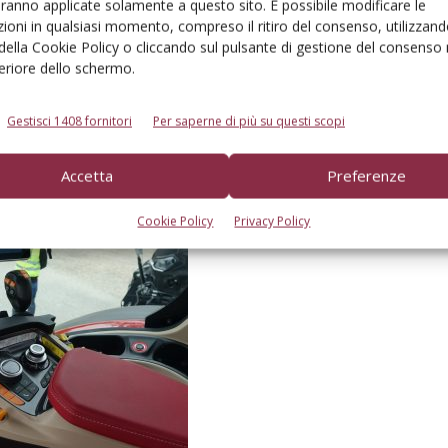
aranno applicate solamente a questo sito. È possibile modificare le
ioni in qualsiasi momento, compreso il ritiro del consenso, utilizzand
 della Cookie Policy o cliccando sul pulsante di gestione del consenso 
feriore dello schermo.
Gestisci 1408 fornitori
Per saperne di più su questi scopi
Accetta
Preferenze
Cookie Policy
Privacy Policy