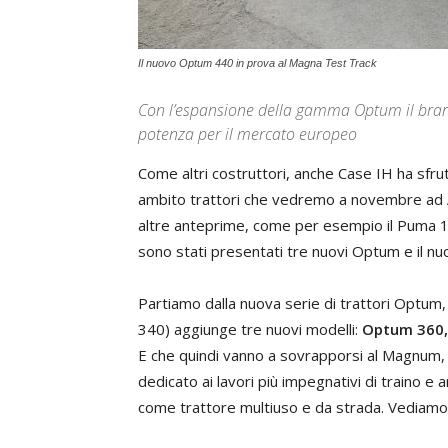
Il nuovo Optum 440 in prova al Magna Test Track
Con l’espansione della gamma Optum il bran
potenza per il mercato europeo
Come altri costruttori, anche Case IH ha sfrutt
ambito trattori che vedremo a novembre ad 
altre anteprime, come per esempio il Puma 185,
sono stati presentati tre nuovi Optum e il n
Partiamo dalla nuova serie di trattori Optum,
340) aggiunge tre nuovi modelli:
Optum 360,
E che quindi vanno a sovrapporsi al Magnum, 
dedicato ai lavori più impegnativi di traino 
come trattore multiuso e da strada. Vediamo al