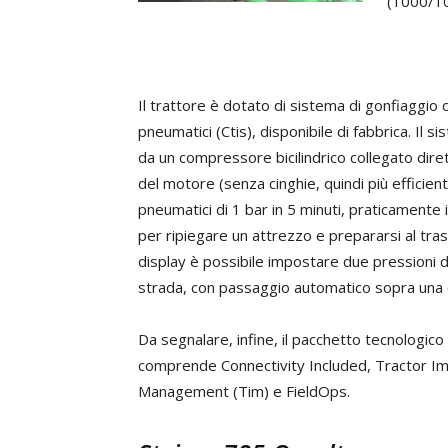
(1000/1
Il trattore è dotato di sistema di gonfiaggio 
pneumatici (Ctis), disponibile di fabbrica. Il 
da un compressore bicilindrico collegato dir
del motore (senza cinghie, quindi più efficient
pneumatici di 1 bar in 5 minuti, praticamente
per ripiegare un attrezzo e prepararsi al tra
display è possibile impostare due pressioni
strada, con passaggio automatico sopra una c
Da segnalare, infine, il pacchetto tecnologico
comprende Connectivity Included, Tractor I
Management (Tim) e FieldOps.