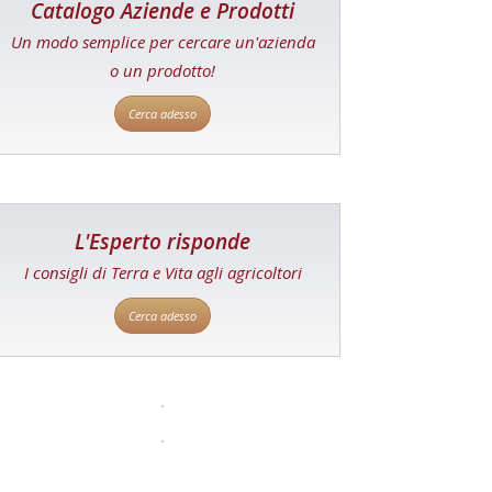
Catalogo Aziende e Prodotti
Un modo semplice per cercare un'azienda
o un prodotto!
Cerca adesso
L'Esperto risponde
I consigli di Terra e Vita agli agricoltori
Cerca adesso