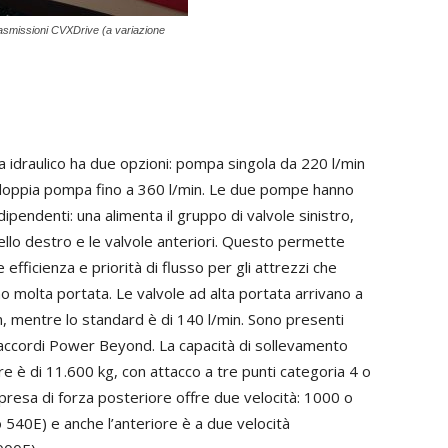
rasmissioni CVXDrive (a variazione
a idraulico ha due opzioni: pompa singola da 220 l/min
oppia pompa fino a 360 l/min. Le due pompe hanno
indipendenti: una alimenta il gruppo di valvole sinistro,
uello destro e le valvole anteriori. Questo permette
efficienza e priorità di flusso per gli attrezzi che
o molta portata. Le valvole ad alta portata arrivano a
n, mentre lo standard è di 140 l/min. Sono presenti
raccordi Power Beyond. La capacità di sollevamento
e è di 11.600 kg, con attacco a tre punti categoria 4 o
presa di forza posteriore offre due velocità: 1000 o
 540E) e anche l’anteriore è a due velocità