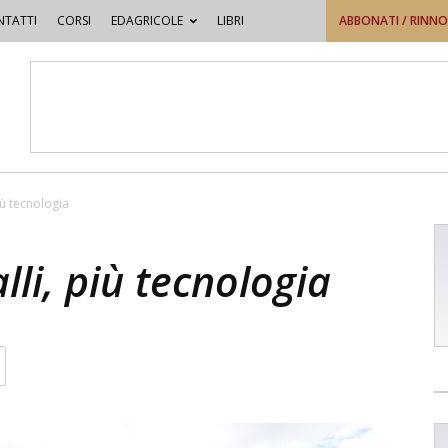
TATTI
CORSI
EDAGRICOLE
LIBRI
ABBONATI / RINN
iù tecnologia
lli, più tecnologia