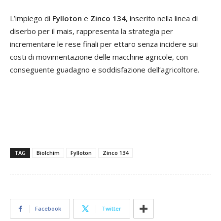
L’impiego di
Fylloton
e
Zinco 134,
inserito nella linea di
diserbo per il mais, rappresenta la strategia per
incrementare le rese finali per ettaro senza incidere sui
costi di movimentazione delle macchine agricole, con
conseguente guadagno e soddisfazione dell’agricoltore.
TAG
Biolchim
Fylloton
Zinco 134
Facebook
Twitter