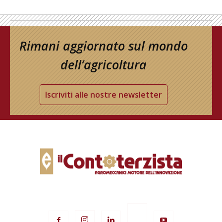
Rimani aggiornato sul mondo
dell’agricoltura
Iscriviti alle nostre newsletter