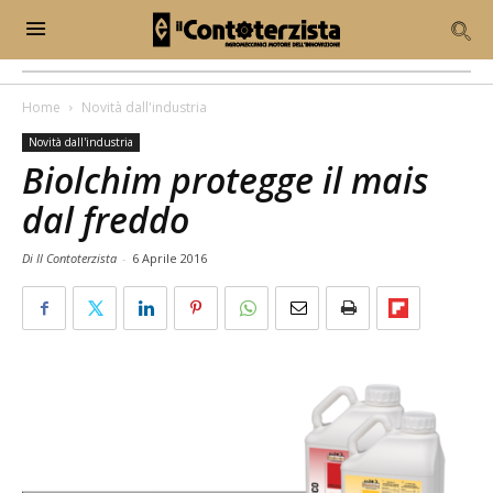
Home
Novità dall'industria
Novità dall'industria
Biolchim protegge il mais
dal freddo
Di Il Contoterzista
-
6 Aprile 2016