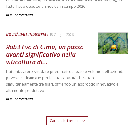
Con sede nell’Oltrepò Pavese, a Santa Maria della Versa (Pv), ha
fatto il suo debutto a Enovitis in campo 2026
Di
Il Contoterzista
NOVITÀ DALL'INDUSTRIA
18 Giugno 2026
Rob3 Evo di Cima, un passo
avanti significativo nella
viticoltura di...
L'atomizzatore snodato pneumatico a basso volume dell'azienda
pavese si distingue per la sua capacità di trattare
simultaneamente tre filari, offrendo un approccio innovativo e
altamente produttivo
Di
Il Contoterzista
Carica altri articoli