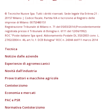
© Tecniche Nuove Spa. Tutti i diritti riservati. Sede legale Via Eritrea 21 -
20157 Milano | Codice fiscale, Partita IVA e Iscrizione al Registro delle
imprese di Milano: 00753480151
Registrazione Tribunale di Milano n. 71 del 05/03/2014 (Precedentemente
registrata presso il Tribunale di Bologna n. 6111 del 12/06/1992)
ROC "Poste italiane Spa sped. Abbonamento Postale DL 353/2003 conv. L.
27/02/2004 n. 46, art.1c.1: DCB Bologna" ROC n. 24344 dell'11 marzo 2014
Tecnica
Notizie dalle aziende
Esperienze di agromeccanici
Novità dall’industria
Prove trattori e macchine agricole
Contoterzismo
Economia e mercati
PAC e PSR
Normativa Contoterzismo