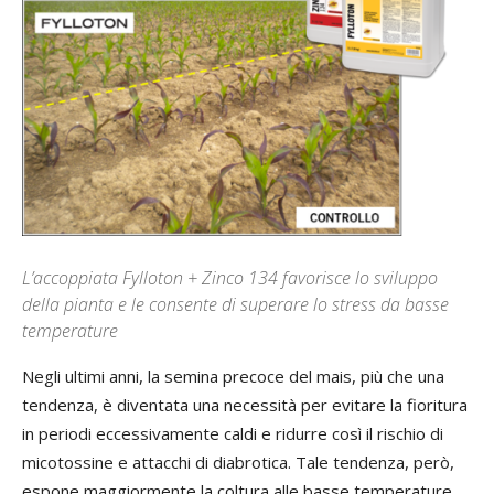
L’accoppiata Fylloton + Zinco 134 favorisce lo sviluppo
della pianta e le consente di superare lo stress da basse
temperature
Negli ultimi anni, la semina precoce del mais, più che una
tendenza, è diventata una necessità per evitare la fioritura
in periodi eccessivamente caldi e ridurre così il rischio di
micotossine e attacchi di diabrotica. Tale tendenza, però,
espone maggiormente la coltura alle basse temperature