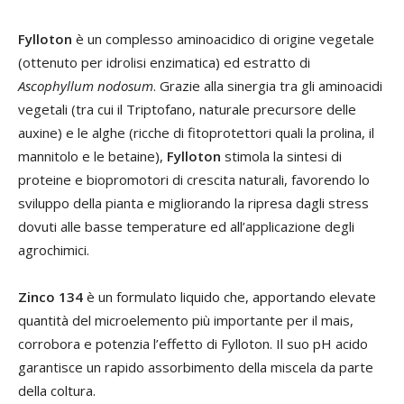
Fylloton
è un complesso aminoacidico di origine vegetale
(ottenuto per idrolisi enzimatica) ed estratto di
Ascophyllum nodosum
. Grazie alla sinergia tra gli aminoacidi
vegetali (tra cui il Triptofano, naturale precursore delle
auxine) e le alghe (ricche di fitoprotettori quali la prolina, il
mannitolo e le betaine),
Fylloton
stimola la sintesi di
proteine e biopromotori di crescita naturali, favorendo lo
sviluppo della pianta e migliorando la ripresa dagli stress
dovuti alle basse temperature ed all’applicazione degli
agrochimici.
Zinco 134
è un formulato liquido che, apportando elevate
quantità del microelemento più importante per il mais,
corrobora e potenzia l’effetto di Fylloton. Il suo pH acido
garantisce un rapido assorbimento della miscela da parte
della coltura.