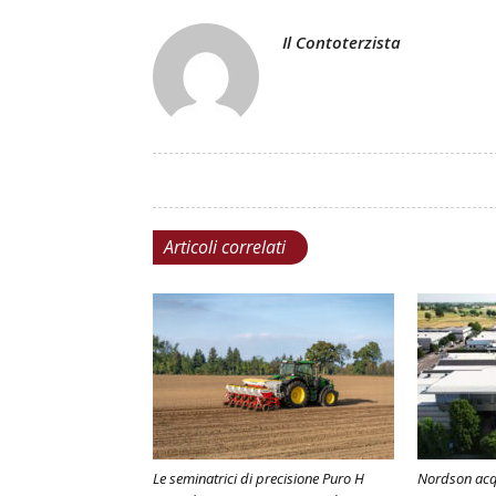
Il Contoterzista
Articoli correlati
Le seminatrici di precisione Puro H
Nordson acq