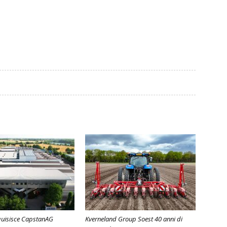
uisisce CapstanAG
Kverneland Group Soest 40 anni di