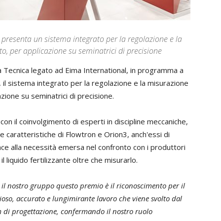
 presenta un sistema integrato per la regolazione e la
ito, per applicazione su seminatrici di precisione
à Tecnica legato ad Eima International, in programma a
il sistema integrato per la regolazione e la misurazione
cazione su seminatrici di precisione.
on il coinvolgimento di esperti in discipline meccaniche,
le caratteristiche di Flowtron e Orion3, anch'essi di
ce alla necessità emersa nel confronto con i produttori
il liquido fertilizzante oltre che misurarlo.
 il nostro gruppo questo premio è il riconoscimento per il
ioso, accurato e lungimirante lavoro che viene svolto dal
 di progettazione, confermando il nostro ruolo