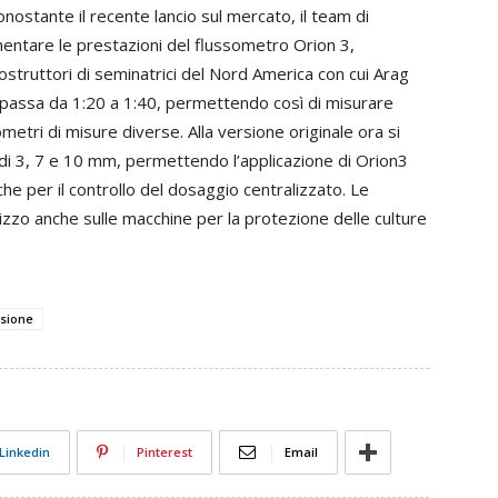
onostante il recente lancio sul mercato, il team di
mentare le prestazioni del flussometro Orion 3,
struttori di seminatrici del Nord America con cui Arag
 passa da 1:20 a 1:40, permettendo così di misurare
metri di misure diverse. Alla versione originale ora si
 di 3, 7 e 10 mm, permettendo l’applicazione di Orion3
 che per il controllo del dosaggio centralizzato. Le
izzo anche sulle macchine per la protezione delle culture
isione
Linkedin
Pinterest
Email