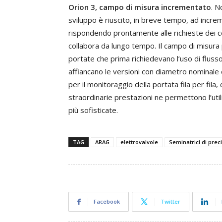
Orion 3, campo di misura incrementato
. N
sviluppo è riuscito, in breve tempo, ad incre
rispondendo prontamente alle richieste dei co
collabora da lungo tempo. Il campo di misura
portate che prima richiedevano l’uso di flusso
affiancano le versioni con diametro nominale
per il monitoraggio della portata fila per fila,
straordinarie prestazioni ne permettono l’util
più sofisticate.
TAG
ARAG
elettrovalvole
Seminatrici di prec
Facebook
Twitter