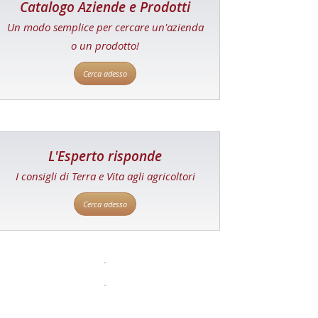
Catalogo Aziende e Prodotti
Un modo semplice per cercare un'azienda
o un prodotto!
Cerca adesso
L'Esperto risponde
I consigli di Terra e Vita agli agricoltori
Cerca adesso