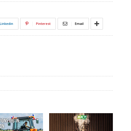
Linkedin
Pinterest
Email