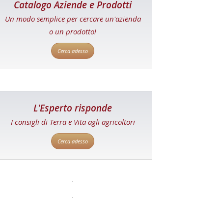
Catalogo Aziende e Prodotti
Un modo semplice per cercare un'azienda
o un prodotto!
Cerca adesso
L'Esperto risponde
I consigli di Terra e Vita agli agricoltori
Cerca adesso