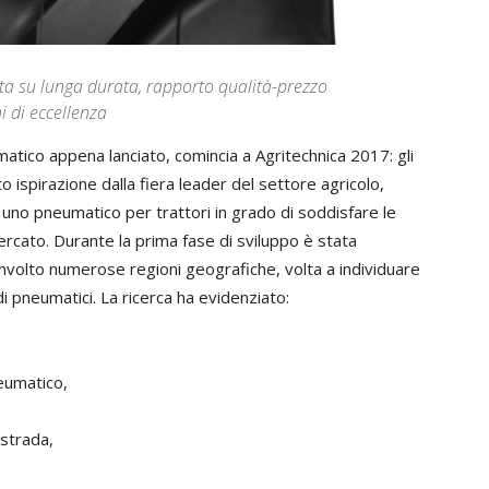
a su lunga durata, rapporto qualità-prezzo
i di eccellenza
eumatico appena lanciato, comincia a Agritechnica 2017: gli
o ispirazione dalla fiera leader del settore agricolo,
 uno pneumatico per trattori in grado di soddisfare le
ato. Durante la prima fase di sviluppo è stata
nvolto numerose regioni geografiche, volta a individuare
i di pneumatici. La ricerca ha evidenziato:
neumatico,
 strada,