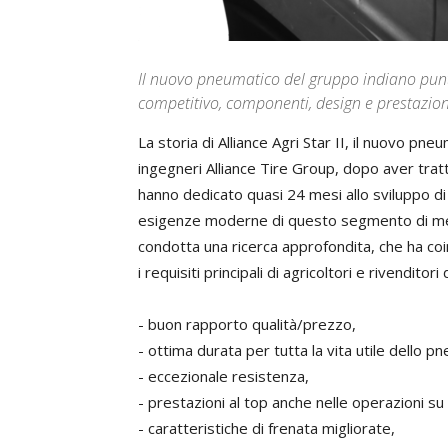
Il nuovo pneumatico del gruppo indiano punt
competitivo, componenti, design e prestazion
La storia di Alliance Agri Star II, il nuovo pn
ingegneri Alliance Tire Group, dopo aver tratt
hanno dedicato quasi 24 mesi allo sviluppo di
esigenze moderne di questo segmento di merc
condotta una ricerca approfondita, che ha coi
i requisiti principali di agricoltori e rivenditor
- buon rapporto qualità/prezzo,
- ottima durata per tutta la vita utile dello p
- eccezionale resistenza,
- prestazioni al top anche nelle operazioni su
- caratteristiche di frenata migliorate,