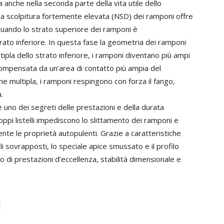
 anche nella seconda parte della vita utile dello
a scolpitura fortemente elevata (NSD) dei ramponi offre
quando lo strato superiore dei ramponi è
ato inferiore. In questa fase la geometria dei ramponi
tipla dello strato inferiore, i ramponi diventano più ampi
compensata da un’area di contatto più ampia del
one multipla, i ramponi respingono con forza il fango,
.
uno dei segreti delle prestazioni e della durata
i doppi listelli impediscono lo slittamento dei ramponi e
te le proprietà autopulenti. Grazie a caratteristiche
ali sovrapposti, lo speciale apice smussato e il profilo
mo di prestazioni d’eccellenza, stabilità dimensionale e