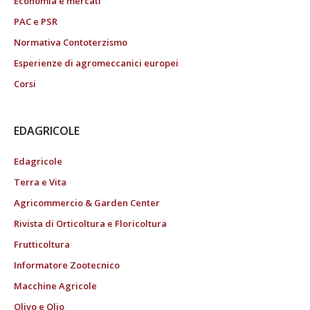
Economia e mercati
PAC e PSR
Normativa Contoterzismo
Esperienze di agromeccanici europei
Corsi
EDAGRICOLE
Edagricole
Terra e Vita
Agricommercio & Garden Center
Rivista di Orticoltura e Floricoltura
Frutticoltura
Informatore Zootecnico
Macchine Agricole
Olivo e Olio