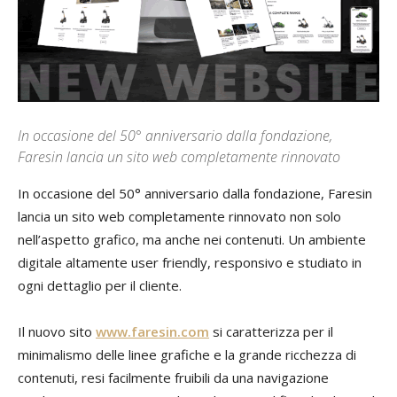
In occasione del 50° anniversario dalla fondazione,
Faresin lancia un sito web completamente rinnovato
In occasione del 50° anniversario dalla fondazione, Faresin
lancia un sito web completamente rinnovato non solo
nell’aspetto grafico, ma anche nei contenuti. Un ambiente
digitale altamente user friendly, responsivo e studiato in
ogni dettaglio per il cliente.
Il nuovo sito
www.faresin.com
si caratterizza per il
minimalismo delle linee grafiche e la grande ricchezza di
contenuti, resi facilmente fruibili da una navigazione