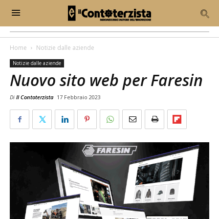
Home
Notizie dalle aziende
Notizie dalle aziende
Nuovo sito web per Faresin
Di
Il Contoterzista
17 Febbraio 2023