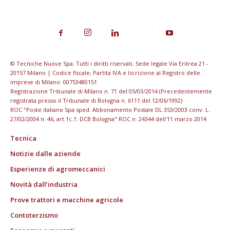
© Tecniche Nuove Spa. Tutti i diritti riservati. Sede legale Via Eritrea 21 -
20157 Milano | Codice fiscale, Partita IVA e Iscrizione al Registro delle
imprese di Milano: 00753480151
Registrazione Tribunale di Milano n. 71 del 05/03/2014 (Precedentemente
registrata presso il Tribunale di Bologna n. 6111 del 12/06/1992)
ROC "Poste italiane Spa sped. Abbonamento Postale DL 353/2003 conv. L.
27/02/2004 n. 46, art.1c.1: DCB Bologna" ROC n. 24344 dell'11 marzo 2014
Tecnica
Notizie dalle aziende
Esperienze di agromeccanici
Novità dall’industria
Prove trattori e macchine agricole
Contoterzismo