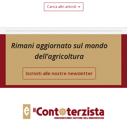
Carica altri articoli
Rimani aggiornato sul mondo
dell’agricoltura
Iscriviti alle nostre newsletter