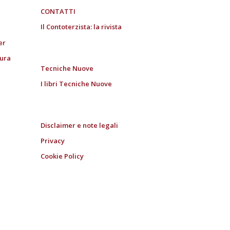
CONTATTI
Il Contoterzista: la rivista
er
tura
Tecniche Nuove
I libri Tecniche Nuove
Disclaimer e note legali
Privacy
Cookie Policy