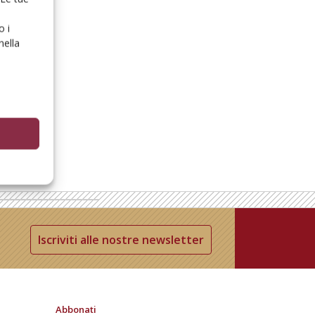
o i
nella
Iscriviti alle nostre newsletter
Abbonati