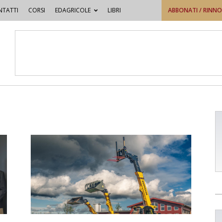
TATTI
CORSI
EDAGRICOLE
LIBRI
ABBONATI / RINN