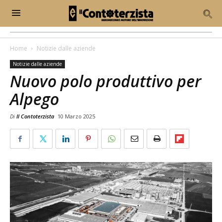
Home
Notizie dalle aziende
Notizie dalle aziende
Nuovo polo produttivo per
Alpego
Di
Il Contoterzista
10 Marzo 2025