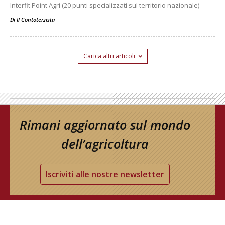
Interfit Point Agri (20 punti specializzati sul territorio nazionale)
Di
Il Contoterzista
Carica altri articoli
Rimani aggiornato sul mondo
dell’agricoltura
Iscriviti alle nostre newsletter