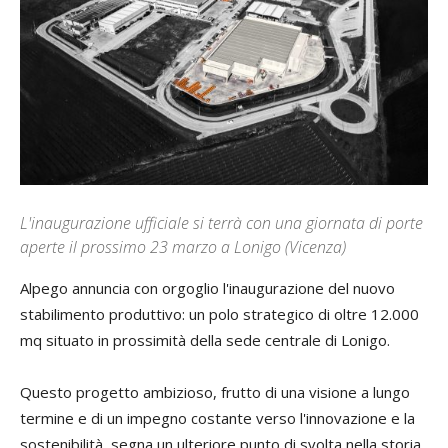
L'inaugurazione ufficiale si terrà con una giornata di porte
aperte il prossimo 23 marzo a Lonigo (Vicenza)
Alpego annuncia con orgoglio l'inaugurazione del nuovo
stabilimento produttivo: un polo strategico di oltre 12.000
mq situato in prossimità della sede centrale di Lonigo.
Questo progetto ambizioso, frutto di una visione a lungo
termine e di un impegno costante verso l'innovazione e la
sostenibilità, segna un ulteriore punto di svolta nella storia