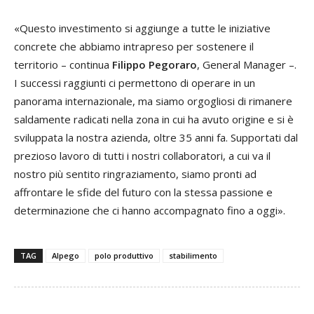
«Questo investimento si aggiunge a tutte le iniziative
concrete che abbiamo intrapreso per sostenere il
territorio – continua
Filippo Pegoraro
, General Manager –.
I successi raggiunti ci permettono di operare in un
panorama internazionale, ma siamo orgogliosi di rimanere
saldamente radicati nella zona in cui ha avuto origine e si è
sviluppata la nostra azienda, oltre 35 anni fa. Supportati dal
prezioso lavoro di tutti i nostri collaboratori, a cui va il
nostro più sentito ringraziamento, siamo pronti ad
affrontare le sfide del futuro con la stessa passione e
determinazione che ci hanno accompagnato fino a oggi».
TAG
Alpego
polo produttivo
stabilimento