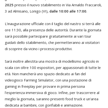
2025
presso il nuovo stabilimento in Via Arnaldo Fraccaroli,
3 ad Almisano, Lonigo (VI),
dalle 10:00 alle 17:00
.
L’inaugurazione ufficiale con il taglio del nastro si terrà alle
ore 11:30, alla presenza delle autorità. Durante la giornata
sarà possibile partecipare gratuitamente ai vari tour
guidati dello stabilimento, che permetteranno ai visitatori
di scoprire da vicino i processi produttivi.
Sarà inoltre allestita una mostra di modellismo agricolo in
scala con oltre 100 espositori, per appassionati di tutte le
età. Non mancherà uno spazio dedicato ai fan del
videogioco Farming Simulator, con una postazione di
gaming in freeplay per provare in prima persona
l’esperienza immersiva di gioco. Infine, per trascorrere al
meglio la giornata, saranno presenti food truck e un'area
dedicata ai bambini, con gonfiabili e animazione.