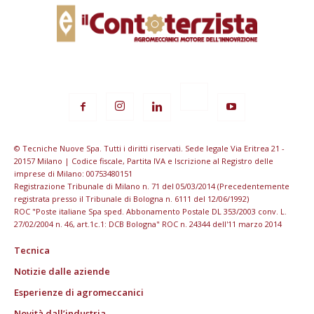
© Tecniche Nuove Spa. Tutti i diritti riservati. Sede legale Via Eritrea 21 -
20157 Milano | Codice fiscale, Partita IVA e Iscrizione al Registro delle
imprese di Milano: 00753480151
Registrazione Tribunale di Milano n. 71 del 05/03/2014 (Precedentemente
registrata presso il Tribunale di Bologna n. 6111 del 12/06/1992)
ROC "Poste italiane Spa sped. Abbonamento Postale DL 353/2003 conv. L.
27/02/2004 n. 46, art.1c.1: DCB Bologna" ROC n. 24344 dell'11 marzo 2014
Tecnica
Notizie dalle aziende
Esperienze di agromeccanici
Novità dall’industria