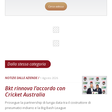
Cerca adesso
Dalla stessa categoria
NOTIZIE DALLE AZIENDE
1 Agosto 2026
Bkt rinnova l’accordo con
Cricket Australia
Prosegue la partnership di lunga data tra il costruttore di
pneumatici indiano e la Big Bash League