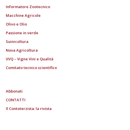
Informatore Zootecnico
Macchine Agricole
Olivo e Olio
Passione in verde
Suinicoltura
Nova Agricoltura
VVQ – Vigne Vini e Qualità
Comitato tecnico scientifico
Abbonati
CONTATTI
Il Contoterzista: la rivista