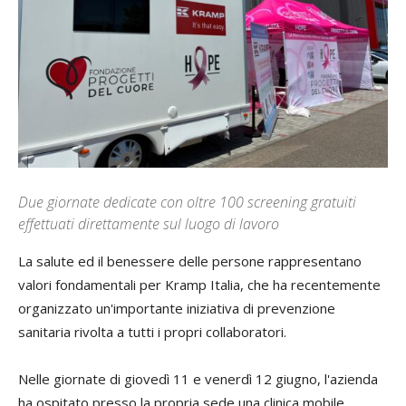
Due giornate dedicate con oltre 100 screening gratuiti
effettuati direttamente sul luogo di lavoro
La salute ed il benessere delle persone rappresentano
valori fondamentali per Kramp Italia, che ha recentemente
organizzato un'importante iniziativa di prevenzione
sanitaria rivolta a tutti i propri collaboratori.
Nelle giornate di giovedì 11 e venerdì 12 giugno, l'azienda
ha ospitato presso la propria sede una clinica mobile