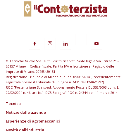
© Tecniche Nuove Spa. Tutti i diritti riservati. Sede legale Via Eritrea 21 -
20157 Milano | Codice fiscale, Partita IVA e Iscrizione al Registro delle
imprese di Milano: 00753480151
Registrazione Tribunale di Milano n. 71 del 05/03/2014 (Precedentemente
registrata presso il Tribunale di Bologna n. 6111 del 12/06/1992)
ROC "Poste italiane Spa sped. Abbonamento Postale DL 353/2003 conv. L.
27/02/2004 n. 46, art.1c.1: DCB Bologna" ROC n. 24344 dell'11 marzo 2014
Tecnica
Notizie dalle aziende
Esperienze di agromeccanici
Novità dall’industria