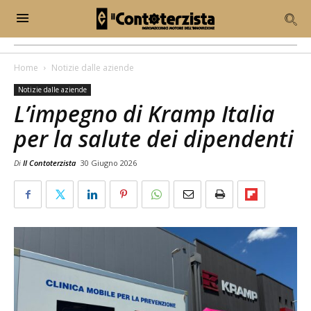
Home
Notizie dalle aziende
Notizie dalle aziende
L’impegno di Kramp Italia
per la salute dei dipendenti
Di
Il Contoterzista
30 Giugno 2026