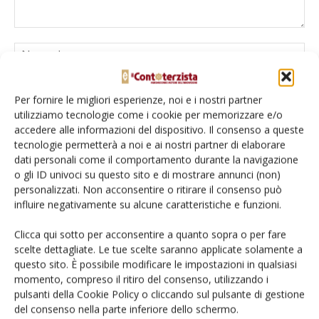
Per fornire le migliori esperienze, noi e i nostri partner
utilizziamo tecnologie come i cookie per memorizzare e/o
accedere alle informazioni del dispositivo. Il consenso a queste
tecnologie permetterà a noi e ai nostri partner di elaborare
dati personali come il comportamento durante la navigazione
Salva il mio nome, email e sito web in questo browser per la
o gli ID univoci su questo sito e di mostrare annunci (non)
prossima volta che commento.
personalizzati. Non acconsentire o ritirare il consenso può
influire negativamente su alcune caratteristiche e funzioni.
Clicca qui sotto per acconsentire a quanto sopra o per fare
scelte dettagliate. Le tue scelte saranno applicate solamente a
questo sito. È possibile modificare le impostazioni in qualsiasi
momento, compreso il ritiro del consenso, utilizzando i
pulsanti della Cookie Policy o cliccando sul pulsante di gestione
E-magazine
del consenso nella parte inferiore dello schermo.