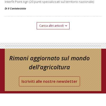
Interfit Point Agri (20 punti specializzati sul territorio nazionale)
Di
Il Contoterzista
Carica altri articoli
Rimani aggiornato sul mondo
dell’agricoltura
Iscriviti alle nostre newsletter