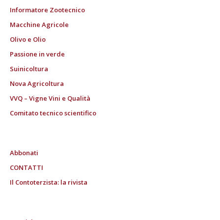
Informatore Zootecnico
Macchine Agricole
Olivo e Olio
Passione in verde
Suinicoltura
Nova Agricoltura
VVQ – Vigne Vini e Qualità
Comitato tecnico scientifico
Abbonati
CONTATTI
Il Contoterzista: la rivista