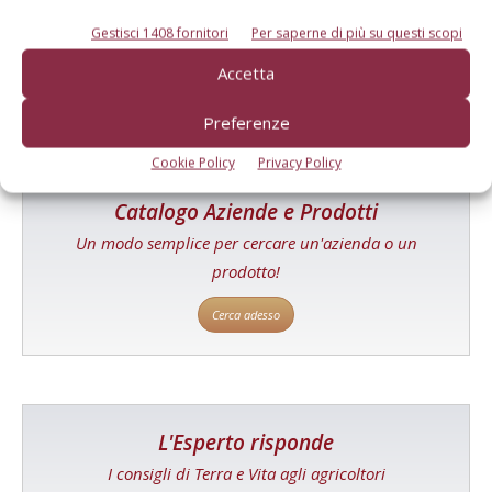
Tecniche, prodotti e servizi dalle aziende
Gestisci 1408 fornitori
Per saperne di più su questi scopi
Accetta
Preferenze
Cookie Policy
Privacy Policy
Catalogo Aziende e Prodotti
Un modo semplice per cercare un'azienda o un
prodotto!
Cerca adesso
L'Esperto risponde
I consigli di Terra e Vita agli agricoltori