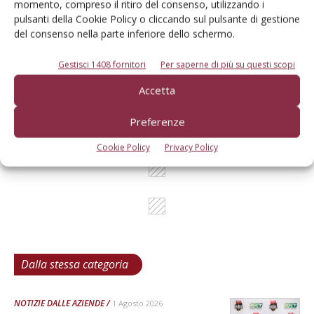
momento, compreso il ritiro del consenso, utilizzando i
pulsanti della Cookie Policy o cliccando sul pulsante di gestione
del consenso nella parte inferiore dello schermo.
L'Esperto risponde
Gestisci 1408 fornitori
Per saperne di più su questi scopi
I consigli di Terra e Vita agli agricoltori
Accetta
Cerca adesso
Preferenze
Cookie Policy
Privacy Policy
Dalla stessa categoria
NOTIZIE DALLE AZIENDE
1 Agosto 2026