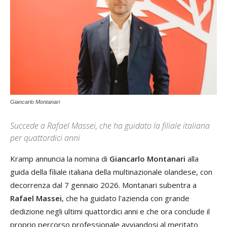
Giancarlo Montanari
Succede a Rafael Massei, che ha guidato la filiale italiana
per quattordici anni
Kramp annuncia la nomina di
Giancarlo Montanari
alla
guida della filiale italiana della multinazionale olandese, con
decorrenza dal 7 gennaio 2026. Montanari subentra a
Rafael Massei
, che ha guidato l'azienda con grande
dedizione negli ultimi quattordici anni e che ora conclude il
proprio percorso professionale avviandosi al meritato