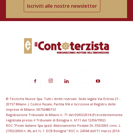
Iscriviti alle nostre newsletter
© Tecniche Nuove Spa. Tutti i diritti riservati. Sede legale Via Eritrea 21 -
20157 Milano | Codice fiscale, Partita IVA e Iscrizione al Registro delle
imprese di Milano: 00753480151
Registrazione Tribunale di Milano n. 71 del 05/03/2014 (Precedentemente
registrata presso il Tribunale di Bologna n. 6111 del 12/06/1992)
ROC "Poste italiane Spa sped. Abbonamento Postale DL 353/2003 conv. L.
27/02/2004 n. 46, art.1c.1: DCB Bologna" ROC n. 24344 dell'11 marzo 2014