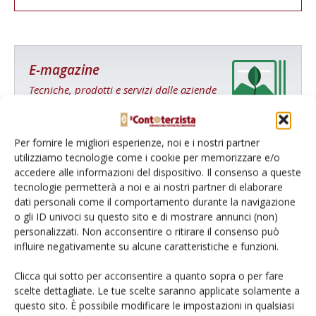
E-magazine
Tecniche, prodotti e servizi dalle aziende
Per fornire le migliori esperienze, noi e i nostri partner
utilizziamo tecnologie come i cookie per memorizzare e/o
accedere alle informazioni del dispositivo. Il consenso a queste
tecnologie permetterà a noi e ai nostri partner di elaborare
dati personali come il comportamento durante la navigazione
o gli ID univoci su questo sito e di mostrare annunci (non)
Catalogo Aziende e Prodotti
personalizzati. Non acconsentire o ritirare il consenso può
Un modo semplice per cercare un'azienda o un
influire negativamente su alcune caratteristiche e funzioni.
prodotto!
Clicca qui sotto per acconsentire a quanto sopra o per fare
scelte dettagliate. Le tue scelte saranno applicate solamente a
Cerca adesso
questo sito. È possibile modificare le impostazioni in qualsiasi