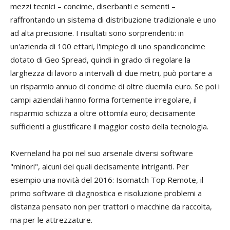
mezzi tecnici – concime, diserbanti e sementi –
raffrontando un sistema di distribuzione tradizionale e uno
ad alta precisione. I risultati sono sorprendenti: in
un'azienda di 100 ettari, l'impiego di uno spandiconcime
dotato di Geo Spread, quindi in grado di regolare la
larghezza di lavoro a intervalli di due metri, può portare a
un risparmio annuo di concime di oltre duemila euro. Se poi i
campi aziendali hanno forma fortemente irregolare, il
risparmio schizza a oltre ottomila euro; decisamente
sufficienti a giustificare il maggior costo della tecnologia.
Kverneland ha poi nel suo arsenale diversi software
"minori", alcuni dei quali decisamente intriganti. Per
esempio una novità del 2016: Isomatch Top Remote, il
primo software di diagnostica e risoluzione problemi a
distanza pensato non per trattori o macchine da raccolta,
ma per le attrezzature.