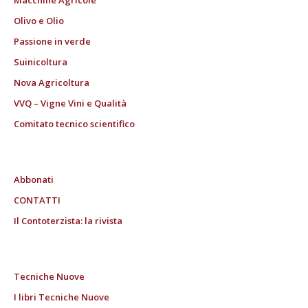
Macchine Agricole
Olivo e Olio
Passione in verde
Suinicoltura
Nova Agricoltura
VVQ – Vigne Vini e Qualità
Comitato tecnico scientifico
Abbonati
CONTATTI
Il Contoterzista: la rivista
Tecniche Nuove
I libri Tecniche Nuove