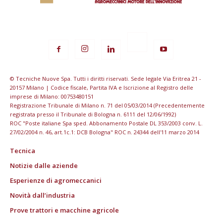
© Tecniche Nuove Spa. Tutti i diritti riservati. Sede legale Via Eritrea 21 -
20157 Milano | Codice fiscale, Partita IVA e Iscrizione al Registro delle
imprese di Milano: 00753480151
Registrazione Tribunale di Milano n. 71 del 05/03/2014 (Precedentemente
registrata presso il Tribunale di Bologna n. 6111 del 12/06/1992)
ROC "Poste italiane Spa sped. Abbonamento Postale DL 353/2003 conv. L.
27/02/2004 n. 46, art.1c.1: DCB Bologna" ROC n. 24344 dell'11 marzo 2014
Tecnica
Notizie dalle aziende
Esperienze di agromeccanici
Novità dall’industria
Prove trattori e macchine agricole