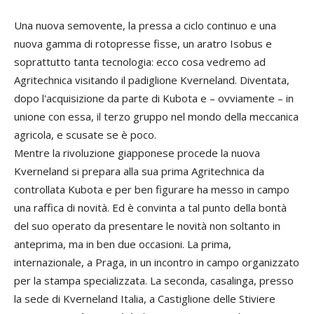
Una nuova semovente, la pressa a ciclo continuo e una
nuova gamma di rotopresse fisse, un aratro Isobus e
soprattutto tanta tecnologia: ecco cosa vedremo ad
Agritechnica visitando il padiglione Kverneland. Diventata,
dopo l'acquisizione da parte di Kubota e – ovviamente – in
unione con essa, il terzo gruppo nel mondo della meccanica
agricola, e scusate se è poco.
Mentre la rivoluzione giapponese procede la nuova
Kverneland si prepara alla sua prima Agritechnica da
controllata Kubota e per ben figurare ha messo in campo
una raffica di novità. Ed è convinta a tal punto della bontà
del suo operato da presentare le novità non soltanto in
anteprima, ma in ben due occasioni. La prima,
internazionale, a Praga, in un incontro in campo organizzato
per la stampa specializzata. La seconda, casalinga, presso
la sede di Kverneland Italia, a Castiglione delle Stiviere