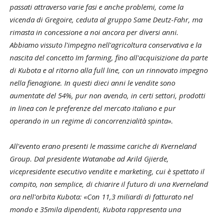
passati attraverso varie fasi e anche problemi, come la
vicenda di Gregoire, ceduta al gruppo Same Deutz-Fahr, ma
rimasta in concessione a noi ancora per diversi anni.
Abbiamo vissuto l'impegno nell'agricoltura conservativa e la
nascita del concetto Im farming, fino all'acquisizione da parte
di Kubota e al ritorno alla full line, con un rinnovato impegno
nella fienagione. In questi dieci anni le vendite sono
aumentate del 54%, pur non avendo, in certi settori, prodotti
in linea con le preferenze del mercato italiano e pur
operando in un regime di concorrenzialità spinta».
All'evento erano presenti le massime cariche di Kverneland
Group. Dal presidente Watanabe ad Arild Gjierde,
vicepresidente esecutivo vendite e marketing, cui è spettato il
compito, non semplice, di chiarire il futuro di una Kverneland
ora nell'orbita Kubota: «Con 11,3 miliardi di fatturato nel
mondo e 35mila dipendenti, Kubota rappresenta una