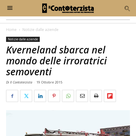
Home
Notizie dalle aziende
Notizie dalle aziende
Kverneland sbarca nel
mondo delle irroratrici
semoventi
Di Il Contoterzista
-
19 Ottobre 2015