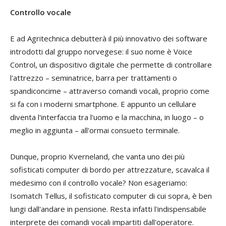
Controllo vocale
E ad Agritechnica debutterà il più innovativo dei software
introdotti dal gruppo norvegese: il suo nome è Voice
Control, un dispositivo digitale che permette di controllare
l'attrezzo – seminatrice, barra per trattamenti o
spandiconcime – attraverso comandi vocali, proprio come
si fa con i moderni smartphone. E appunto un cellulare
diventa l'interfaccia tra l'uomo e la macchina, in luogo – o
meglio in aggiunta – all'ormai consueto terminale.
Dunque, proprio Kverneland, che vanta uno dei più
sofisticati computer di bordo per attrezzature, scavalca il
medesimo con il controllo vocale? Non esageriamo:
Isomatch Tellus, il sofisticato computer di cui sopra, è ben
lungi dall'andare in pensione. Resta infatti l'indispensabile
interprete dei comandi vocali impartiti dall'operatore.