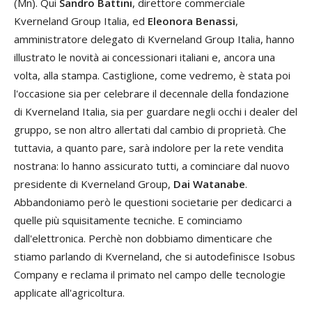
(Mn). Qui
Sandro Battini
, direttore commerciale
Kverneland Group Italia, ed
Eleonora Benassi
,
amministratore delegato di Kverneland Group Italia, hanno
illustrato le novità ai concessionari italiani e, ancora una
volta, alla stampa. Castiglione, come vedremo, è stata poi
l'occasione sia per celebrare il decennale della fondazione
di Kverneland Italia, sia per guardare negli occhi i dealer del
gruppo, se non altro allertati dal cambio di proprietà. Che
tuttavia, a quanto pare, sarà indolore per la rete vendita
nostrana: lo hanno assicurato tutti, a cominciare dal nuovo
presidente di Kverneland Group,
Dai Watanabe
.
Abbandoniamo però le questioni societarie per dedicarci a
quelle più squisitamente tecniche. E cominciamo
dall'elettronica. Perchè non dobbiamo dimenticare che
stiamo parlando di Kverneland, che si autodefinisce Isobus
Company e reclama il primato nel campo delle tecnologie
applicate all'agricoltura.