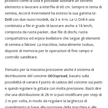
prodotti come la soia è possibile azionare un settimo
elemento e lavorare a interfila di 60 cm. Sempre in tema di
semina, Accord-Kverneland ha esteso la sua gamma
U-
Drill
con due nuovi modelli, da 3 e 4 m. La U-Drill è una
combinata a file in grado di lavorare anche a 18 km/h,
composta da ruota packer, due file di dischi, ruota
compattatrice ed erpice livellatore che segue gli elementi
di semina a falcioni. La macchina, naturalmente Isobus,
dispone di memoria per le operazioni di fine campo e
controllo satellitare.
Pensato per la massima precisione anche il sistema di
distribuzione del concime
GEOspread
, basato sulla
possibilità di variare il punto di caduta del concime sui piatti
e quindi regolare la gittata con molta precisione. Basti dire
che una distribuzione di 28 m si può modificare per step di
2 m per volta, in modo da regolare la larghezza di
spandimento in base alla posizione della macchina e alle