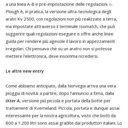
a una linea A-B e pre-impostazione delle regolazioni. I-
Plough è, in pratica, la versione ultra-tecnologica degli
aratri Kv 2500, con regolazioni non più realizzate a terra,
ma impostate attraverso il terminale Isomatch, che può
suggerire quali regolazioni eseguire e offre anche linee
guida per rendere più agevole il lavoro in appezzamenti
irregolari. Chi pensava che su un aratro non si potesse
mettere l'elettronica, deve insomma ricredersi.
Le altre new entry
Come abbiamo anticipato, dalla Norvegia arriva una vera
pioggia di novità: a partire, dopo l'annuncio a Eima, dalla
iXter A
, versione più piccola e portata della botte per
trattamenti di Kverneland. Piccola, portata e dunque assai
interessante per la nostra agricoltura, visto che botti da
800 a 1.200 litri sono assai gradite dai produttori italiani. Lo