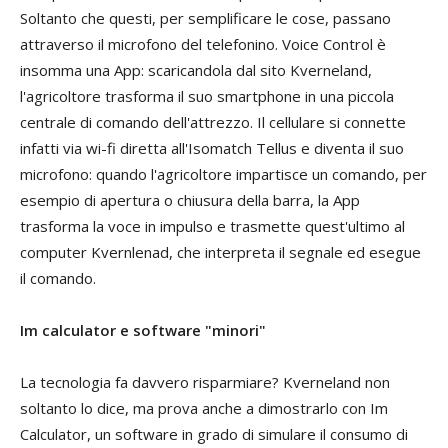
Soltanto che questi, per semplificare le cose, passano
attraverso il microfono del telefonino. Voice Control è
insomma una App: scaricandola dal sito Kverneland,
l'agricoltore trasforma il suo smartphone in una piccola
centrale di comando dell'attrezzo. Il cellulare si connette
infatti via wi-fi diretta all'Isomatch Tellus e diventa il suo
microfono: quando l'agricoltore impartisce un comando, per
esempio di apertura o chiusura della barra, la App
trasforma la voce in impulso e trasmette quest'ultimo al
computer Kvernlenad, che interpreta il segnale ed esegue
il comando.
Im calculator e software "minori"
La tecnologia fa davvero risparmiare? Kverneland non
soltanto lo dice, ma prova anche a dimostrarlo con Im
Calculator, un software in grado di simulare il consumo di