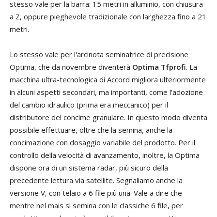
stesso vale per la barra: 15 metri in alluminio, con chiusura
a Z, oppure pieghevole tradizionale con larghezza fino a 21
metri.
Lo stesso vale per l'arcinota seminatrice di precisione
Optima, che da novembre diventerà
Optima Tfprofi
. La
macchina ultra-tecnologica di Accord migliora ulteriormente
in alcuni aspetti secondari, ma importanti, come l'adozione
del cambio idraulico (prima era meccanico) per il
distributore del concime granulare. In questo modo diventa
possibile effettuare, oltre che la semina, anche la
concimazione con dosaggio variabile del prodotto. Per il
controllo della velocità di avanzamento, inoltre, la Optima
dispone ora di un sistema radar, più sicuro della
precedente lettura via satellite. Segnaliamo anche la
versione V, con telaio a 6 file più una. Vale a dire che
mentre nel mais si semina con le classiche 6 file, per