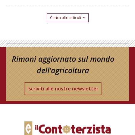
Carica altri articoli
Rimani aggiornato sul mondo
dell’agricoltura
Iscriviti alle nostre newsletter