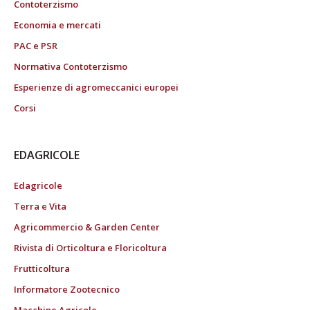
Contoterzismo
Economia e mercati
PAC e PSR
Normativa Contoterzismo
Esperienze di agromeccanici europei
Corsi
EDAGRICOLE
Edagricole
Terra e Vita
Agricommercio & Garden Center
Rivista di Orticoltura e Floricoltura
Frutticoltura
Informatore Zootecnico