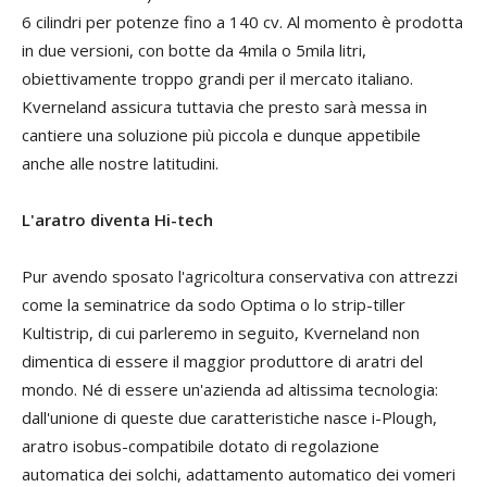
6 cilindri per potenze fino a 140 cv. Al momento è prodotta
in due versioni, con botte da 4mila o 5mila litri,
obiettivamente troppo grandi per il mercato italiano.
Kverneland assicura tuttavia che presto sarà messa in
cantiere una soluzione più piccola e dunque appetibile
anche alle nostre latitudini.
L'aratro diventa Hi-tech
Pur avendo sposato l'agricoltura conservativa con attrezzi
come la seminatrice da sodo Optima o lo strip-tiller
Kultistrip, di cui parleremo in seguito, Kverneland non
dimentica di essere il maggior produttore di aratri del
mondo. Né di essere un'azienda ad altissima tecnologia:
dall'unione di queste due caratteristiche nasce i-Plough,
aratro isobus-compatibile dotato di regolazione
automatica dei solchi, adattamento automatico dei vomeri