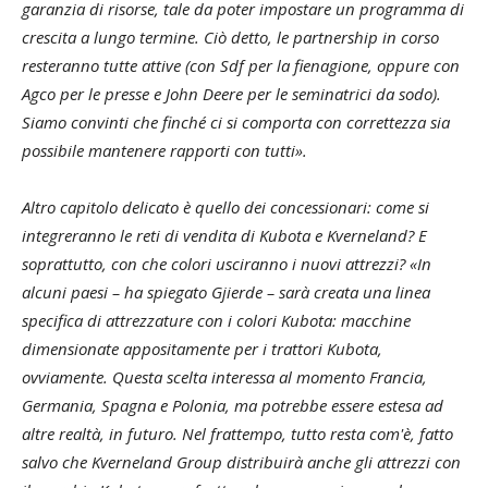
garanzia di risorse, tale da poter impostare un programma di
crescita a lungo termine. Ciò detto, le partnership in corso
resteranno tutte attive (con Sdf per la fienagione, oppure con
Agco per le presse e John Deere per le seminatrici da sodo).
Siamo convinti che finché ci si comporta con correttezza sia
possibile mantenere rapporti con tutti».
Altro capitolo delicato è quello dei concessionari: come si
integreranno le reti di vendita di Kubota e Kverneland? E
soprattutto, con che colori usciranno i nuovi attrezzi? «In
alcuni paesi – ha spiegato Gjierde – sarà creata una linea
specifica di attrezzature con i colori Kubota: macchine
dimensionate appositamente per i trattori Kubota,
ovviamente. Questa scelta interessa al momento Francia,
Germania, Spagna e Polonia, ma potrebbe essere estesa ad
altre realtà, in futuro. Nel frattempo, tutto resta com'è, fatto
salvo che Kverneland Group distribuirà anche gli attrezzi con