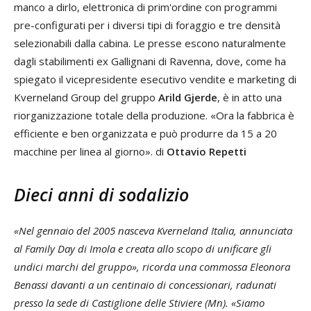
manco a dirlo, elettronica di prim'ordine con programmi
pre-configurati per i diversi tipi di foraggio e tre densità
selezionabili dalla cabina. Le presse escono naturalmente
dagli stabilimenti ex Gallignani di Ravenna, dove, come ha
spiegato il vicepresidente esecutivo vendite e marketing di
Kverneland Group del gruppo
Arild Gjerde
, è in atto una
riorganizzazione totale della produzione. «Ora la fabbrica è
efficiente e ben organizzata e può produrre da 15 a 20
macchine per linea al giorno». di
Ottavio Repetti
Dieci anni di sodalizio
«Nel gennaio del 2005 nasceva Kverneland Italia, annunciata
al Family Day di Imola e creata allo scopo di unificare gli
undici marchi del gruppo», ricorda una commossa Eleonora
Benassi davanti a un centinaio di concessionari, radunati
presso la sede di Castiglione delle Stiviere (Mn). «Siamo