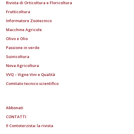
Rivista di Orticoltura e Floricoltura
Frutticoltura
Informatore Zootecnico
Macchine Agricole
Olivo e Olio
Passione in verde
Suinicoltura
Nova Agricoltura
VVQ – Vigne Vini e Qualità
Comitato tecnico scientifico
Abbonati
CONTATTI
Il Contoterzista: la rivista