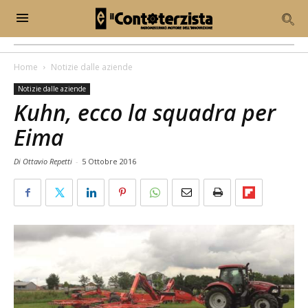
Home
Notizie dalle aziende
Notizie dalle aziende
Kuhn, ecco la squadra per
Eima
Di Ottavio Repetti
-
5 Ottobre 2016