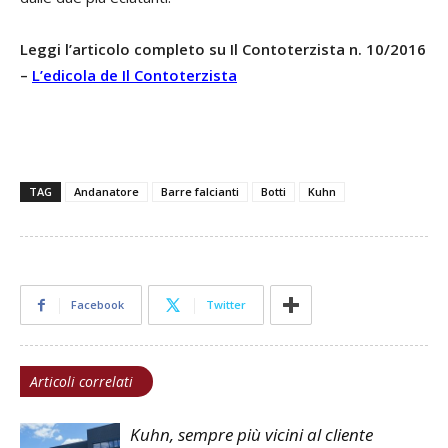
Leggi l’articolo completo su Il Contoterzista n. 10/2016
–
L’edicola de Il Contoterzista
TAG
Andanatore
Barre falcianti
Botti
Kuhn
Facebook
Twitter
Articoli correlati
Kuhn, sempre più vicini al cliente