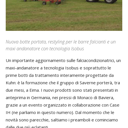
Nuova botte portata, restyling per le barre falcianti e un
maxi andanatore con tecnologia Isobus
Un importante aggiornamento sulle falciacondizionatrici, un
maxi-andanatore a tecnologia Isobus e soprattutto le
prime botti da trattamento interamente progettate da
Kuhn: è la formazione che il gruppo di Saverne porterà, tra
due mesi, a Eima. I nuovi prodotti sono stati presentati in
anteprima in Germania, nei pressi di Monaco di Baviera,
grazie a un evento organizzato in collaborazione con Case
IH (ne parliamo in questo numero). Dal momento che le
novità sono parecchie, saltiamo i preamboli e cominciamo
dalle due più eclatanti.