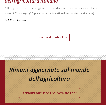
dell’agricoltura italiana
A Foggia confronto con gli operatori del settore e crescita della rete
Interfit Point Agri (20 punti specializzati sul territorio nazionale)
Di
Il Contoterzista
Carica altri articoli
Rimani aggiornato sul mondo
dell’agricoltura
Iscriviti alle nostre newsletter