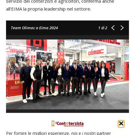
servizio dei conterzisti e agricoltori, conferma anche
all’EIMA la propria leadership nel settore.
Team Olimac a Eima 2024
1
di 2
TAG
Olimac
Per fornire le migliori esperienze, noi e i nostri partner