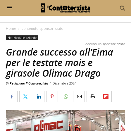
Home
contenuto sponsorizzato
Notizie dalle aziende
contenuto sponsorizzato
Grande successo all’Eima
per le testate mais e
girasole Olimac Drago
Di
Redazione Il Contoterzista
1 Dicembre 2024