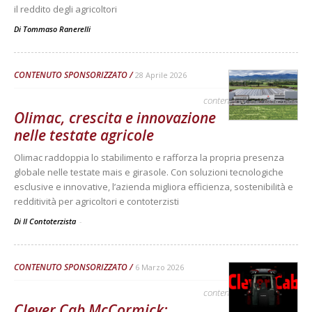
il reddito degli agricoltori
Di
Tommaso Ranerelli
CONTENUTO SPONSORIZZATO
28 Aprile 2026
contenuto sponsorizzato
Olimac, crescita e innovazione
nelle testate agricole
Olimac raddoppia lo stabilimento e rafforza la propria presenza
globale nelle testate mais e girasole. Con soluzioni tecnologiche
esclusive e innovative, l’azienda migliora efficienza, sostenibilità e
redditività per agricoltori e contoterzisti
Di Il Contoterzista
-
CONTENUTO SPONSORIZZATO
6 Marzo 2026
contenuto sponsorizzato
Clever Cab McCormick: