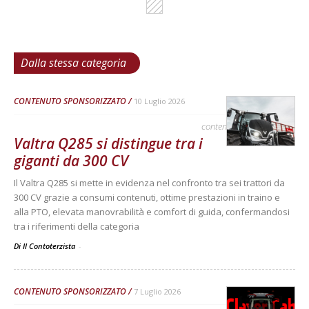
Dalla stessa categoria
CONTENUTO SPONSORIZZATO
10 Luglio 2026
contenuto sponsorizzato
Valtra Q285 si distingue tra i
giganti da 300 CV
Il Valtra Q285 si mette in evidenza nel confronto tra sei trattori da
300 CV grazie a consumi contenuti, ottime prestazioni in traino e
alla PTO, elevata manovrabilità e comfort di guida, confermandosi
tra i riferimenti della categoria
Di Il Contoterzista
-
CONTENUTO SPONSORIZZATO
7 Luglio 2026