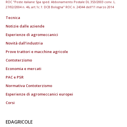
ROC "Poste italiane Spa sped. Abbonamento Postale DL 353/2003 conv. L.
27/02/2004 n. 46, art.1c.1: DCB Bologna" ROC n. 24344 dell'11 marzo 2014
Tecnica
Notizie dalle aziende
Esperienze di agromeccanici
Novità dall’industria
Prove trattori e macchine agricole
Contoterzismo
Economia e mercati
PAC e PSR
Normativa Contoterzismo
Esperienze di agromeccanici europei
Corsi
EDAGRICOLE