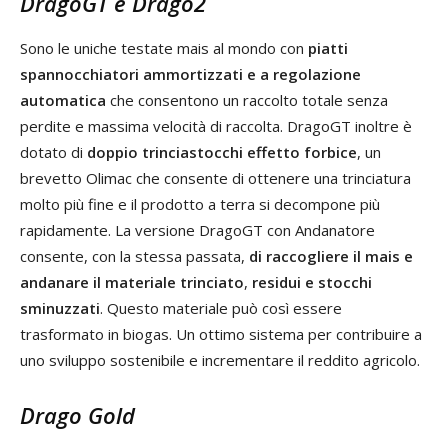
DragoGT e Drago2
Sono le uniche testate mais al mondo con
piatti
spannocchiatori ammortizzati e a regolazione
automatica
che consentono un raccolto totale senza
perdite e massima velocità di raccolta. DragoGT inoltre è
dotato di
doppio trinciastocchi effetto forbice
, un
brevetto Olimac che consente di ottenere una trinciatura
molto più fine e il prodotto a terra si decompone più
rapidamente. La versione DragoGT con Andanatore
consente, con la stessa passata,
di raccogliere il mais e
andanare il materiale trinciato
,
residui e stocchi
sminuzzati
. Questo materiale può così essere
trasformato in biogas. Un ottimo sistema per contribuire a
uno sviluppo sostenibile e incrementare il reddito agricolo.
Drago Gold