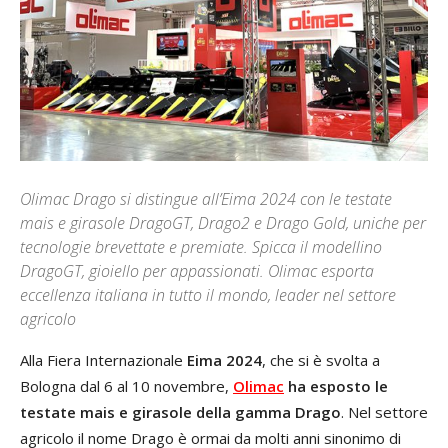
Olimac Drago si distingue all’Eima 2024 con le testate
mais e girasole DragoGT, Drago2 e Drago Gold, uniche per
tecnologie brevettate e premiate. Spicca il modellino
DragoGT, gioiello per appassionati. Olimac esporta
eccellenza italiana in tutto il mondo, leader nel settore
agricolo
Alla Fiera Internazionale
Eima 2024
, che si è svolta a
Bologna dal 6 al 10 novembre,
Olimac
ha esposto le
testate mais e girasole della gamma Drago
. Nel settore
agricolo il nome Drago è ormai da molti anni sinonimo di