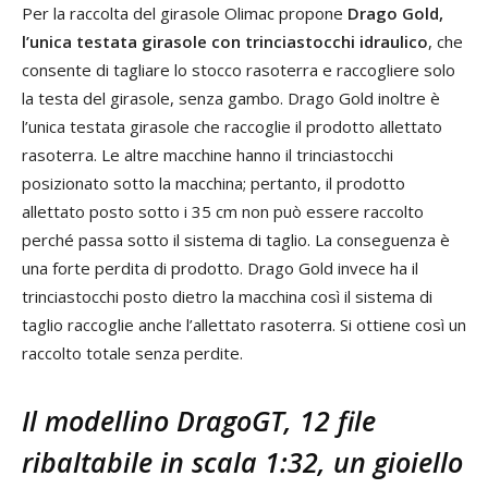
Per la raccolta del girasole Olimac propone
Drago Gold,
l’unica testata girasole con trinciastocchi idraulico
, che
consente di tagliare lo stocco rasoterra e raccogliere solo
la testa del girasole, senza gambo. Drago Gold inoltre è
l’unica testata girasole che raccoglie il prodotto allettato
rasoterra. Le altre macchine hanno il trinciastocchi
posizionato sotto la macchina; pertanto, il prodotto
allettato posto sotto i 35 cm non può essere raccolto
perché passa sotto il sistema di taglio. La conseguenza è
una forte perdita di prodotto. Drago Gold invece ha il
trinciastocchi posto dietro la macchina così il sistema di
taglio raccoglie anche l’allettato rasoterra. Si ottiene così un
raccolto totale senza perdite.
Il modellino DragoGT, 12 file
ribaltabile in scala 1:32, un gioiello