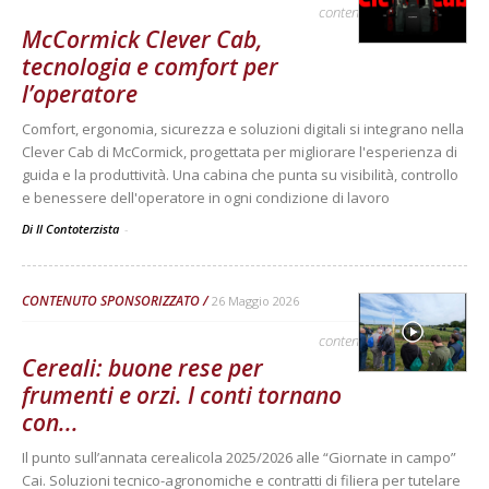
contenuto sponsorizzato
McCormick Clever Cab,
tecnologia e comfort per
l’operatore
Comfort, ergonomia, sicurezza e soluzioni digitali si integrano nella
Clever Cab di McCormick, progettata per migliorare l'esperienza di
guida e la produttività. Una cabina che punta su visibilità, controllo
e benessere dell'operatore in ogni condizione di lavoro
Di Il Contoterzista
-
CONTENUTO SPONSORIZZATO
26 Maggio 2026
contenuto sponsorizzato
Cereali: buone rese per
frumenti e orzi. I conti tornano
con...
Il punto sull’annata cerealicola 2025/2026 alle “Giornate in campo”
Cai. Soluzioni tecnico-agronomiche e contratti di filiera per tutelare