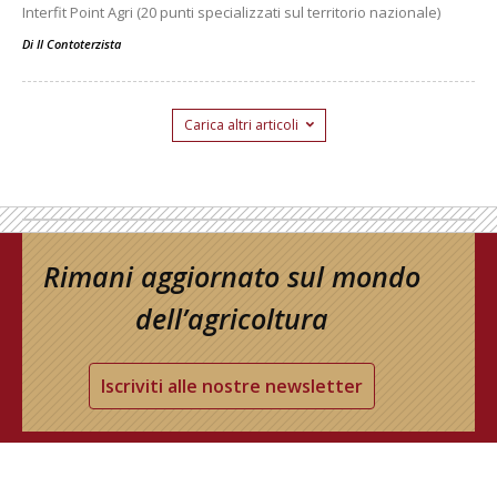
Interfit Point Agri (20 punti specializzati sul territorio nazionale)
Di
Il Contoterzista
Carica altri articoli
Rimani aggiornato sul mondo
dell’agricoltura
Iscriviti alle nostre newsletter