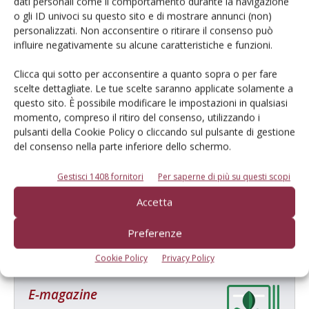
dati personali come il comportamento durante la navigazione
o gli ID univoci su questo sito e di mostrare annunci (non)
personalizzati. Non acconsentire o ritirare il consenso può
influire negativamente su alcune caratteristiche e funzioni.
Clicca qui sotto per acconsentire a quanto sopra o per fare
scelte dettagliate. Le tue scelte saranno applicate solamente a
questo sito. È possibile modificare le impostazioni in qualsiasi
momento, compreso il ritiro del consenso, utilizzando i
pulsanti della Cookie Policy o cliccando sul pulsante di gestione
del consenso nella parte inferiore dello schermo.
Salva il mio nome, email e sito web in questo browser per la
Gestisci 1408 fornitori
Per saperne di più su questi scopi
prossima volta che commento.
Accetta
Preferenze
Cookie Policy
Privacy Policy
E-magazine