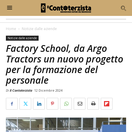
Home
Notizie dalle aziende
Notizie dalle aziende
Factory School, da Argo
Tractors un nuovo progetto
per la formazione del
personale
Di
Il Contoterzista
12 Dicembre 2024