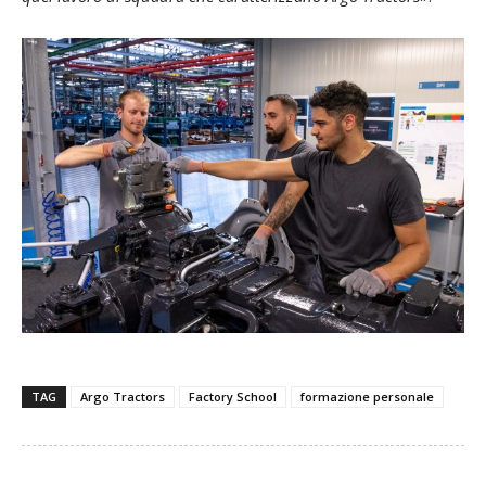
TAG
Argo Tractors
Factory School
formazione personale