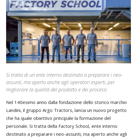
Si tratta di un ente interno destinato a preparare i neo-
assunti, ma aperto anche agli operatori esperti, per
migliorare la qualità del prodotto e dei processi
Nel 140esimo anno dalla fondazione dello storico marchio
Landini, il gruppo Argo Tractors, lancia un nuovo progetto
che ha quale obiettivo principale la formazione del
personale. Si tratta della Factory School, ente interno
destinato a preparare i neo-assunti, ma aperto anche agli