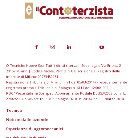
© Tecniche Nuove Spa. Tutti i diritti riservati. Sede legale Via Eritrea 21 -
20157 Milano | Codice fiscale, Partita IVA e Iscrizione al Registro delle
imprese di Milano: 00753480151
Registrazione Tribunale di Milano n. 71 del 05/03/2014 (Precedentemente
registrata presso il Tribunale di Bologna n. 6111 del 12/06/1992)
ROC "Poste italiane Spa sped. Abbonamento Postale DL 353/2003 conv. L.
27/02/2004 n. 46, art.1c.1: DCB Bologna" ROC n. 24344 dell'11 marzo 2014
Tecnica
Notizie dalle aziende
Esperienze di agromeccanici
Novità dall’industria