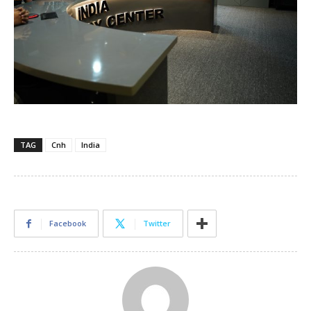
TAG
Cnh
India
Facebook
Twitter