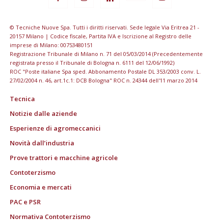
© Tecniche Nuove Spa. Tutti i diritti riservati. Sede legale Via Eritrea 21 -
20157 Milano | Codice fiscale, Partita IVA e Iscrizione al Registro delle
imprese di Milano: 00753480151
Registrazione Tribunale di Milano n. 71 del 05/03/2014 (Precedentemente
registrata presso il Tribunale di Bologna n. 6111 del 12/06/1992)
ROC "Poste italiane Spa sped. Abbonamento Postale DL 353/2003 conv. L.
27/02/2004 n. 46, art.1c.1: DCB Bologna" ROC n. 24344 dell'11 marzo 2014
Tecnica
Notizie dalle aziende
Esperienze di agromeccanici
Novità dall’industria
Prove trattori e macchine agricole
Contoterzismo
Economia e mercati
PAC e PSR
Normativa Contoterzismo