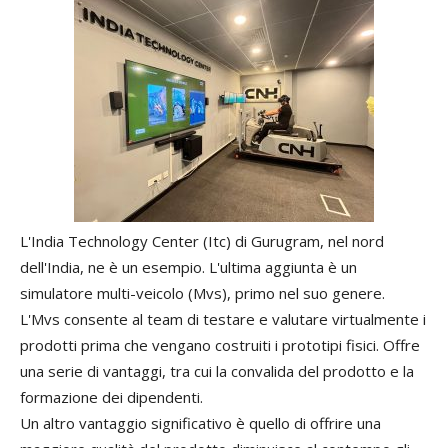
L
'
India
Technology
Center
(
Itc
)
di
Gurugram
,
nel
nord
dell
'
India
,
ne
è
un
esempio
.
L
'
ultima
aggiunta
è
un
simulatore
multi
-
veicolo
(
Mvs
),
primo
nel
suo
genere
.
L
'
Mvs
consente
al
team
di
testare
e
valutare
virtualmente
i
prodotti
prima
che
vengano
costruiti
i
prototipi
fisici
.
Offre
una
serie
di
vantaggi
,
tra
cui
la
convalida
del
prodotto
e
la
formazione
dei
dipendenti
.
Un
altro
vantaggio
significativo
è
quello
di
offrire
una