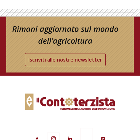
Rimani aggiornato sul mondo
dell’agricoltura
Iscriviti alle nostre newsletter