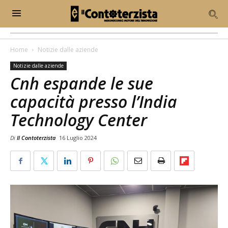
Home
Notizie dalle aziende
Notizie dalle aziende
Cnh espande le sue
capacità presso l’India
Technology Center
Di
Il Contoterzista
16 Luglio 2024