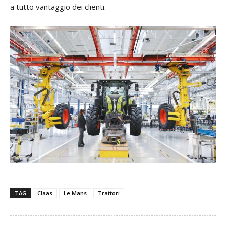
a tutto vantaggio dei clienti.
TAG
Claas
Le Mans
Trattori