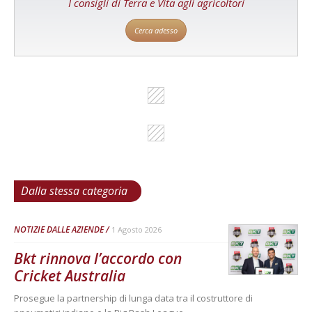
I consigli di Terra e Vita agli agricoltori
Cerca adesso
Dalla stessa categoria
NOTIZIE DALLE AZIENDE
1 Agosto 2026
Bkt rinnova l’accordo con
Cricket Australia
Prosegue la partnership di lunga data tra il costruttore di