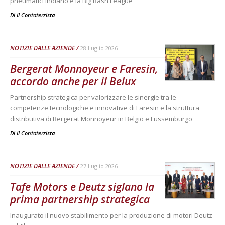
pneumatici indiano e la Big Bash League
Di
Il Contoterzista
NOTIZIE DALLE AZIENDE
28 Luglio 2026
Bergerat Monnoyeur e Faresin,
accordo anche per il Belux
Partnership strategica per valorizzare le sinergie tra le
competenze tecnologiche e innovative di Faresin e la struttura
distributiva di Bergerat Monnoyeur in Belgio e Lussemburgo
Di
Il Contoterzista
NOTIZIE DALLE AZIENDE
27 Luglio 2026
Tafe Motors e Deutz siglano la
prima partnership strategica
Inaugurato il nuovo stabilimento per la produzione di motori Deutz