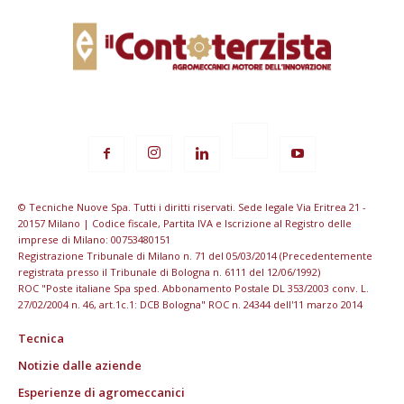
© Tecniche Nuove Spa. Tutti i diritti riservati. Sede legale Via Eritrea 21 -
20157 Milano | Codice fiscale, Partita IVA e Iscrizione al Registro delle
imprese di Milano: 00753480151
Registrazione Tribunale di Milano n. 71 del 05/03/2014 (Precedentemente
registrata presso il Tribunale di Bologna n. 6111 del 12/06/1992)
ROC "Poste italiane Spa sped. Abbonamento Postale DL 353/2003 conv. L.
27/02/2004 n. 46, art.1c.1: DCB Bologna" ROC n. 24344 dell'11 marzo 2014
Tecnica
Notizie dalle aziende
Esperienze di agromeccanici