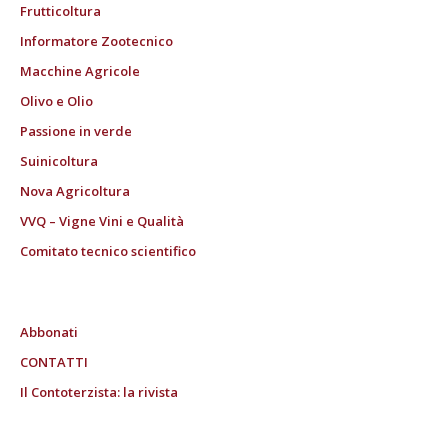
Frutticoltura
Informatore Zootecnico
Macchine Agricole
Olivo e Olio
Passione in verde
Suinicoltura
Nova Agricoltura
VVQ – Vigne Vini e Qualità
Comitato tecnico scientifico
Abbonati
CONTATTI
Il Contoterzista: la rivista