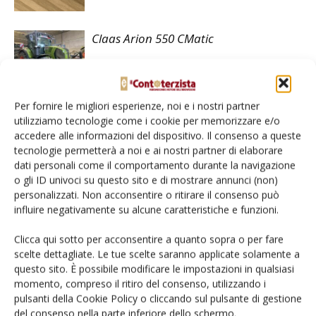
Claas Arion 550 CMatic
Provato in campo del mese – luglio
Per fornire le migliori esperienze, noi e i nostri partner
utilizziamo tecnologie come i cookie per memorizzare e/o
2026
accedere alle informazioni del dispositivo. Il consenso a queste
tecnologie permetterà a noi e ai nostri partner di elaborare
dati personali come il comportamento durante la navigazione
o gli ID univoci su questo sito e di mostrare annunci (non)
personalizzati. Non acconsentire o ritirare il consenso può
influire negativamente su alcune caratteristiche e funzioni.
LASCIA UN COMMENTO
Clicca qui sotto per acconsentire a quanto sopra o per fare
scelte dettagliate. Le tue scelte saranno applicate solamente a
questo sito. È possibile modificare le impostazioni in qualsiasi
momento, compreso il ritiro del consenso, utilizzando i
pulsanti della Cookie Policy o cliccando sul pulsante di gestione
del consenso nella parte inferiore dello schermo.