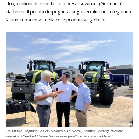
di 6,5 milioni di euro, la casa di Harsewinkel (Germania)
riafferma il proprio impegno a lungo termine nella regione e
la sua importanza nella rete produttiva globale.
Da sinistra Stéphane Le Foll (Sindaco di Le Mans), Thomas Spiering (direttore
operativo Claas) ed Etienne Bourasseau (direttore del sito di Le Mans /