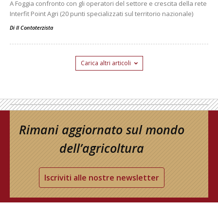
A Foggia confronto con gli operatori del settore e crescita della rete
Interfit Point Agri (20 punti specializzati sul territorio nazionale)
Di
Il Contoterzista
Carica altri articoli
Rimani aggiornato sul mondo
dell’agricoltura
Iscriviti alle nostre newsletter