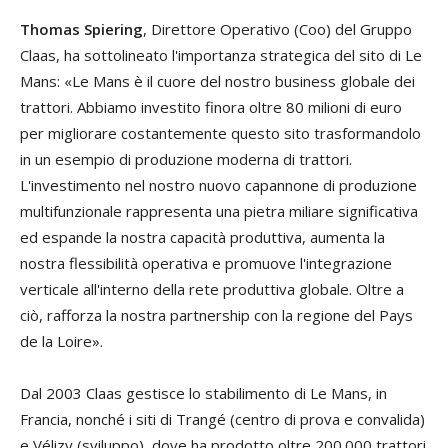
Thomas Spiering
, Direttore Operativo (Coo) del Gruppo
Claas, ha sottolineato l'importanza strategica del sito di Le
Mans: «Le Mans è il cuore del nostro business globale dei
trattori. Abbiamo investito finora oltre 80 milioni di euro
per migliorare costantemente questo sito trasformandolo
in un esempio di produzione moderna di trattori.
L'investimento nel nostro nuovo capannone di produzione
multifunzionale rappresenta una pietra miliare significativa
ed espande la nostra capacità produttiva, aumenta la
nostra flessibilità operativa e promuove l'integrazione
verticale all'interno della rete produttiva globale. Oltre a
ciò, rafforza la nostra partnership con la regione del Pays
de la Loire».
Dal 2003 Claas gestisce lo stabilimento di Le Mans, in
Francia, nonché i siti di Trangé (centro di prova e convalida)
e Vélizy (sviluppo), dove ha prodotto oltre 200.000 trattori