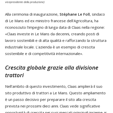
vicepresidente della produzione)
Alla cerimonia di inaugurazione,
Stéphane Le Foll
, sindaco
di Le Mans ed ex ministro francese dell'Agricoltura, ha
riconosciuto l'impegno di lunga data di Claas nella regione:
«Claas investe in Le Mans da decenni, creando posti di
lavoro sostenibili e di alta qualità e rafforzando la struttura
industriale locale. L'azienda è un esempio di crescita
sostenibile e di competitività internazionale».
Crescita globale grazie alla divisione
trattori
Nell'ambito di questo investimento, Claas amplierà il suo
sito produttivo di trattori a Le Mans. Questo ampliamento
è un passo decisivo per preparare il sito alla crescita
prevista nei prossimi dieci anni. Claas vede significative
opportunità di crescita nei suoi mercati principali insieme ai