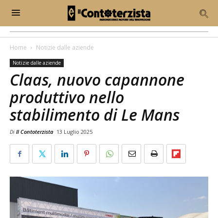
Home
Notizie dalle aziende
Notizie dalle aziende
Claas, nuovo capannone
produttivo nello
stabilimento di Le Mans
Di
Il Contoterzista
13 Luglio 2025