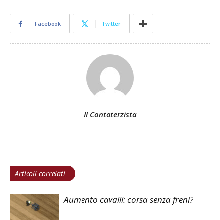
Facebook
Twitter
Il Contoterzista
Articoli correlati
Aumento cavalli: corsa senza freni?