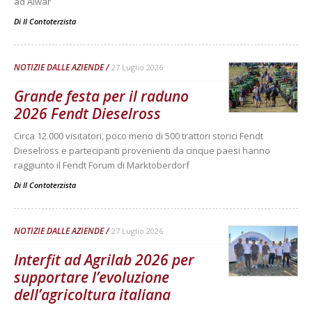
ad Alwar
Di
Il Contoterzista
NOTIZIE DALLE AZIENDE
27 Luglio 2026
Grande festa per il raduno
2026 Fendt Dieselross
Circa 12.000 visitatori, poco meno di 500 trattori storici Fendt
Dieselross e partecipanti provenienti da cinque paesi hanno
raggiunto il Fendt Forum di Marktoberdorf
Di
Il Contoterzista
NOTIZIE DALLE AZIENDE
27 Luglio 2026
Interfit ad Agrilab 2026 per
supportare l’evoluzione
dell’agricoltura italiana