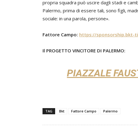
propria squadra può uscire dagli stadi e cambia
Palermo, prima di essere tali, sono figli, madr
sociale: in una parola, persone».
Fattore Campo:
https://sponsorship.bkt-
Il PROGETTO VINCITORE DI PALERMO:
PIAZZALE FAUS
TAG
Bkt
Fattore Campo
Palermo