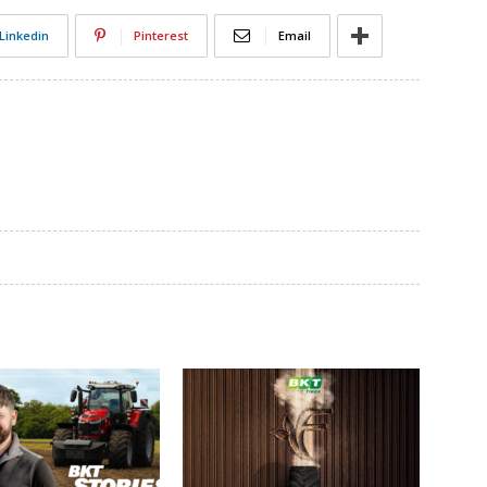
Linkedin
Pinterest
Email