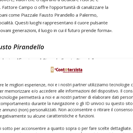
 Fattore Campo ci offre l'opportunità di canalizzare la
urbani come Piazzale Fausto Pirandello a Palermo,
socialità. Questi luoghi rappresentano il cuore pulsante
giovani generazioni, il luogo in cui il futuro prende forma
»
.
usto Pirandello
n la riqualificazione di Piazzale Fausto Pirandello
r consentire ai residenti di Borgo Nuovo - e non solo -
ccessibile praticando sport all’aperto. Il progetto
ampo da basket
, l’installazione di due
porte da calcio a
re le migliori esperienze, noi e i nostri partner utilizziamo tecnologie
per il posizionamento di una rete da
pallavolo
».
er memorizzare e/o accedere alle informazioni del dispositivo. Il con
ecnologie permetterà a noi e ai nostri partner di elaborare dati person
comportamento durante la navigazione o gli ID univoci su questo sito 
iare un altro importante traguardo raggiunto da Fattore
 annunci (non) personalizzati. Non acconsentire o ritirare il consens
cce e Cosenza, rappresenta un nuovo pezzo di questo
 negativamente su alcune caratteristiche e funzioni.
oriale – aggiunge
Mauro Balata
, Presidente LNPB –. La
ui sotto per acconsentire a quanto sopra o per fare scelte dettagliate.
esenta, così, non soltanto il riconoscimento della