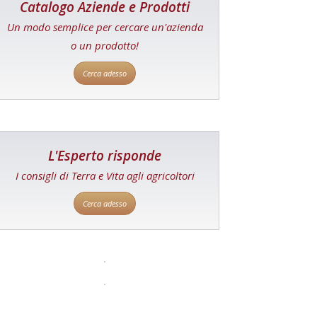
Catalogo Aziende e Prodotti
Un modo semplice per cercare un'azienda
o un prodotto!
Cerca adesso
L'Esperto risponde
I consigli di Terra e Vita agli agricoltori
Cerca adesso