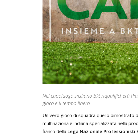
Nel capoluogo siciliano Bkt riqualificherà Pi
gioco e il tempo libero
Un vero gioco di squadra quello dimostrato da
multinazionale indiana specializzata nella pr
fianco della
Lega Nazionale Professionisti