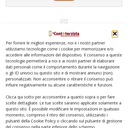
Per fornire le migliori esperienze, noi e i nostri partner
utilizziamo tecnologie come i cookie per memorizzare e/o
accedere alle informazioni del dispositivo. Il consenso a queste
tecnologie permetterà a noi e ai nostri partner di elaborare
dati personali come il comportamento durante la navigazione
o gli ID univoci su questo sito e di mostrare annunci (non)
Rimani aggiornato sul mondo
personalizzati. Non acconsentire o ritirare il consenso può
dell’agricoltura
influire negativamente su alcune caratteristiche e funzioni.
Clicca qui sotto per acconsentire a quanto sopra o per fare
scelte dettagliate. Le tue scelte saranno applicate solamente a
Iscriviti alle nostre newsletter
questo sito. È possibile modificare le impostazioni in qualsiasi
momento, compreso il ritiro del consenso, utilizzando i
pulsanti della Cookie Policy o cliccando sul pulsante di gestione
del consenso nella parte inferiore dello schermo.