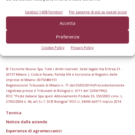
Gestisci 1408 fornitori
Per saperne di più su questi scopi
Accetta
Preferenze
Cookie Policy
Privacy Policy
© Tecniche Nuove Spa. Tutti i diritti riservati. Sede legale Via Eritrea 21 -
20157 Milano | Codice fiscale, Partita IVA e Iscrizione al Registro delle
imprese di Milano: 00753480151
Registrazione Tribunale di Milano n. 71 del 05/03/2014 (Precedentemente
registrata presso il Tribunale di Bologna n. 6111 del 12/06/1992)
ROC "Poste italiane Spa sped. Abbonamento Postale DL 353/2003 conv. L.
27/02/2004 n. 46, art.1c.1: DCB Bologna" ROC n. 24344 dell'11 marzo 2014
Tecnica
Notizie dalle aziende
Esperienze di agromeccanici