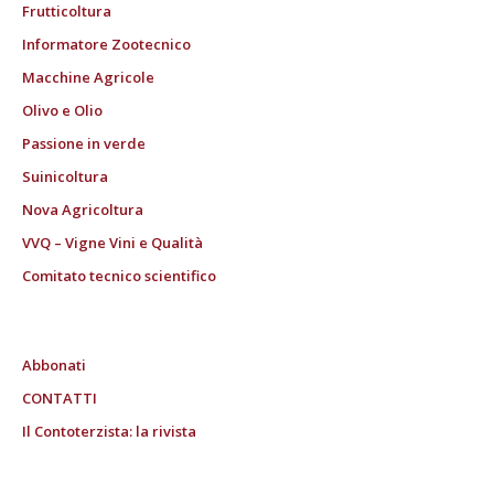
Frutticoltura
Informatore Zootecnico
Macchine Agricole
Olivo e Olio
Passione in verde
Suinicoltura
Nova Agricoltura
VVQ – Vigne Vini e Qualità
Comitato tecnico scientifico
Abbonati
CONTATTI
Il Contoterzista: la rivista