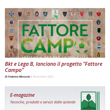
Bkt e Lega B, lanciano il progetto “Fattore
Campo”
Di
Federico Mercurio
8 Novembre 2021
E-magazine
Tecniche, prodotti e servizi dalle aziende