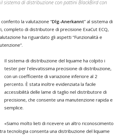
l sistema di distribuzione con pattini BlackBird con
conferito la valutazione “
Dlg-Anerkannt
” al sistema di
ri, completo di distributore di precisione ExaCut ECQ,
tazione ha riguardato gli aspetti “Funzionalità e
nutenzione”.
Il sistema di distribuzione del liquame ha colpito i
tester per l'elevatissima precisione di distribuzione,
con un coefficiente di variazione inferiore al 2
percento. È stata inoltre evidenziata la facile
accessibilità delle lame di taglio nel distributore di
precisione, che consente una manutenzione rapida e
semplice.
«Siamo molto lieti di ricevere un altro riconoscimento
tra tecnologia consenta una distribuzione del liquame