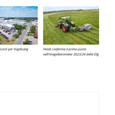
ecord per Vogelsang
Fendt conferma il primo posto
nell’ImageBarometer 2023/24 della Dlg