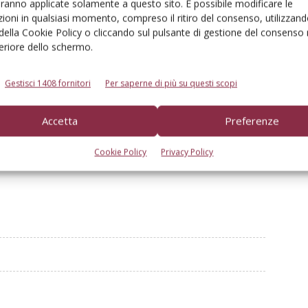
aranno applicate solamente a questo sito. È possibile modificare le
ioni in qualsiasi momento, compreso il ritiro del consenso, utilizzand
 della Cookie Policy o cliccando sul pulsante di gestione del consenso 
feriore dello schermo.
Gestisci 1408 fornitori
Per saperne di più su questi scopi
Linkedin
Pinterest
Email
Accetta
Preferenze
Cookie Policy
Privacy Policy