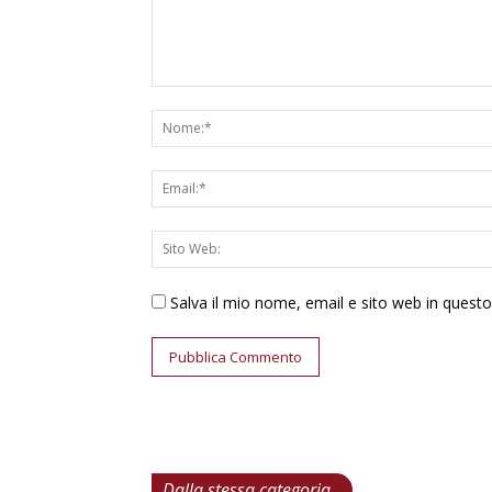
Salva il mio nome, email e sito web in ques
Dalla stessa categoria