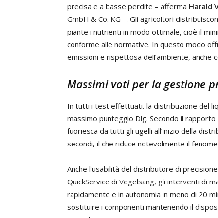
precisa e a basse perdite – afferma
Harald 
GmbH & Co. KG –. Gli agricoltori distribuiscon
piante i nutrienti in modo ottimale, cioè il 
conforme alle normative. In questo modo offr
emissioni e rispettosa dell’ambiente, anche c
Massimi voti per la gestione p
In tutti i test effettuati, la distribuzione de
massimo punteggio Dlg. Secondo il rapporto di
fuoriesca da tutti gli ugelli all’inizio della d
secondi, il che riduce notevolmente il fenomen
Anche l'usabilità del distributore di precision
QuickService di Vogelsang, gli interventi di 
rapidamente e in autonomia in meno di 20 minu
sostituire i componenti mantenendo il disposit