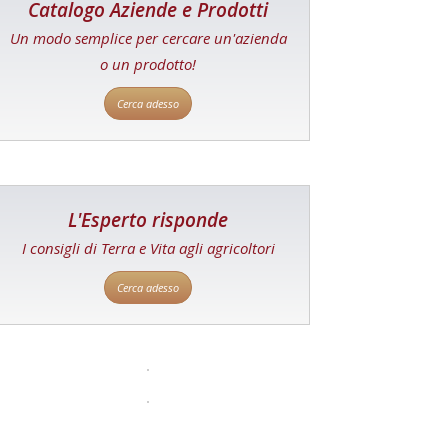
Catalogo Aziende e Prodotti
Un modo semplice per cercare un'azienda
o un prodotto!
Cerca adesso
L'Esperto risponde
I consigli di Terra e Vita agli agricoltori
Cerca adesso