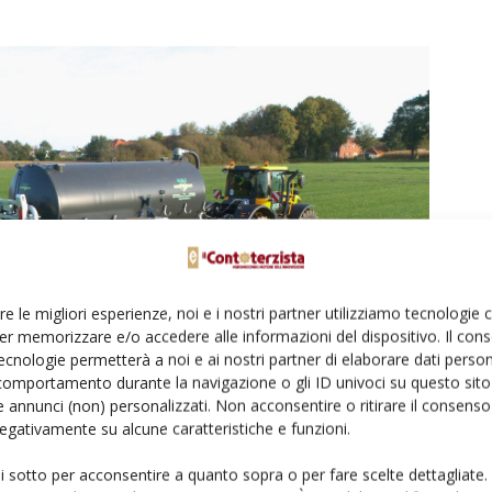
re le migliori esperienze, noi e i nostri partner utilizziamo tecnologie
er memorizzare e/o accedere alle informazioni del dispositivo. Il con
ecnologie permetterà a noi e ai nostri partner di elaborare dati person
comportamento durante la navigazione o gli ID univoci su questo sito 
 annunci (non) personalizzati. Non acconsentire o ritirare il consens
 negativamente su alcune caratteristiche e funzioni.
ui sotto per acconsentire a quanto sopra o per fare scelte dettagliate.