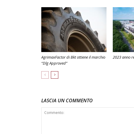
AgrimaxFactor di Bkt ottiene il marchio
2023 anno r
“Dlg Approved”
LASCIA UN COMMENTO