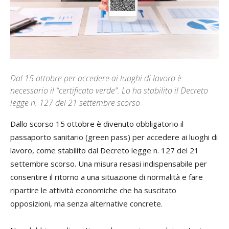
Dal 15 ottobre per accedere ai luoghi di lavoro è
necessario il “certificato verde”. Lo ha stabilito il Decreto
legge n. 127 del 21 settembre scorso
Dallo scorso 15 ottobre è divenuto obbligatorio il
passaporto sanitario (green pass) per accedere ai luoghi di
lavoro, come stabilito dal Decreto legge n. 127 del 21
settembre scorso. Una misura resasi indispensabile per
consentire il ritorno a una situazione di normalità e fare
ripartire le attività economiche che ha suscitato
opposizioni, ma senza alternative concrete.