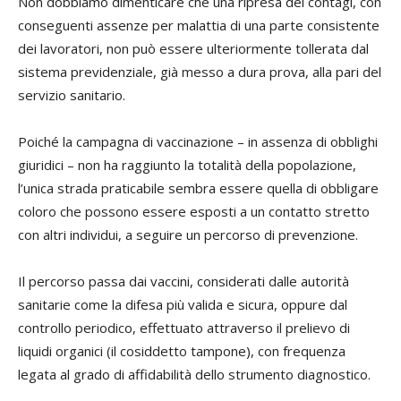
Non dobbiamo dimenticare che una ripresa dei contagi, con
conseguenti assenze per malattia di una parte consistente
dei lavoratori, non può essere ulteriormente tollerata dal
sistema previdenziale, già messo a dura prova, alla pari del
servizio sanitario.
Poiché la campagna di vaccinazione – in assenza di obblighi
giuridici – non ha raggiunto la totalità della popolazione,
l’unica strada praticabile sembra essere quella di obbligare
coloro che possono essere esposti a un contatto stretto
con altri individui, a seguire un percorso di prevenzione.
Il percorso passa dai vaccini, considerati dalle autorità
sanitarie come la difesa più valida e sicura, oppure dal
controllo periodico, effettuato attraverso il prelievo di
liquidi organici (il cosiddetto tampone), con frequenza
legata al grado di affidabilità dello strumento diagnostico.