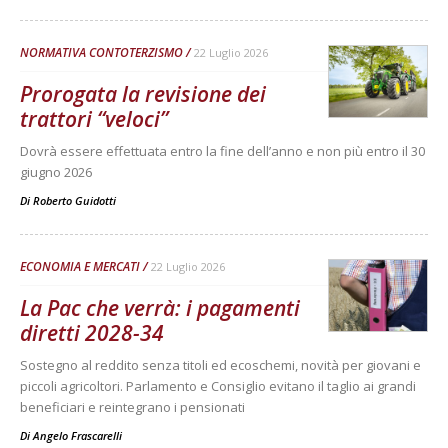
NORMATIVA CONTOTERZISMO
22 Luglio 2026
Prorogata la revisione dei
trattori “veloci”
Dovrà essere effettuata entro la fine dell’anno e non più entro il 30
giugno 2026
Di
Roberto Guidotti
ECONOMIA E MERCATI
22 Luglio 2026
La Pac che verrà: i pagamenti
diretti 2028-34
Sostegno al reddito senza titoli ed ecoschemi, novità per giovani e
piccoli agricoltori. Parlamento e Consiglio evitano il taglio ai grandi
beneficiari e reintegrano i pensionati
Di
Angelo Frascarelli