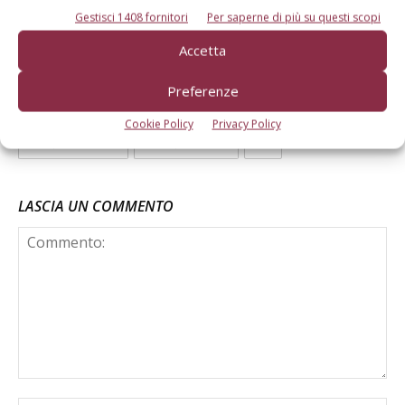
Gestisci 1408 fornitori
Per saperne di più su questi scopi
TAG
green pass
Accetta
Preferenze
Cookie Policy
Privacy Policy
Facebook
Twitter
LASCIA UN COMMENTO