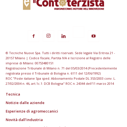
© Tecniche Nuove Spa. Tutti i diritti riservati. Sede legale Via Eritrea 21 -
20157 Milano | Codice fiscale, Partita IVA e Iscrizione al Registro delle
imprese di Milano: 00753480151
Registrazione Tribunale di Milano n. 71 del 05/03/2014 (Precedentemente
registrata presso il Tribunale di Bologna n. 6111 del 12/06/1992)
ROC "Poste italiane Spa sped. Abbonamento Postale DL 353/2003 conv. L.
27/02/2004 n. 46, art.1c.1: DCB Bologna" ROC n. 24344 dell'11 marzo 2014
Tecnica
Notizie dalle aziende
Esperienze di agromeccanici
Novità dall’industria