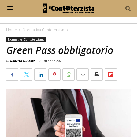
Home
Normativa Contoterzismo
Normativa Contoterzismo
Green Pass obbligatorio
Di
Roberto Guidotti
12 Ottobre 2021