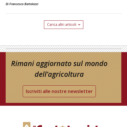
Di
Francesco Bartolozzi
Carica altri articoli
Rimani aggiornato sul mondo
dell’agricoltura
Iscriviti alle nostre newsletter