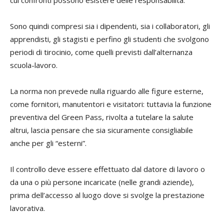
cui confronti possono esistere delle responsabilità.
Sono quindi compresi sia i dipendenti, sia i collaboratori, gli
apprendisti, gli stagisti e perfino gli studenti che svolgono
periodi di tirocinio, come quelli previsti dall’alternanza
scuola-lavoro.
La norma non prevede nulla riguardo alle figure esterne,
come fornitori, manutentori e visitatori: tuttavia la funzione
preventiva del Green Pass, rivolta a tutelare la salute
altrui, lascia pensare che sia sicuramente consigliabile
anche per gli “esterni”.
Il controllo deve essere effettuato dal datore di lavoro o
da una o più persone incaricate (nelle grandi aziende),
prima dell’accesso al luogo dove si svolge la prestazione
lavorativa.