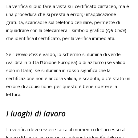
La verifica si può fare a vista sul certificato cartaceo, ma è
una procedura che si presta a errori; un’applicazione
gratuita, scaricabile sul telefono cellulare, permette di
inquadrare con la telecamera il simbolo grafico (
QR Code
)
che identifica il certificato, per la verifica immediata.
Se il
Green Pass
è valido, lo schermo si illumina di verde
(validità in tutta l’Unione Europea) o di azzurro (se valido
solo in Italia); se si illumina in rosso significa che la
certificazione non è ancora valida, è scaduta, o c’è stato un
errore di acquisizione; per questo è bene ripetere la
lettura.
I luoghi di lavoro
La verifica deve essere fatta al momento dell’accesso al
luogo di lavoro, un contesto facilmente identificabile per