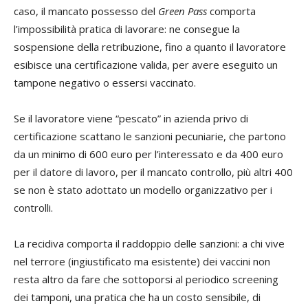
caso, il mancato possesso del
Green Pass
comporta
l’impossibilità pratica di lavorare: ne consegue la
sospensione della retribuzione, fino a quanto il lavoratore
esibisce una certificazione valida, per avere eseguito un
tampone negativo o essersi vaccinato.
Se il lavoratore viene “pescato” in azienda privo di
certificazione scattano le sanzioni pecuniarie, che partono
da un minimo di 600 euro per l’interessato e da 400 euro
per il datore di lavoro, per il mancato controllo, più altri 400
se non è stato adottato un modello organizzativo per i
controlli.
La recidiva comporta il raddoppio delle sanzioni: a chi vive
nel terrore (ingiustificato ma esistente) dei vaccini non
resta altro da fare che sottoporsi al periodico screening
dei tamponi, una pratica che ha un costo sensibile, di