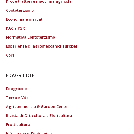
Prove trattori e macchine agricole
Contoterzismo
Economia e mercati
PAC e PSR
Normativa Contoterzismo
Esperienze di agromeccanici europei
Corsi
EDAGRICOLE
Edagricole
Terra e Vita
Agricommercio & Garden Center
Rivista di Orticoltura e Floricoltura
Frutticoltura
Informatore Zootecnico