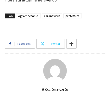
TAG
Agromeccanici
coronavirus
prefettura
Facebook
Twitter
Il Contoterzista