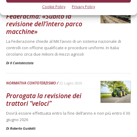
ATTUALITÀ
22 Luglio 2026
Cookie Policy
Privacy Policy
Federacma: «Subito la
revisione dell’intero parco
macchine»
La Federazione chiede al Mit l’avvio di un sistema nazionale di
controlli con officine qualificate e procedure uniformi. In Italia
circolano circa due milioni di mezzi agricoli
Di
Il Contoterzista
NORMATIVA CONTOTERZISMO
22 Luglio 2026
Prorogata la revisione dei
trattori “veloci”
Dovrà essere effettuata entro la fine dell’anno e non più entro il 30
giugno 2026
Di
Roberto Guidotti