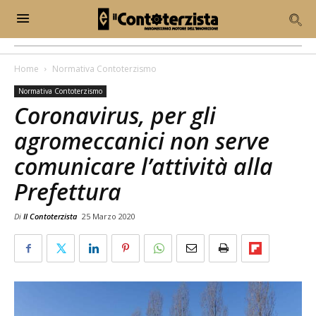
Home
Normativa Contoterzismo
Normativa Contoterzismo
Coronavirus, per gli
agromeccanici non serve
comunicare l’attività alla
Prefettura
Di
Il Contoterzista
25 Marzo 2020