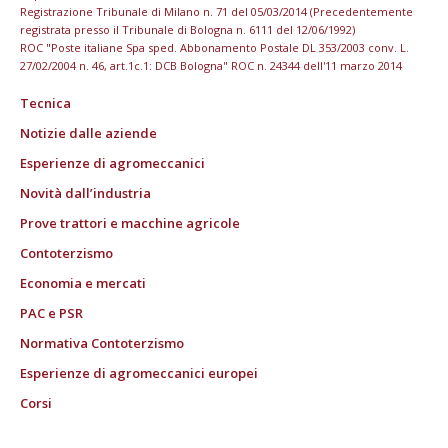
Registrazione Tribunale di Milano n. 71 del 05/03/2014 (Precedentemente
registrata presso il Tribunale di Bologna n. 6111 del 12/06/1992)
ROC "Poste italiane Spa sped. Abbonamento Postale DL 353/2003 conv. L.
27/02/2004 n. 46, art.1c.1: DCB Bologna" ROC n. 24344 dell'11 marzo 2014
Tecnica
Notizie dalle aziende
Esperienze di agromeccanici
Novità dall’industria
Prove trattori e macchine agricole
Contoterzismo
Economia e mercati
PAC e PSR
Normativa Contoterzismo
Esperienze di agromeccanici europei
Corsi