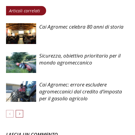
Articoli correlati
Cai Agromec celebra 80 anni di storia
Sicurezza, obiettivo prioritario per il
mondo agromeccanico
Cai Agromec: errore escludere
agromeccanici dal credito d’imposta
per il gasolio agricolo
LASCIA UN COMMENTO