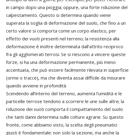
in campo dopo una pioggia; oppure, una forte riduzione del
calpestamento. Questo si determina quando viene
superata la soglia di deformazione del suolo, che fino a un
certo valore si comporta come un corpo elastico, per
effetto dei vuoti presenti nel terreno; la resistenza alla
deformazione è inoltre determinata dall’attrito reciproco
fra gli agglomerati terrosi. Se si riescono a vincere queste
forze, si ha una deformazione permanente, più meno
accentuata, che può essere facilmente rilevata in superficie
(orme o tracce), ma che diventa assai difficile da misurare
quando avviene in profondità.
Scendendo all’interno del terreno, aumenta l’umidità e le
particelle terrose tendono a scorrere le une sulle altre; la
riduzione dei vuoti comporta il compattamento del suolo
che tanti danni determina sulle colture agrarie. Su questo
fronte, come abbiamo visto, la scelta degli pneumatici
giusti è fondamentale: non solo la sezione, ma anche la