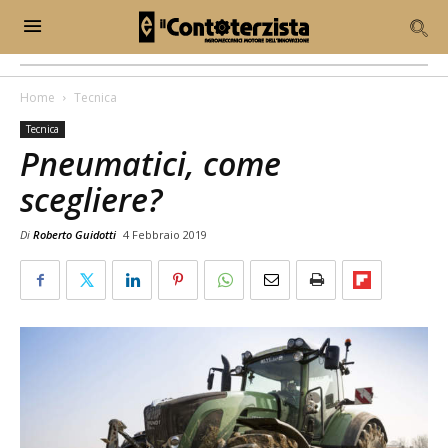
Home
Tecnica
Tecnica
Pneumatici, come
scegliere?
Di
Roberto Guidotti
4 Febbraio 2019