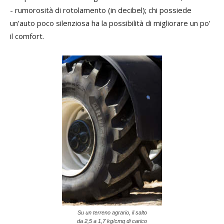
- rumorosità di rotolamento (in decibel); chi possiede
un’auto poco silenziosa ha la possibilità di migliorare un po’
il comfort.
Su un terreno agrario, il salto
da 2,5 a 1,7 kg/cmq di carico