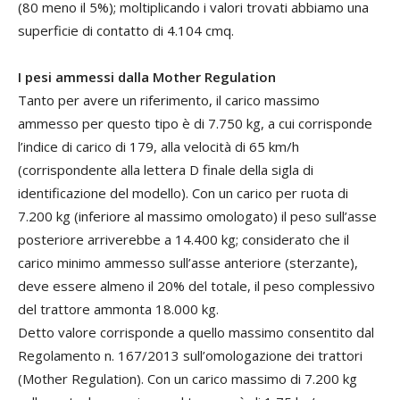
(80 meno il 5%); moltiplicando i valori trovati abbiamo una
superficie di contatto di 4.104 cmq.
I pesi ammessi dalla Mother Regulation
Tanto per avere un riferimento, il carico massimo
ammesso per questo tipo è di 7.750 kg, a cui corrisponde
l’indice di carico di 179, alla velocità di 65 km/h
(corrispondente alla lettera D finale della sigla di
identificazione del modello). Con un carico per ruota di
7.200 kg (inferiore al massimo omologato) il peso sull’asse
posteriore arriverebbe a 14.400 kg; considerato che il
carico minimo ammesso sull’asse anteriore (sterzante),
deve essere almeno il 20% del totale, il peso complessivo
del trattore ammonta 18.000 kg.
Detto valore corrisponde a quello massimo consentito dal
Regolamento n. 167/2013 sull’omologazione dei trattori
(Mother Regulation). Con un carico massimo di 7.200 kg