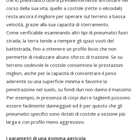
corso della sua vita; quello a costole (rette o elicoidali)
resta ancora il migliore per operare sul terreno a bassa
velocità, grazie alla sua capacità di sterramento.
Come verificabile esaminando altri tipi di pneumatici fuori
strada, la terra tende a riempire gli spazi vuoti del
battistrada, fino a ottenere un profilo liscio che non
permette di realizzare alcuno sforzo di trazione. Se su
terreno cedevole le costole consentono le prestazioni
migliori, anche per la capacità di concentrare il peso
aderente su una superficie minima e favorire la
penetrazione nel suolo, su fondi duri non danno il massimo.
Per esempio, in presenza di corpi duri e taglienti possono
essere facilmente danneggiati ed è per questo che gli
pneumatici specifici sono dotati di costole a sezione più
larga e con profilo meno aggressivo.
I parametri di una gomma agricola