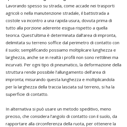
Lavorando spesso su strada, come accade nei trasporti
agricoli o nella manutenzione stradale, il battistrada a
costole va incontro a una rapida usura, dovuta prima di
tutto alla porzione aderente esigua rispetto a quella
teorica. Quest’ultima è determinata dall’area di impronta,
delimitata su terreno soffice dal perimetro di contatto con
il suolo; semplificando possiamo moltiplicare lunghezza e
larghezza, anche se in realtà i profili non sono rettilinei ma
incurvati. Per ogni tipo di pneumatico, la deformazione della
struttura rende possibile l’allungamento dell’area di
impronta; misurando questa lunghezza e moltiplicandola
per la larghezza della traccia lasciata sul terreno, si ha la
superficie di contatto.
In alternativa si può usare un metodo speditivo, meno
preciso, che considera l’angolo di contatto con il suolo, da
rapportare alla circonferenza della ruota, per ottenere la