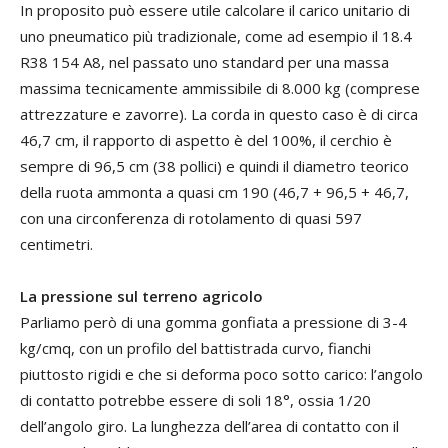
In proposito può essere utile calcolare il carico unitario di
uno pneumatico più tradizionale, come ad esempio il 18.4
R38 154 A8, nel passato uno standard per una massa
massima tecnicamente ammissibile di 8.000 kg (comprese
attrezzature e zavorre). La corda in questo caso è di circa
46,7 cm, il rapporto di aspetto è del 100%, il cerchio è
sempre di 96,5 cm (38 pollici) e quindi il diametro teorico
della ruota ammonta a quasi cm 190 (46,7 + 96,5 + 46,7,
con una circonferenza di rotolamento di quasi 597
centimetri.
La pressione sul terreno agricolo
Parliamo però di una gomma gonfiata a pressione di 3-4
kg/cmq, con un profilo del battistrada curvo, fianchi
piuttosto rigidi e che si deforma poco sotto carico: l’angolo
di contatto potrebbe essere di soli 18°, ossia 1/20
dell’angolo giro. La lunghezza dell’area di contatto con il