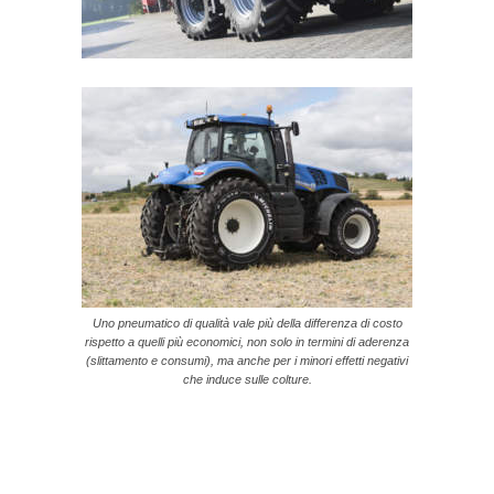
Uno pneumatico di qualità vale più della differenza di costo
rispetto a quelli più economici, non solo in termini di aderenza
(slittamento e consumi), ma anche per i minori effetti negativi
che induce sulle colture.