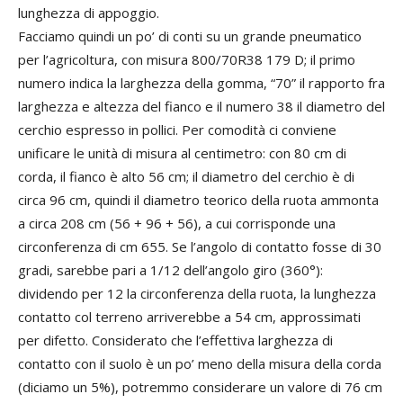
lunghezza di appoggio.
Facciamo quindi un po’ di conti su un grande pneumatico
per l’agricoltura, con misura 800/70R38 179 D; il primo
numero indica la larghezza della gomma, “70” il rapporto fra
larghezza e altezza del fianco e il numero 38 il diametro del
cerchio espresso in pollici. Per comodità ci conviene
unificare le unità di misura al centimetro: con 80 cm di
corda, il fianco è alto 56 cm; il diametro del cerchio è di
circa 96 cm, quindi il diametro teorico della ruota ammonta
a circa 208 cm (56 + 96 + 56), a cui corrisponde una
circonferenza di cm 655. Se l’angolo di contatto fosse di 30
gradi, sarebbe pari a 1/12 dell’angolo giro (360°):
dividendo per 12 la circonferenza della ruota, la lunghezza
contatto col terreno arriverebbe a 54 cm, approssimati
per difetto. Considerato che l’effettiva larghezza di
contatto con il suolo è un po’ meno della misura della corda
(diciamo un 5%), potremmo considerare un valore di 76 cm