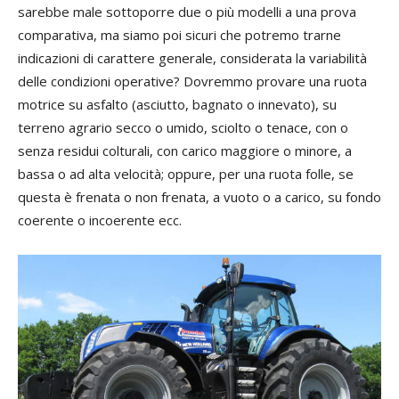
sarebbe male sottoporre due o più modelli a una prova
comparativa, ma siamo poi sicuri che potremo trarne
indicazioni di carattere generale, considerata la variabilità
delle condizioni operative? Dovremmo provare una ruota
motrice su asfalto (asciutto, bagnato o innevato), su
terreno agrario secco o umido, sciolto o tenace, con o
senza residui colturali, con carico maggiore o minore, a
bassa o ad alta velocità; oppure, per una ruota folle, se
questa è frenata o non frenata, a vuoto o a carico, su fondo
coerente o incoerente ecc.