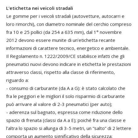
L’etichetta nei veicoli stradali
Le gomme per i veicoli stradali (autovetture, autocarri e
loro rimorchi), con diametro nominale del cerchio compreso
fra 10 e 25 pollici (da 254 a 635 mm), dal 1° novembre
2012 devono essere munite di un’etichetta recante
informazioni di carattere tecnico, energetico e ambientale.
Il Regolamento n. 1222/2009/CE stabilisce infatti che gli
pneumatici nuovi devono indicare in etichetta le prestazioni
attraverso classi, rispetto alla classe di riferimento,
riguardo a:
- consumo di carburante (da A a G): è stato calcolato che
fra le peggiori e le migliori il solo risparmio di carburante
può arrivare al valore di 2-3 pneumatici (per auto);
- aderenza sul bagnato, espressa come riduzione dello
spazio di frenata (classi da A a E); poiché fra una classe e
l’altra lo spazio si allunga di 3-5 metri, un “salto” di 2 lettere
comporta un aumento significativo della sicurezza;