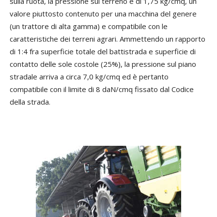
sulla ruota, la pressione sul terreno è di 1,75 kg/cmq, un
valore piuttosto contenuto per una macchina del genere
(un trattore di alta gamma) e compatibile con le
caratteristiche dei terreni agrari. Ammettendo un rapporto
di 1:4 fra superficie totale del battistrada e superficie di
contatto delle sole costole (25%), la pressione sul piano
stradale arriva a circa 7,0 kg/cmq ed è pertanto
compatibile con il limite di 8 daN/cmq fissato dal Codice
della strada.