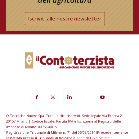
Iscriviti alle nostre newsletter
© Tecniche Nuove Spa. Tutti i diritti riservati. Sede legale Via Eritrea 21 -
20157 Milano | Codice fiscale, Partita IVA e Iscrizione al Registro delle
imprese di Milano: 00753480151
Registrazione Tribunale di Milano n. 71 del 05/03/2014 (Precedentemente
registrata presso il Tribunale di Bologna n. 6111 del 12/06/1992)