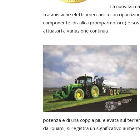
La nuovissima
trasmissione elettromeccanica con ripartizione
componente idraulica (pompa/motore) è sosti
attuatori a variazione continua.
potenza e di una coppia più elevata sul terre
da liquami, si registra un significativo aumen