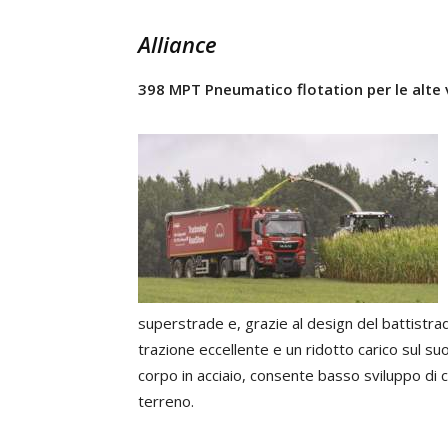
Alliance
398 MPT Pneumatico flotation per le alte 
superstrade e, grazie al design del battistrad
trazione eccellente e un ridotto carico sul suo
corpo in acciaio, consente basso sviluppo di 
terreno.