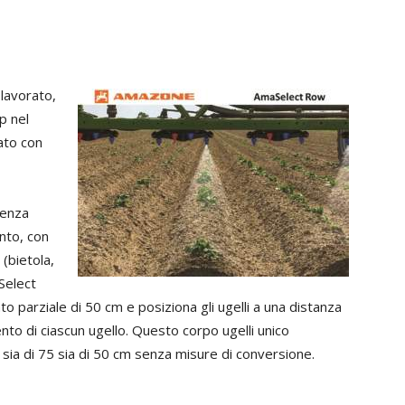
 lavorato,
p nel
ato con
senza
nto, con
 (bietola,
Select
o parziale di 50 cm e posiziona gli ugelli a una distanza
nto di ciascun ugello. Questo corpo ugelli unico
 sia di 75 sia di 50 cm senza misure di conversione.