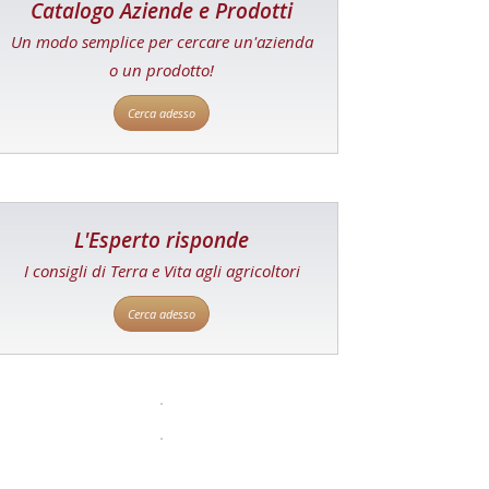
Catalogo Aziende e Prodotti
Un modo semplice per cercare un'azienda
o un prodotto!
Cerca adesso
L'Esperto risponde
I consigli di Terra e Vita agli agricoltori
Cerca adesso