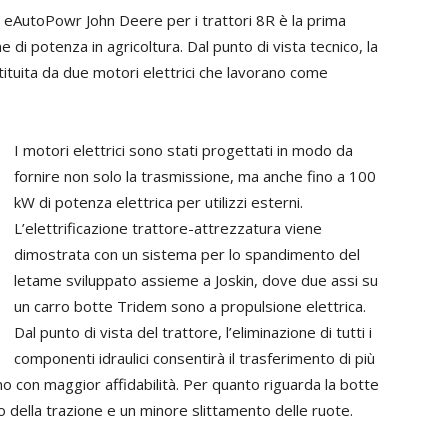
 eAutoPowr John Deere per i trattori 8R è la prima
 di potenza in agricoltura. Dal punto di vista tecnico, la
tuita da due motori elettrici che lavorano come
I motori elettrici sono stati progettati in modo da
fornire non solo la trasmissione, ma anche fino a 100
kW di potenza elettrica per utilizzi esterni.
L’elettrificazione trattore-attrezzatura viene
dimostrata con un sistema per lo spandimento del
letame sviluppato assieme a Joskin, dove due assi su
un carro botte Tridem sono a propulsione elettrica.
Dal punto di vista del trattore, l’eliminazione di tutti i
componenti idraulici consentirà il trasferimento di più
no con maggior affidabilità. Per quanto riguarda la botte
to della trazione e un minore slittamento delle ruote.