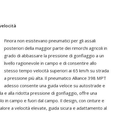
velocità
Finora non esistevano pneumatici per gli assali
posteriori della maggior parte dei rimorchi agricoli in
grado di abbassare la pressione di gonfiaggio a un
livello ragionevole in campo e di consentire allo
stesso tempo velocità superiori ai 65 km/h su strada
a pressione più alta. Il pneumatico Alliance 398 MPT
adesso consente una guida veloce su autostrade e
a e alla ridotta pressione di gonfiaggio, offre una
lo in campo e fuori dal campo. Il design, con cinture e
calore a velocità elevate, guida sicura e adattamento al