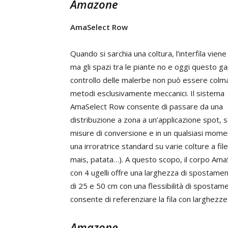
Amazone
AmaSelect Row
Quando si sarchia una coltura, l’interfila viene
ma gli spazi tra le piante no e oggi questo ga
controllo delle malerbe non può essere colm
metodi esclusivamente meccanici. Il sistema
AmaSelect Row consente di passare da una
distribuzione a zona a un’applicazione spot, 
misure di conversione e in un qualsiasi mome
una irroratrice standard su varie colture a file
mais, patata…). A questo scopo, il corpo Ama
con 4 ugelli offre una larghezza di spostament
di 25 e 50 cm con una flessibilità di spostame
consente di referenziare la fila con larghezze
Amazone