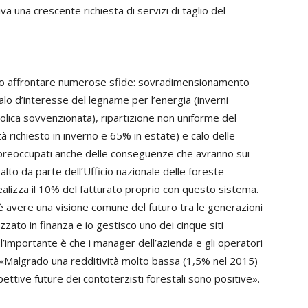
iva una crescente richiesta di servizi di taglio del
vono affrontare numerose sfide: sovradimensionamento
calo d’interesse del legname per l’energia (inverni
olica sovvenzionata), ripartizione non uniforme del
à richiesto in inverno e 65% in estate) e calo delle
o preoccupati anche delle conseguenze che avranno sui
alto da parte dell’Ufficio nazionale delle foreste
ealizza il 10% del fatturato proprio con questo sistema.
è avere una visione comune del futuro tra le generazioni
zzato in finanza e io gestisco uno dei cinque siti
’importante è che i manager dell’azienda e gli operatori
i. «Malgrado una redditività molto bassa (1,5% nel 2015)
ttive future dei contoterzisti forestali sono positive».