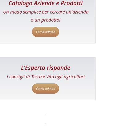
Catalogo Aziende e Prodotti
Un modo semplice per cercare un'azienda
o un prodotto!
Cerca adesso
L'Esperto risponde
I consigli di Terra e Vita agli agricoltori
Cerca adesso