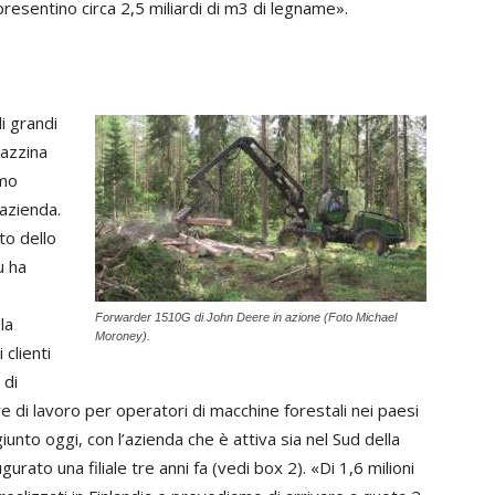
resentino circa 2,5 miliardi di m3 di legname».
i grandi
lazzina
amo
azienda.
to dello
u ha
Forwarder 1510G di John Deere in azione (Foto Michael
la
Moroney).
clienti
 di
ore di lavoro per operatori di macchine forestali nei paesi
unto oggi, con l’azienda che è attiva sia nel Sud della
gurato una filiale tre anni fa (vedi box 2). «Di 1,6 milioni