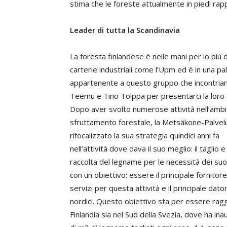
stima che le foreste attualmente in piedi rapp
Leader di tutta la Scandinavia
La foresta finlandese è nelle mani per lo più d
carterie industriali come l’Upm ed è in una pa
appartenente a questo gruppo che incontri
Teemu e Tino Tolppa per presentarci la loro 
Dopo aver svolto numerose attività nell’ambi
sfruttamento forestale, la Metsäkone-Palvel
rifocalizzato la sua strategia quindici anni fa
nell’attività dove dava il suo meglio: il taglio e 
raccolta del legname per le necessità dei suoi 
con un obiettivo: essere il principale fornitore
servizi per questa attività e il principale dat
nordici. Questo obiettivo sta per essere raggi
Finlandia sia nel Sud della Svezia, dove ha inau