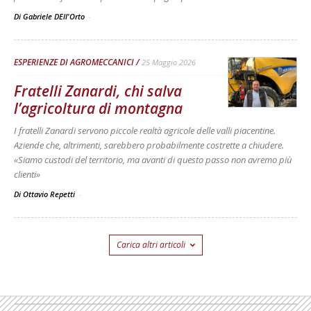
Di Gabriele DEll'Orto
-
ESPERIENZE DI AGROMECCANICI
25 Maggio 2026
Fratelli Zanardi, chi salva
l’agricoltura di montagna
I fratelli Zanardi servono piccole realtà agricole delle valli piacentine.
Aziende che, altrimenti, sarebbero probabilmente costrette a chiudere.
«Siamo custodi del territorio, ma avanti di questo passo non avremo più
clienti»
Di Ottavio Repetti
-
Carica altri articoli