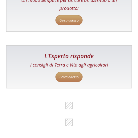
Un modo semplice per cercare un'azienda o un
prodotto!
Cerca adesso
L'Esperto risponde
I consigli di Terra e Vita agli agricoltori
Cerca adesso