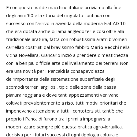
E con queste valide macchine italiane arriviamo alla fine
degli anni ’60 e la storia del cingolato continua con
successo con l’arrivo in azienda della moderna Fiat AD 10
che era dotata anche di lama angledozer e così oltre alla
tradizionale aratura, fatta con robustissimi aratri bivomeri
carrellati costruiti dal bravissimo fabbro
Mario Vecchi
nella
vicina Novellara, Giancarlo iniziò a prendere dimestichezza
con la ben più difficile arte del livellamento dei terreni. Non
era una novità per i Pancaldi la consapevolezza
dell’importanza della sistemazione superficiale degli
scomodi terreni argillosi, tipici delle zone della bassa
pianura reggiana e dove tanti appezzamenti venivano
coltivati prevalentemente a riso, tutti motivi prioritari che
imponevano attenzione a tutti i contoterzisti, tant’è che
proprio i Pancaldi furono tra i primi a impegnarsi a
modernizzare sempre più questa pratica agro-idraulica,
decisiva per i futuri successi di ogni tipologia colturale