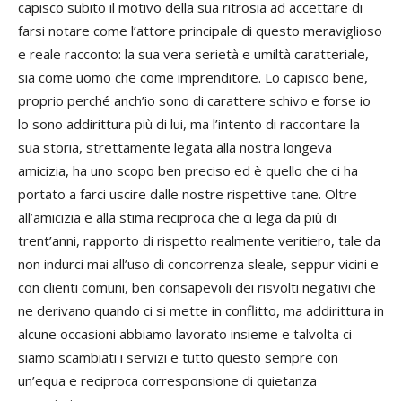
capisco subito il motivo della sua ritrosia ad accettare di
farsi notare come l’attore principale di questo meraviglioso
e reale racconto: la sua vera serietà e umiltà caratteriale,
sia come uomo che come imprenditore. Lo capisco bene,
proprio perché anch’io sono di carattere schivo e forse io
lo sono addirittura più di lui, ma l’intento di raccontare la
sua storia, strettamente legata alla nostra longeva
amicizia, ha uno scopo ben preciso ed è quello che ci ha
portato a farci uscire dalle nostre rispettive tane. Oltre
all’amicizia e alla stima reciproca che ci lega da più di
trent’anni, rapporto di rispetto realmente veritiero, tale da
non indurci mai all’uso di concorrenza sleale, seppur vicini e
con clienti comuni, ben consapevoli dei risvolti negativi che
ne derivano quando ci si mette in conflitto, ma addirittura in
alcune occasioni abbiamo lavorato insieme e talvolta ci
siamo scambiati i servizi e tutto questo sempre con
un’equa e reciproca corresponsione di quietanza