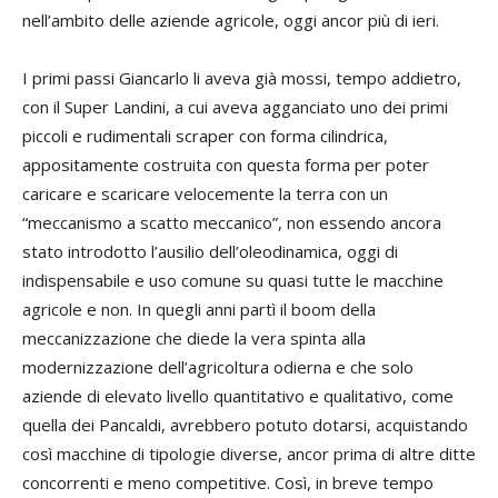
nell’ambito delle aziende agricole, oggi ancor più di ieri.
I primi passi Giancarlo li aveva già mossi, tempo addietro,
con il Super Landini, a cui aveva agganciato uno dei primi
piccoli e rudimentali scraper con forma cilindrica,
appositamente costruita con questa forma per poter
caricare e scaricare velocemente la terra con un
“meccanismo a scatto meccanico”, non essendo ancora
stato introdotto l’ausilio dell’oleodinamica, oggi di
indispensabile e uso comune su quasi tutte le macchine
agricole e non. In quegli anni partì il boom della
meccanizzazione che diede la vera spinta alla
modernizzazione dell’agricoltura odierna e che solo
aziende di elevato livello quantitativo e qualitativo, come
quella dei Pancaldi, avrebbero potuto dotarsi, acquistando
così macchine di tipologie diverse, ancor prima di altre ditte
concorrenti e meno competitive. Così, in breve tempo