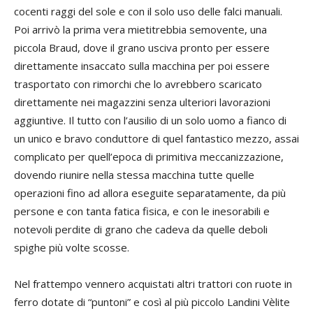
cocenti raggi del sole e con il solo uso delle falci manuali.
Poi arrivò la prima vera mietitrebbia semovente, una
piccola Braud, dove il grano usciva pronto per essere
direttamente insaccato sulla macchina per poi essere
trasportato con rimorchi che lo avrebbero scaricato
direttamente nei magazzini senza ulteriori lavorazioni
aggiuntive. Il tutto con l’ausilio di un solo uomo a fianco di
un unico e bravo conduttore di quel fantastico mezzo, assai
complicato per quell’epoca di primitiva meccanizzazione,
dovendo riunire nella stessa macchina tutte quelle
operazioni fino ad allora eseguite separatamente, da più
persone e con tanta fatica fisica, e con le inesorabili e
notevoli perdite di grano che cadeva da quelle deboli
spighe più volte scosse.
Nel frattempo vennero acquistati altri trattori con ruote in
ferro dotate di “puntoni” e così al più piccolo Landini Vèlite