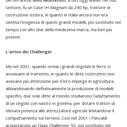
del ferrarese
Gino Montefiori
, a tutt’oggi leader nel suo
settore, fu un Case IH Magnum da 240 hp, trattore di
costruzione estera, in quanto in Italia ancora non era
sentita l’esigenza di questi grandi modelli, poi sostituito nel
tempo con altri due della medesima marca, ma ben più
potenti.
L'arrivo dei Challenger
Ma nel 2001, quando ormai i grandi cingolati in ferro si
avviavano al tramonto, in quanto le ditte costruttrici non
avevano più attenzione per il loro impiego in agricoltura,
abbandonando definitivamente la produzione di modelli
specifici, due sole ditte al mondo studiarono l’adattamento
di un cingolo con nastro in gomma, per dotare trattori di
elevata potenza alle attrezzature agricole limitandone il
compattamento sul terreno. Così nel 2001 i Pancaldi
acquistarono un Claas Challenger 55, poi sostituito nel