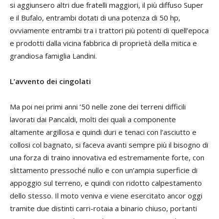
si aggiunsero altri due fratelli maggiori, il più diffuso Super
e il Bufalo, entrambi dotati di una potenza di 50 hp,
ovviamente entrambi tra i trattori più potenti di quell’epoca
e prodotti dalla vicina fabbrica di proprietà della mitica e
grandiosa famiglia Landini.
L’avvento dei cingolati
Ma poi nei primi anni ’50 nelle zone dei terreni difficili
lavorati dai Pancaldi, molti dei quali a componente
altamente argillosa e quindi duri e tenaci con l’asciutto e
collosi col bagnato, si faceva avanti sempre più il bisogno di
una forza di traino innovativa ed estremamente forte, con
slittamento pressoché nullo e con un’ampia superficie di
appoggio sul terreno, e quindi con ridotto calpestamento
dello stesso. Il moto veniva e viene esercitato ancor oggi
tramite due distinti carri-rotaia a binario chiuso, portanti