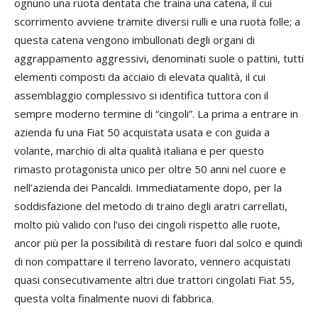
ognuno una ruota dentata che traina una catena, il cui
scorrimento avviene tramite diversi rulli e una ruota folle; a
questa catena vengono imbullonati degli organi di
aggrappamento aggressivi, denominati suole o pattini, tutti
elementi composti da acciaio di elevata qualità, il cui
assemblaggio complessivo si identifica tuttora con il
sempre moderno termine di “cingoli”. La prima a entrare in
azienda fu una Fiat 50 acquistata usata e con guida a
volante, marchio di alta qualità italiana e per questo
rimasto protagonista unico per oltre 50 anni nel cuore e
nell’azienda dei Pancaldi. Immediatamente dopo, per la
soddisfazione del metodo di traino degli aratri carrellati,
molto più valido con l’uso dei cingoli rispetto alle ruote,
ancor più per la possibilità di restare fuori dal solco e quindi
di non compattare il terreno lavorato, vennero acquistati
quasi consecutivamente altri due trattori cingolati Fiat 55,
questa volta finalmente nuovi di fabbrica.