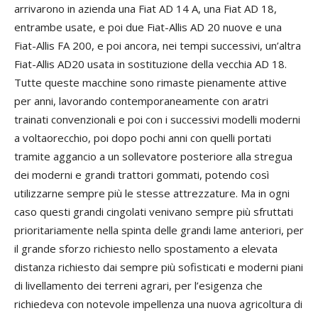
arrivarono in azienda una Fiat AD 14 A, una Fiat AD 18,
entrambe usate, e poi due Fiat-Allis AD 20 nuove e una
Fiat-Allis FA 200, e poi ancora, nei tempi successivi, un’altra
Fiat-Allis AD20 usata in sostituzione della vecchia AD 18.
Tutte queste macchine sono rimaste pienamente attive
per anni, lavorando contemporaneamente con aratri
trainati convenzionali e poi con i successivi modelli moderni
a voltaorecchio, poi dopo pochi anni con quelli portati
tramite aggancio a un sollevatore posteriore alla stregua
dei moderni e grandi trattori gommati, potendo così
utilizzarne sempre più le stesse attrezzature. Ma in ogni
caso questi grandi cingolati venivano sempre più sfruttati
prioritariamente nella spinta delle grandi lame anteriori, per
il grande sforzo richiesto nello spostamento a elevata
distanza richiesto dai sempre più sofisticati e moderni piani
di livellamento dei terreni agrari, per l’esigenza che
richiedeva con notevole impellenza una nuova agricoltura di