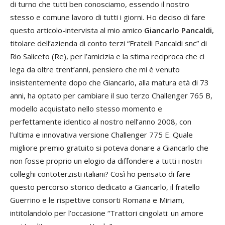
di turno che tutti ben conosciamo, essendo il nostro
stesso e comune lavoro di tutti i giorni. Ho deciso di fare
questo articolo-intervista al mio amico
Giancarlo Pancaldi
,
titolare dell’azienda di conto terzi “Fratelli Pancaldi snc” di
Rio Saliceto (Re), per l’amicizia e la stima reciproca che ci
lega da oltre trent’anni, pensiero che mi è venuto
insistentemente dopo che Giancarlo, alla matura età di 73
anni, ha optato per cambiare il suo terzo Challenger 765 B,
modello acquistato nello stesso momento e
perfettamente identico al nostro nell’anno 2008, con
l’ultima e innovativa versione Challenger 775 E. Quale
migliore premio gratuito si poteva donare a Giancarlo che
non fosse proprio un elogio da diffondere a tutti i nostri
colleghi contoterzisti italiani? Così ho pensato di fare
questo percorso storico dedicato a Giancarlo, il fratello
Guerrino e le rispettive consorti Romana e Miriam,
intitolandolo per l’occasione “Trattori cingolati: un amore