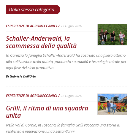
Dalla stessa categoria
ESPERIENZE DI AGROMECCANICI
22 Luglio 2026
Schaller-Anderwald, la
scommessa della qualità
In Carinzia la famiglia Schaller-Anderwald ha costruito una filiera attorno
alla coltivazione della patata, puntando su qualità e tecnologie mirate per
ogni fase del ciclo produttivo
Di
Gabriele Dell’Orto
ESPERIENZE DI AGROMECCANICI
22 Luglio 2026
Grilli, il ritmo di una squadra
unita
Nella Val di Cornia, in Toscana, la famiglia Grilli racconta una storia di
resilienza e innovazione lunga settant’anni