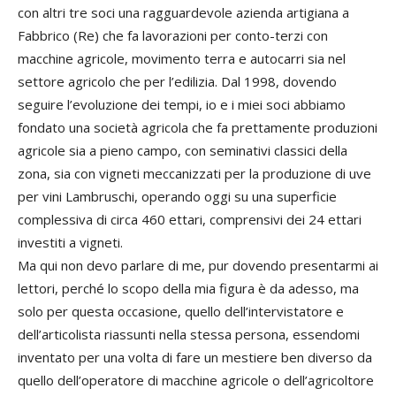
con altri tre soci una ragguardevole azienda artigiana a
Fabbrico (Re) che fa lavorazioni per conto-terzi con
macchine agricole, movimento terra e autocarri sia nel
settore agricolo che per l’edilizia. Dal 1998, dovendo
seguire l’evoluzione dei tempi, io e i miei soci abbiamo
fondato una società agricola che fa prettamente produzioni
agricole sia a pieno campo, con seminativi classici della
zona, sia con vigneti meccanizzati per la produzione di uve
per vini Lambruschi, operando oggi su una superficie
complessiva di circa 460 ettari, comprensivi dei 24 ettari
investiti a vigneti.
Ma qui non devo parlare di me, pur dovendo presentarmi ai
lettori, perché lo scopo della mia figura è da adesso, ma
solo per questa occasione, quello dell’intervistatore e
dell’articolista riassunti nella stessa persona, essendomi
inventato per una volta di fare un mestiere ben diverso da
quello dell’operatore di macchine agricole o dell’agricoltore