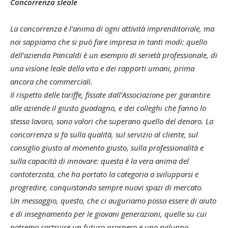
Concorrenza sleale
La concorrenza è l’anima di ogni attività imprenditoriale, ma
noi sappiamo che si può fare impresa in tanti modi: quello
dell’azienda Pancaldi è un esempio di serietà professionale, di
una visione leale della vita e dei rapporti umani, prima
ancora che commerciali.
Il rispetto delle tariffe, fissate dall’Associazione per garantire
alle aziende il giusto guadagno, e dei colleghi che fanno lo
stesso lavoro, sono valori che superano quello del denaro. La
concorrenza si fa sulla qualità, sul servizio al cliente, sul
consiglio giusto al momento giusto, sulla professionalità e
sulla capacità di innovare: questa è la vera anima del
contoterzista, che ha portato la categoria a svilupparsi e
progredire, conquistando sempre nuovi spazi di mercato.
Un messaggio, questo, che ci auguriamo possa essere di aiuto
e di insegnamento per le giovani generazioni, quelle su cui
potremo costruire un futuro prospero e uno sviluppo