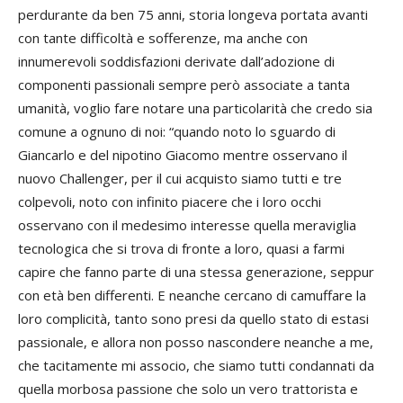
perdurante da ben 75 anni, storia longeva portata avanti
con tante difficoltà e sofferenze, ma anche con
innumerevoli soddisfazioni derivate dall’adozione di
componenti passionali sempre però associate a tanta
umanità, voglio fare notare una particolarità che credo sia
comune a ognuno di noi: “quando noto lo sguardo di
Giancarlo e del nipotino Giacomo mentre osservano il
nuovo Challenger, per il cui acquisto siamo tutti e tre
colpevoli, noto con infinito piacere che i loro occhi
osservano con il medesimo interesse quella meraviglia
tecnologica che si trova di fronte a loro, quasi a farmi
capire che fanno parte di una stessa generazione, seppur
con età ben differenti. E neanche cercano di camuffare la
loro complicità, tanto sono presi da quello stato di estasi
passionale, e allora non posso nascondere neanche a me,
che tacitamente mi associo, che siamo tutti condannati da
quella morbosa passione che solo un vero trattorista e