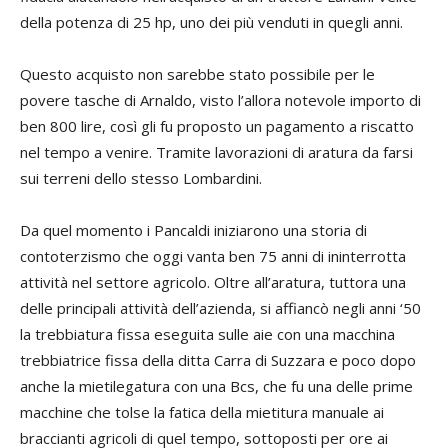
della potenza di 25 hp, uno dei più venduti in quegli anni.
Questo acquisto non sarebbe stato possibile per le
povere tasche di Arnaldo, visto l’allora notevole importo di
ben 800 lire, così gli fu proposto un pagamento a riscatto
nel tempo a venire. Tramite lavorazioni di aratura da farsi
sui terreni dello stesso Lombardini.
Da quel momento i Pancaldi iniziarono una storia di
contoterzismo che oggi vanta ben 75 anni di ininterrotta
attività nel settore agricolo. Oltre all’aratura, tuttora una
delle principali attività dell’azienda, si affiancò negli anni ‘50
la trebbiatura fissa eseguita sulle aie con una macchina
trebbiatrice fissa della ditta Carra di Suzzara e poco dopo
anche la mietilegatura con una Bcs, che fu una delle prime
macchine che tolse la fatica della mietitura manuale ai
braccianti agricoli di quel tempo, sottoposti per ore ai