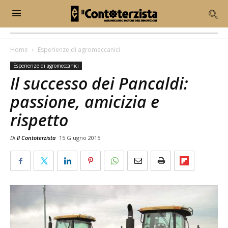
Home
Esperienze di agromeccanici
Esperienze di agromeccanici
Il successo dei Pancaldi:
passione, amicizia e
rispetto
Di
Il Contoterzista
15 Giugno 2015