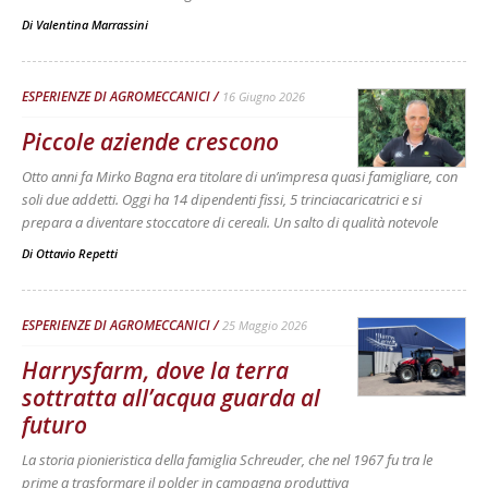
Di
Valentina Marrassini
ESPERIENZE DI AGROMECCANICI
16 Giugno 2026
Piccole aziende crescono
Otto anni fa Mirko Bagna era titolare di un’impresa quasi famigliare, con
soli due addetti. Oggi ha 14 dipendenti fissi, 5 trinciacaricatrici e si
prepara a diventare stoccatore di cereali. Un salto di qualità notevole
Di
Ottavio Repetti
ESPERIENZE DI AGROMECCANICI
25 Maggio 2026
Harrysfarm, dove la terra
sottratta all’acqua guarda al
futuro
La storia pionieristica della famiglia Schreuder, che nel 1967 fu tra le
prime a trasformare il polder in campagna produttiva