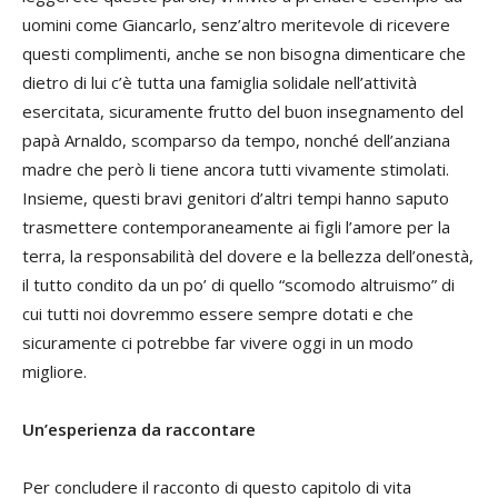
uomini come Giancarlo, senz’altro meritevole di ricevere
questi complimenti, anche se non bisogna dimenticare che
dietro di lui c’è tutta una famiglia solidale nell’attività
esercitata, sicuramente frutto del buon insegnamento del
papà Arnaldo, scomparso da tempo, nonché dell’anziana
madre che però li tiene ancora tutti vivamente stimolati.
Insieme, questi bravi genitori d’altri tempi hanno saputo
trasmettere contemporaneamente ai figli l’amore per la
terra, la responsabilità del dovere e la bellezza dell’onestà,
il tutto condito da un po’ di quello “scomodo altruismo” di
cui tutti noi dovremmo essere sempre dotati e che
sicuramente ci potrebbe far vivere oggi in un modo
migliore.
Un’esperienza da raccontare
Per concludere il racconto di questo capitolo di vita