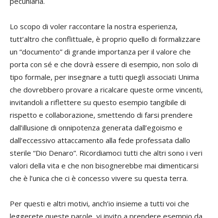
pecuniaria.
Lo scopo di voler raccontare la nostra esperienza,
tutt’altro che conflittuale, è proprio quello di formalizzare
un “documento” di grande importanza per il valore che
porta con sé e che dovrà essere di esempio, non solo di
tipo formale, per insegnare a tutti quegli associati Unima
che dovrebbero provare a ricalcare queste orme vincenti,
invitandoli a riflettere su questo esempio tangibile di
rispetto e collaborazione, smettendo di farsi prendere
dall’illusione di onnipotenza generata dall’egoismo e
dall’eccessivo attaccamento alla fede professata dallo
sterile “Dio Denaro”. Ricordiamoci tutti che altri sono i veri
valori della vita e che non bisognerebbe mai dimenticarsi
che è l’unica che ci è concesso vivere su questa terra.
Per questi e altri motivi, anch’io insieme a tutti voi che
leggerete queste parole, vi invito a prendere esempio da