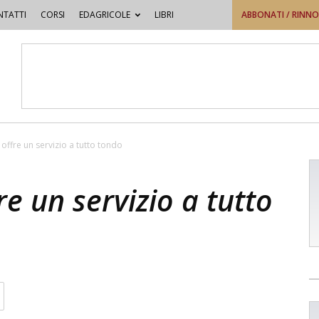
TATTI
CORSI
EDAGRICOLE
LIBRI
ABBONATI / RINN
offre un servizio a tutto tondo
re un servizio a tutto