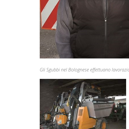
Gli Sgubbi nel Bolognese effettuano lavorazio