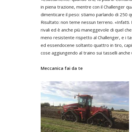
in piena trazione, mentre con il Challenger q
dimenticare il peso: stiamo parlando di 250 q
Risultato: non teme nessun terreno. «Infatti. 
rivali ed è anche più maneggevole di quel che 
meno resistente rispetto al Challenger, e i tas
ed essendocene soltanto quattro in tiro, capi
cose aggiungendo al traino sui tasselli anche 
Meccanica fai da te