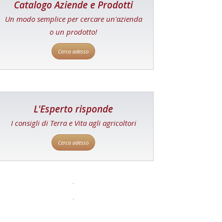
Catalogo Aziende e Prodotti
Un modo semplice per cercare un'azienda
o un prodotto!
Cerca adesso
L'Esperto risponde
I consigli di Terra e Vita agli agricoltori
Cerca adesso