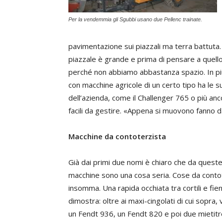
Per la vendemmia gli Sgubbi usano due Pellenc trainate.
pavimentazione sui piazzali ma terra battuta.
piazzale è grande e prima di pensare a quell
perché non abbiamo abbastanza spazio. In più
con macchine agricole di un certo tipo ha le su
dell’azienda, come il Challenger 765 o più anc
facili da gestire. «Appena si muovono fanno 
Macchine da contoterzista
Già dai primi due nomi è chiaro che da queste 
macchine sono una cosa seria. Cose da conto
insomma. Una rapida occhiata tra cortili e fieni
dimostra: oltre ai maxi-cingolati di cui sopra
un Fendt 936, un Fendt 820 e poi due mietitr