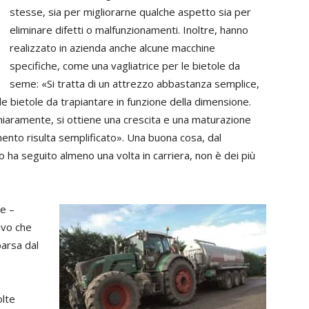
stesse, sia per migliorarne qualche aspetto sia per
eliminare difetti o malfunzionamenti. Inoltre, hanno
realizzato in azienda anche alcune macchine
specifiche, come una vagliatrice per le bietole da
seme: «Si tratta di un attrezzo abbastanza semplice,
e bietole da trapiantare in funzione della dimensione.
hiaramente, si ottiene una crescita e una maturazione
mento risulta semplificato». Una buona cosa, dal
ha seguito almeno una volta in carriera, non è dei più
e –
ivo che
parsa dal
olte