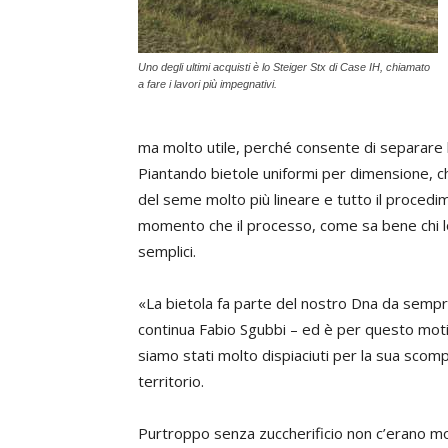
Uno degli ultimi acquisti è lo Steiger Stx di Case IH, chiamato
a fare i lavori più impegnativi.
ma molto utile, perché consente di separare l
Piantando bietole uniformi per dimensione, c
del seme molto più lineare e tutto il procedi
momento che il processo, come sa bene chi lo 
semplici.
«La bietola fa parte del nostro Dna da sempr
continua Fabio Sgubbi – ed è per questo mot
siamo stati molto dispiaciuti per la sua scom
territorio.
Purtroppo senza zuccherificio non c’erano m