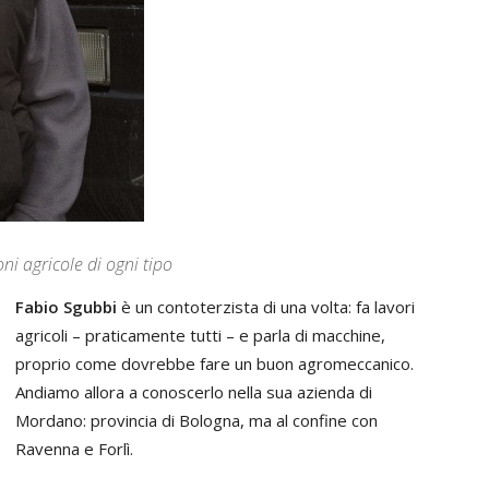
ni agricole di ogni tipo
Fabio Sgubbi
è un contoterzista di una volta: fa lavori
agricoli – praticamente tutti – e parla di macchine,
proprio come dovrebbe fare un buon agromeccanico.
Andiamo allora a conoscerlo nella sua azienda di
Mordano: provincia di Bologna, ma al confine con
Ravenna e Forlì.