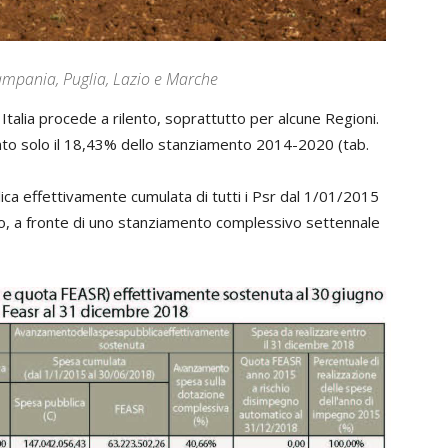
 Campania, Puglia, Lazio e Marche
n Italia procede a rilento, soprattutto per alcune Regioni.
nto solo il 18,43% dello stanziamento 2014-2020 (tab.
lica effettivamente cumulata di tutti i Psr dal 1/01/2015
uro, a fronte di uno stanziamento complessivo settennale