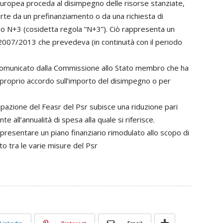
uropea proceda al disimpegno delle risorse stanziate,
te da un prefinanziamento o da una richiesta di
 N+3 (cosidetta regola “N+3”). Ciò rappresenta un
07/2013 che prevedeva (in continuità con il periodo
comunicato dalla Commissione allo Stato membro che ha
 proprio accordo sull’importo del disimpegno o per
pazione del Feasr del Psr subisce una riduzione pari
 all’annualità di spesa alla quale si riferisce.
presentare un piano finanziario rimodulato allo scopo di
uto tra le varie misure del Psr