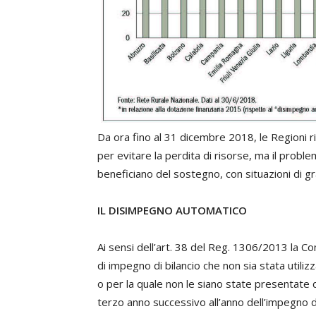
Da ora fino al 31 dicembre 2018, le Regioni r
per evitare la perdita di risorse, ma il proble
beneficiano del sostegno, con situazioni di gra
IL DISIMPEGNO AUTOMATICO
Ai sensi dell’art. 38 del Reg. 1306/2013 la 
di impegno di bilancio che non sia stata utili
o per la quale non le siano state presentate 
terzo anno successivo all’anno dell’impegno di