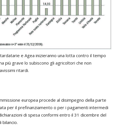
itardatarie e Agea inizieranno una lotta contro il tempo
ma più grave lo subiscono gli agricoltori che non
vissimi ritardi.
Commissione europea procede al disimpegno della parte
zzata per il prefinanziamento o per i pagamenti intermedi
dichiarazioni di spesa conformi entro il 31 dicembre del
 bilancio.