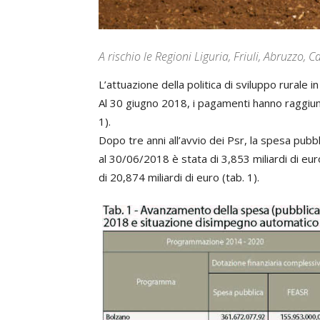
A rischio le Regioni Liguria, Friuli, Abruzzo,
L’attuazione della politica di sviluppo rurale i
Al 30 giugno 2018, i pagamenti hanno raggiu
1).
Dopo tre anni all’avvio dei Psr, la spesa pubb
al 30/06/2018 è stata di 3,853 miliardi di e
di 20,874 miliardi di euro (tab. 1).