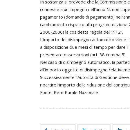
In sostanza si prevede che la Commissione e
connesse a un impegno nell’anno N, non coper
pagamento (domande di pagamento) nell’anno
cambiamento rispetto alla programmazione 20
2000-2006) la cosidetta regola del “N+2”.
L’importo del disimpegno automatico viene 
a disposizione due mesi di tempo per dare il
presentare osservazioni (art .38 comma 5).
Nel caso di disimpegno automatico, la parteci
all’importo oggetto di disimpegno relativamente
Successivamente l’Autorità di Gestione deve 
ripartire l’importo della riduzione del contrib
Fonte: Rete Rurale Nazionale