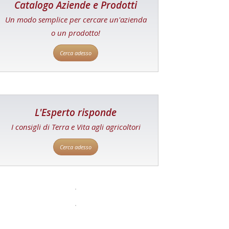
Catalogo Aziende e Prodotti
Un modo semplice per cercare un'azienda
o un prodotto!
Cerca adesso
L'Esperto risponde
I consigli di Terra e Vita agli agricoltori
Cerca adesso