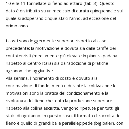
10 e le 11 tonnellate di fieno ad ettaro (tab. 3). Questo
dato è distribuito su un medicaio di durata quinquennale sul
quale si adoperano cinque sfalci l’anno, ad eccezione del
primo anno.
I costi sono leggermente superiori rispetto al caso
precedente; la motivazione è dovuta sia dalle tariffe dei
contoterzisti (mediamente più elevate in pianura padana
rispetto al Centro Italia) sia dall’adozione di pratiche
agronomiche aggiuntive.
Alla semina, l’incremento di costo è dovuto alla
concimazione di fondo, mentre durante la coltivazione le
motivazioni sono la pratica del condizionamento e la
rivoltatura del fieno che, data la produzione superiore
rispetto alla collina asciutta, vengono ripetute per tutti gli
sfalci di ogni anno. In questo caso, il formato di raccolta del
fieno è quello di grandi balle parallelepipede (big baler), con