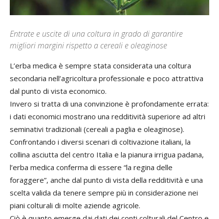
Entrate e uscite di una coltura in grado di garantire
migliori margini rispetto a cereali e oleaginose
L’erba medica è sempre stata considerata una coltura
secondaria nell’agricoltura professionale e poco attrattiva
dal punto di vista economico.
Invero si tratta di una convinzione è profondamente errata:
i dati economici mostrano una redditività superiore ad altri
seminativi tradizionali (cereali a paglia e oleaginose).
Confrontando i diversi scenari di coltivazione italiani, la
collina asciutta del centro Italia e la pianura irrigua padana,
l’erba medica conferma di essere “la regina delle
foraggere”, anche dal punto di vista della redditività e una
scelta valida da tenere sempre più in considerazione nei
piani colturali di molte aziende agricole.
Ciò è quanto emerge dai dati dei conti colturali del Centro e