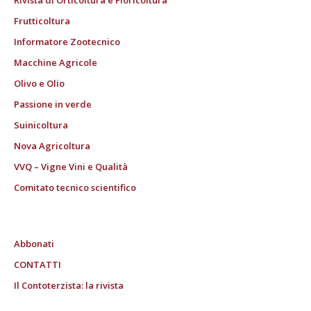
Frutticoltura
Informatore Zootecnico
Macchine Agricole
Olivo e Olio
Passione in verde
Suinicoltura
Nova Agricoltura
VVQ – Vigne Vini e Qualità
Comitato tecnico scientifico
Abbonati
CONTATTI
Il Contoterzista: la rivista