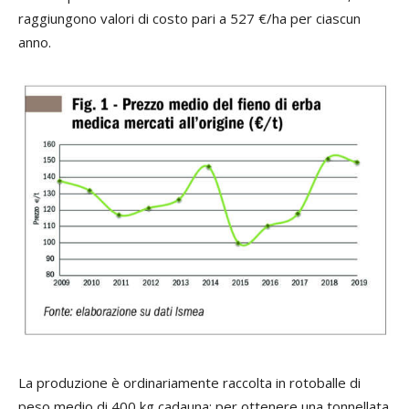
raggiungono valori di costo pari a 527 €/ha per ciascun
anno.
La produzione è ordinariamente raccolta in rotoballe di
peso medio di 400 kg cadauna; per ottenere una tonnellata