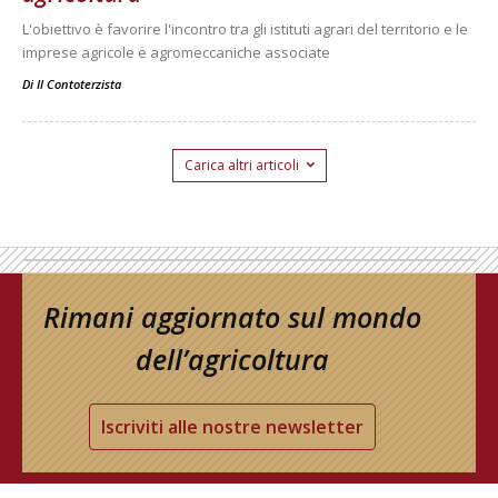
L'obiettivo è favorire l'incontro tra gli istituti agrari del territorio e le
imprese agricole e agromeccaniche associate
Di
Il Contoterzista
Carica altri articoli
Rimani aggiornato sul mondo
dell’agricoltura
Iscriviti alle nostre newsletter