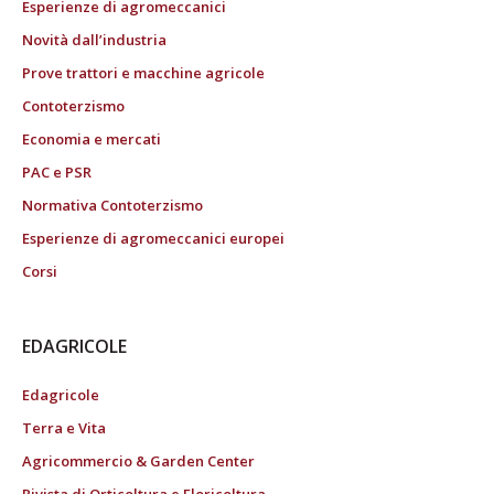
Esperienze di agromeccanici
Novità dall’industria
Prove trattori e macchine agricole
Contoterzismo
Economia e mercati
PAC e PSR
Normativa Contoterzismo
Esperienze di agromeccanici europei
Corsi
EDAGRICOLE
Edagricole
Terra e Vita
Agricommercio & Garden Center
Rivista di Orticoltura e Floricoltura