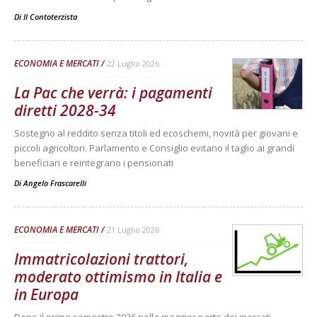
Di
Il Contoterzista
ECONOMIA E MERCATI
22 Luglio 2026
La Pac che verrà: i pagamenti
diretti 2028-34
Sostegno al reddito senza titoli ed ecoschemi, novità per giovani e
piccoli agricoltori. Parlamento e Consiglio evitano il taglio ai grandi
beneficiari e reintegrano i pensionati
Di
Angelo Frascarelli
ECONOMIA E MERCATI
21 Luglio 2026
Immatricolazioni trattori,
moderato ottimismo in Italia e
in Europa
Dopo il primo semestre 2026 nella maggior parte dei mercati