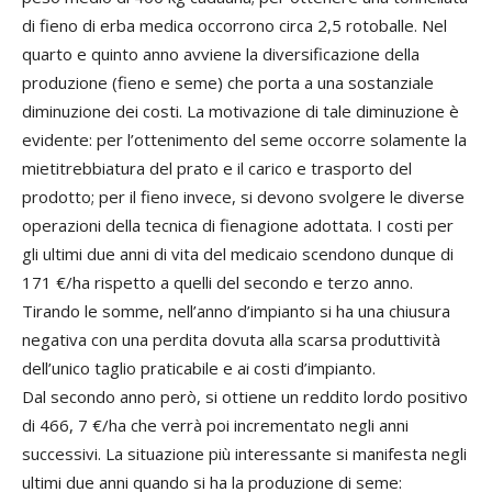
di fieno di erba medica occorrono circa 2,5 rotoballe. Nel
quarto e quinto anno avviene la diversificazione della
produzione (fieno e seme) che porta a una sostanziale
diminuzione dei costi. La motivazione di tale diminuzione è
evidente: per l’ottenimento del seme occorre solamente la
mietitrebbiatura del prato e il carico e trasporto del
prodotto; per il fieno invece, si devono svolgere le diverse
operazioni della tecnica di fienagione adottata. I costi per
gli ultimi due anni di vita del medicaio scendono dunque di
171 €/ha rispetto a quelli del secondo e terzo anno.
Tirando le somme, nell’anno d’impianto si ha una chiusura
negativa con una perdita dovuta alla scarsa produttività
dell’unico taglio praticabile e ai costi d’impianto.
Dal secondo anno però, si ottiene un reddito lordo positivo
di 466, 7 €/ha che verrà poi incrementato negli anni
successivi. La situazione più interessante si manifesta negli
ultimi due anni quando si ha la produzione di seme: