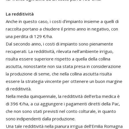
La redditività
Anche in questo caso, i costi d’impianto insieme a quelli di
raccolta portano a chiudere il primo anno in negativo, con
una perdita di 129 €/ha.
Dal secondo anno, i costi di impianto sono pienamente
recuperati. La redditività, rilevata nell’ambiente irriguo,
risulta essere superiore rispetto a quella della collina
asciutta, nonostante non sia stata presa in considerazione
la produzione di seme, che nella collina asciutta risulta
essere la strategia vincente per ottenere un buon margine
di redditività.
Nella media quinquennale, la redditività dell’erba medica è
di 396 €/ha, a cui aggiungere i pagamenti diretti della Pac,
che non sono stati previsti nel conto colturale, in quanto
sono indipendenti dalla produzione.
Una tale redditività nella pianura irrigua dell’Emilia Romagna