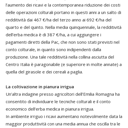
l’aumento dei ricavi e la contemporanea riduzione dei costi
delle operazioni colturali portano in questi anni a un salto di
redditività dai 467 €/ha del terzo anno ai 692 €/ha del
quarto e del quinto. Nella media quinquennale, la redditività
dell’erba medica è di 387 €/ha, a cui aggiungere i
pagamenti diretti della Pac, che non sono stati previsti nel
conto colturale, in quanto sono indipendenti dalla
produzione. Una tale redditività nella collina asciutta del
Centro Italia è paragonabile (e superiore in molte annate) a
quella del girasole e dei cereali a paglia.
La coltivazione in pianura irrigua
Un’altra indagine presso agricoltori dell’Emilia Romagna ha
consentito di individuare le tecniche colturali e il conto
economico dell’erba medica in pianura irrigua.
In ambiente irriguo i ricavi aumentano notevolmente data la
maggior produttività con una media annua che oscilla tra le