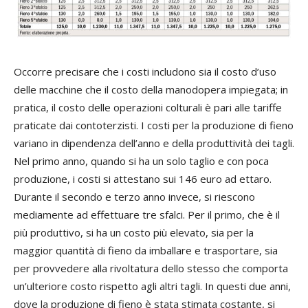
Occorre precisare che i costi includono sia il costo d’uso
delle macchine che il costo della manodopera impiegata; in
pratica, il costo delle operazioni colturali è pari alle tariffe
praticate dai contoterzisti. I costi per la produzione di fieno
variano in dipendenza dell’anno e della produttività dei tagli.
Nel primo anno, quando si ha un solo taglio e con poca
produzione, i costi si attestano sui 146 euro ad ettaro.
Durante il secondo e terzo anno invece, si riescono
mediamente ad effettuare tre sfalci. Per il primo, che è il
più produttivo, si ha un costo più elevato, sia per la
maggior quantità di fieno da imballare e trasportare, sia
per provvedere alla rivoltatura dello stesso che comporta
un’ulteriore costo rispetto agli altri tagli. In questi due anni,
dove la produzione di fieno è stata stimata costante, si