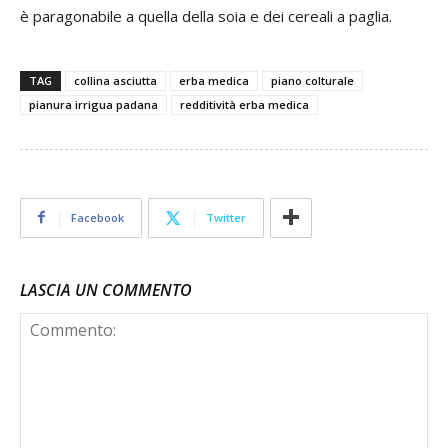
è paragonabile a quella della soia e dei cereali a paglia.
TAG
collina asciutta
erba medica
piano colturale
pianura irrigua padana
redditività erba medica
Facebook
Twitter
LASCIA UN COMMENTO