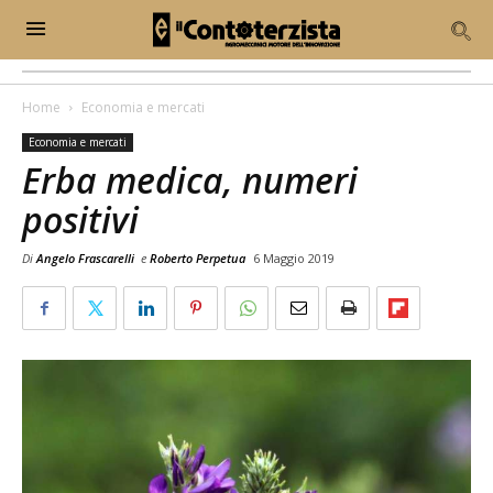
Home
Economia e mercati
Economia e mercati
Erba medica, numeri
positivi
Di
Angelo Frascarelli
e
Roberto Perpetua
6 Maggio 2019