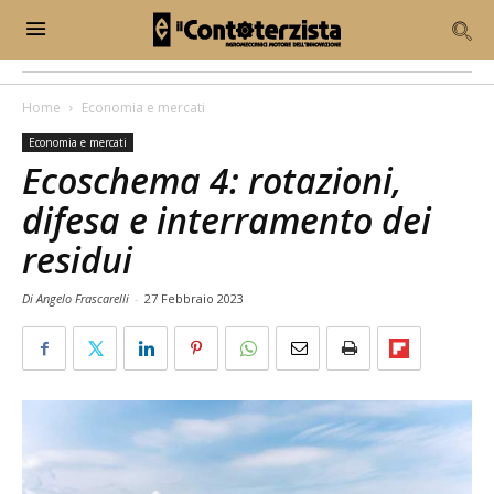
Home
Economia e mercati
Economia e mercati
Ecoschema 4: rotazioni,
difesa e interramento dei
residui
Di Angelo Frascarelli
-
27 Febbraio 2023