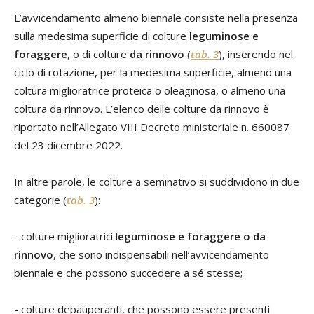
L’avvicendamento almeno biennale consiste nella presenza
sulla medesima superficie di colture
leguminose e
foraggere
, o di colture
da rinnovo
(
tab. 3
), inserendo nel
ciclo di rotazione, per la medesima superficie, almeno una
coltura miglioratrice proteica o oleaginosa, o almeno una
coltura da rinnovo. L’elenco delle colture da rinnovo è
riportato nell’Allegato VIII Decreto ministeriale n. 660087
del 23 dicembre 2022.
In altre parole, le colture a seminativo si suddividono in due
categorie (
tab. 3
):
- colture miglioratrici l
eguminose e foraggere o da
rinnovo
, che sono indispensabili nell’avvicendamento
biennale e che possono succedere a sé stesse;
- colture depauperanti, che possono essere presenti