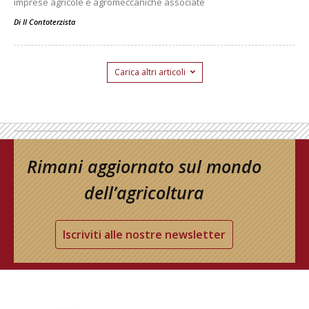
imprese agricole e agromeccaniche associate
Di
Il Contoterzista
Carica altri articoli
Rimani aggiornato sul mondo
dell’agricoltura
Iscriviti alle nostre newsletter