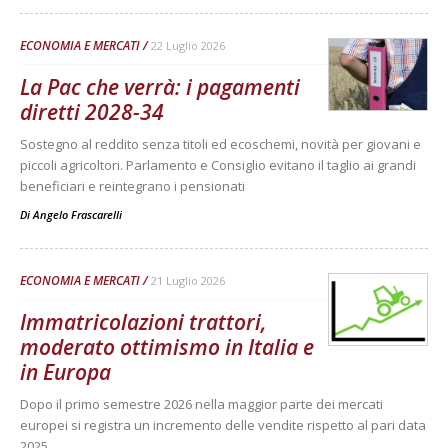
ECONOMIA E MERCATI
22 Luglio 2026
La Pac che verrà: i pagamenti
diretti 2028-34
Sostegno al reddito senza titoli ed ecoschemi, novità per giovani e
piccoli agricoltori. Parlamento e Consiglio evitano il taglio ai grandi
beneficiari e reintegrano i pensionati
Di
Angelo Frascarelli
ECONOMIA E MERCATI
21 Luglio 2026
Immatricolazioni trattori,
moderato ottimismo in Italia e
in Europa
Dopo il primo semestre 2026 nella maggior parte dei mercati
europei si registra un incremento delle vendite rispetto al pari data
2025