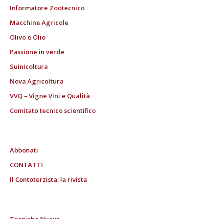
Informatore Zootecnico
Macchine Agricole
Olivo e Olio
Passione in verde
Suinicoltura
Nova Agricoltura
VVQ – Vigne Vini e Qualità
Comitato tecnico scientifico
Abbonati
CONTATTI
Il Contoterzista: la rivista
Tecniche Nuove