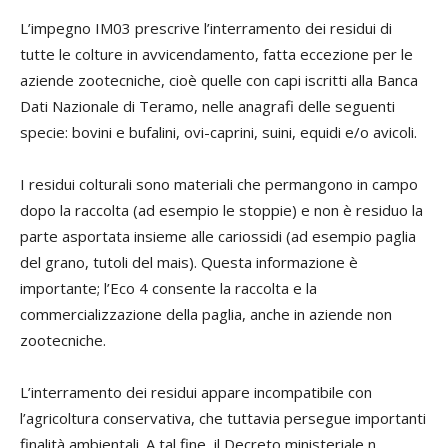
L’impegno IM03 prescrive l’interramento dei residui di
tutte le colture in avvicendamento, fatta eccezione per le
aziende zootecniche, cioè quelle con capi iscritti alla Banca
Dati Nazionale di Teramo, nelle anagrafi delle seguenti
specie: bovini e bufalini, ovi-caprini, suini, equidi e/o avicoli.
I residui colturali sono materiali che permangono in campo
dopo la raccolta (ad esempio le stoppie) e non è residuo la
parte asportata insieme alle cariossidi (ad esempio paglia
del grano, tutoli del mais). Questa informazione è
importante; l’Eco 4 consente la raccolta e la
commercializzazione della paglia, anche in aziende non
zootecniche.
L’interramento dei residui appare incompatibile con
l’agricoltura conservativa, che tuttavia persegue importanti
finalità ambientali. A tal fine, il Decreto ministeriale n.