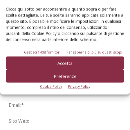
Clicca qui sotto per acconsentire a quanto sopra o per fare
scelte dettagliate. Le tue scelte saranno applicate solamente a
questo sito. È possibile modificare le impostazioni in qualsiasi
LASCIA UN COMMENTO
momento, compreso il ritiro del consenso, utilizzando i
pulsanti della Cookie Policy o cliccando sul pulsante di gestione
del consenso nella parte inferiore dello schermo.
Gestisci 1408 fornitori
Per saperne di più su questi scopi
Accetta
Preferenze
Cookie Policy
Privacy Policy