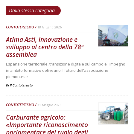
Dalla stessa categoria
CONTOTERZISMO
18 Giugno 2026
Atima Asti, innovazione e
sviluppo al centro della 78ª
assemblea
Espansione territoriale, transizione digitale sul campo e l'impegno
in ambito formativo delineano il futuro dell'associazione
piemontese
Di
Il Contoterzista
CONTOTERZISMO
31 Maggio 2026
Carburante agricolo:
«Importante riconoscimento
parlamentare del ruolo degli