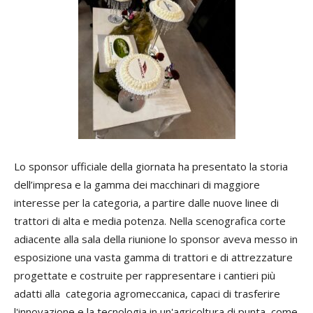
Lo sponsor ufficiale della giornata ha presentato la storia
dell’impresa e la gamma dei macchinari di maggiore
interesse per la categoria, a partire dalle nuove linee di
trattori di alta e media potenza. Nella scenografica corte
adiacente alla sala della riunione lo sponsor aveva messo in
esposizione una vasta gamma di trattori e di attrezzature
progettate e costruite per rappresentare i cantieri più
adatti alla categoria agromeccanica, capaci di trasferire
l'innovazione e la tecnologia in un'agricoltura di punta, come