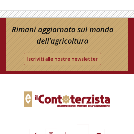
Rimani aggiornato sul mondo
dell’agricoltura
Iscriviti alle nostre newsletter