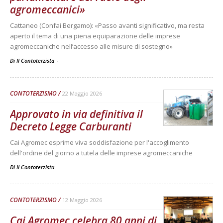
agromeccanici»
Cattaneo (Confai Bergamo): «Passo avanti significativo, ma resta
aperto il tema di una piena equiparazione delle imprese
agromeccaniche nell’accesso alle misure di sostegno»
Di Il Contoterzista
-
CONTOTERZISMO
22 Maggio 2026
Approvato in via definitiva il
Decreto Legge Carburanti
Cai Agromec esprime viva soddisfazione per l'accoglimento
dell'ordine del giorno a tutela delle imprese agromeccaniche
Di Il Contoterzista
-
CONTOTERZISMO
12 Maggio 2026
Cai Agromec celebra 80 anni di