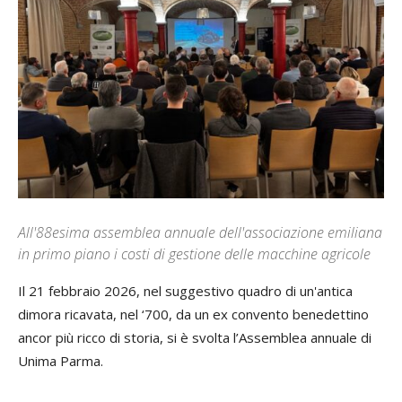
All'88esima assemblea annuale dell'associazione emiliana
in primo piano i costi di gestione delle macchine agricole
Il 21 febbraio 2026, nel suggestivo quadro di un'antica
dimora ricavata, nel ‘700, da un ex convento benedettino
ancor più ricco di storia, si è svolta l’Assemblea annuale di
Unima Parma.