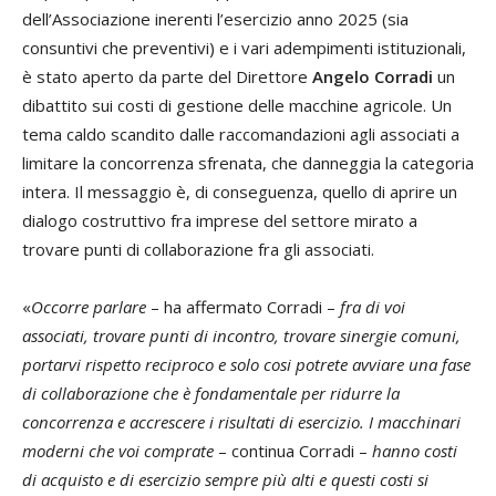
dell’Associazione inerenti l’esercizio anno 2025 (sia
consuntivi che preventivi) e i vari adempimenti istituzionali,
è stato aperto da parte del Direttore
Angelo Corradi
un
dibattito sui costi di gestione delle macchine agricole. Un
tema caldo scandito dalle raccomandazioni agli associati a
limitare la concorrenza sfrenata, che danneggia la categoria
intera. Il messaggio è, di conseguenza, quello di aprire un
dialogo costruttivo fra imprese del settore mirato a
trovare punti di collaborazione fra gli associati.
«
Occorre parlare
– ha affermato Corradi –
fra di voi
associati, trovare punti di incontro, trovare sinergie comuni,
portarvi rispetto reciproco e solo cosi potrete avviare una fase
di collaborazione che è fondamentale per ridurre la
concorrenza e accrescere i risultati di esercizio. I macchinari
moderni che voi comprate
– continua Corradi –
hanno costi
di acquisto e di esercizio sempre più alti e questi costi si