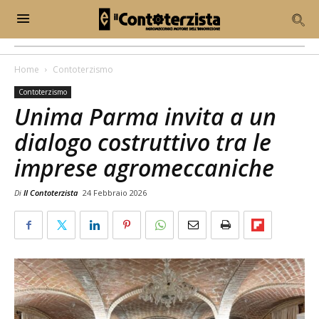
Home
Contoterzismo
Contoterzismo
Unima Parma invita a un
dialogo costruttivo tra le
imprese agromeccaniche
Di
Il Contoterzista
24 Febbraio 2026