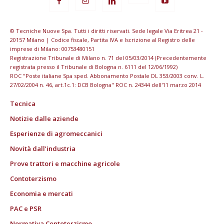
© Tecniche Nuove Spa. Tutti i diritti riservati. Sede legale Via Eritrea 21 -
20157 Milano | Codice fiscale, Partita IVA e Iscrizione al Registro delle
imprese di Milano: 00753480151
Registrazione Tribunale di Milano n. 71 del 05/03/2014 (Precedentemente
registrata presso il Tribunale di Bologna n. 6111 del 12/06/1992)
ROC "Poste italiane Spa sped. Abbonamento Postale DL 353/2003 conv. L.
27/02/2004 n. 46, art.1c.1: DCB Bologna" ROC n. 24344 dell'11 marzo 2014
Tecnica
Notizie dalle aziende
Esperienze di agromeccanici
Novità dall’industria
Prove trattori e macchine agricole
Contoterzismo
Economia e mercati
PAC e PSR
Normativa Contoterzismo