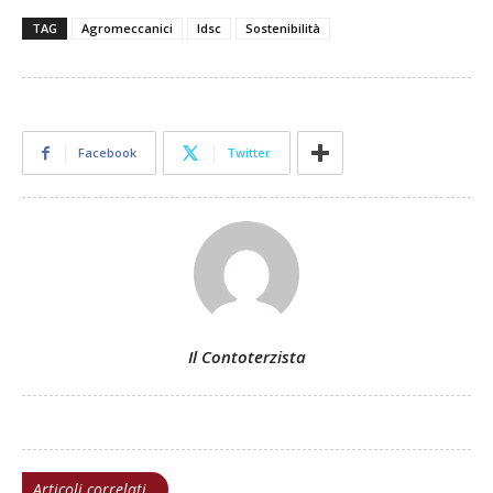
TAG
Agromeccanici
Idsc
Sostenibilità
Facebook
Twitter
Il Contoterzista
Articoli correlati