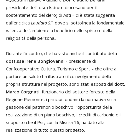
presidente dell’Idsc (Istituto diocesano per il
sostentamento del clero) di Asti – ci è stata suggerita
dall’enciclica
Laudato Si’
, dove si sottolinea la fondamentale
valenza dell’ambiente a beneficio dello spirito e della
religiosità della persona».
Durante l’incontro, che ha visto anche il contributo della
dott.ssa Irene Bongiovanni -
presidente di
Confcooperative Cultura, Turismo e Sport – che oltre a
portare un saluto ha illustrato il coinvolgimento della
propria struttura nel progetto, sono stati esposti dal
dott.
Marco Corgnati
, funzionario del settore foreste della
Regione Piemonte, i principi fondanti la normativa sulla
gestione del patrimonio boschivo, l’opportunità della
realizzazione di un piano boschivo, i crediti di carbonio e il
supporto che il Psr, con la Misura 16, ha dato alla
realizzazione di tutto questo progetto.