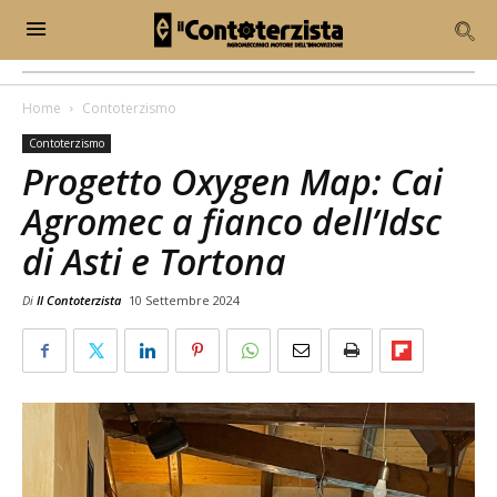
Home
Contoterzismo
Contoterzismo
Progetto Oxygen Map: Cai
Agromec a fianco dell’Idsc
di Asti e Tortona
Di
Il Contoterzista
10 Settembre 2024