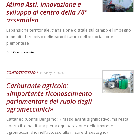
Atima Asti, innovazione e
sviluppo al centro della 78ª
assemblea
Espansione territoriale, transizione digitale sul campo e l'impegno
in ambito formativo delineano il futuro dell'associazione
piemontese
Di
Il Contoterzista
CONTOTERZISMO
31 Maggio 2026
Carburante agricolo:
«Importante riconoscimento
parlamentare del ruolo degli
agromeccanici»
Cattaneo (Confai Bergamo): «Passo avanti significativo, ma resta
aperto il tema di una piena equiparazione delle imprese
agromeccaniche nell’accesso alle misure di sostegno»