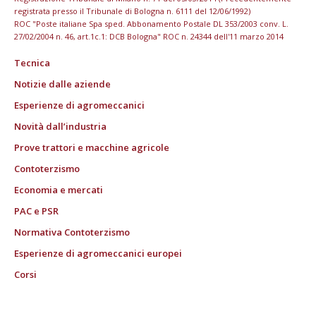
registrata presso il Tribunale di Bologna n. 6111 del 12/06/1992)
ROC "Poste italiane Spa sped. Abbonamento Postale DL 353/2003 conv. L.
27/02/2004 n. 46, art.1c.1: DCB Bologna" ROC n. 24344 dell'11 marzo 2014
Tecnica
Notizie dalle aziende
Esperienze di agromeccanici
Novità dall’industria
Prove trattori e macchine agricole
Contoterzismo
Economia e mercati
PAC e PSR
Normativa Contoterzismo
Esperienze di agromeccanici europei
Corsi