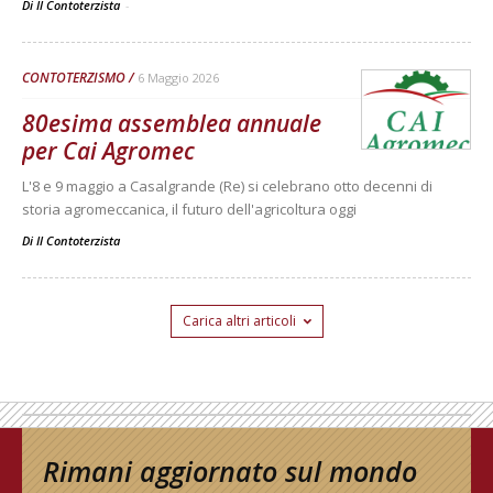
Di Il Contoterzista
-
CONTOTERZISMO
6 Maggio 2026
80esima assemblea annuale
per Cai Agromec
L'8 e 9 maggio a Casalgrande (Re) si celebrano otto decenni di
storia agromeccanica, il futuro dell'agricoltura oggi
Di
Il Contoterzista
Carica altri articoli
Rimani aggiornato sul mondo