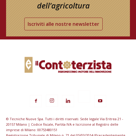
dell’agricoltura
Iscriviti alle nostre newsletter
© Tecniche Nuove Spa. Tutti i diritti riservati. Sede legale Via Eritrea 21 -
20157 Milano | Codice fiscale, Partita IVA e Iscrizione al Registro delle
imprese di Milano: 00753480151
Registrazione Tribunale di Milano n. 71 del 05/03/2014 (Precedentemente