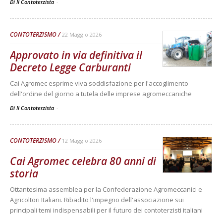
Di Il Contoterzista
-
CONTOTERZISMO
22 Maggio 2026
Approvato in via definitiva il
Decreto Legge Carburanti
Cai Agromec esprime viva soddisfazione per l'accoglimento
dell'ordine del giorno a tutela delle imprese agromeccaniche
Di Il Contoterzista
-
CONTOTERZISMO
12 Maggio 2026
Cai Agromec celebra 80 anni di
storia
Ottantesima assemblea per la Confederazione Agromeccanici e
Agricoltori Italiani. Ribadito l'impegno dell'associazione sui
principali temi indispensabili per il futuro dei contoterzisti italiani